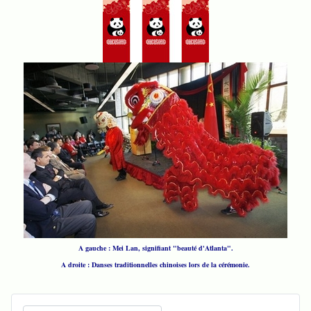
A gauche : Mei Lan, signifiant "beauté d'Atlanta".
A droite : Danses traditionnelles chinoises lors de la cérémonie.