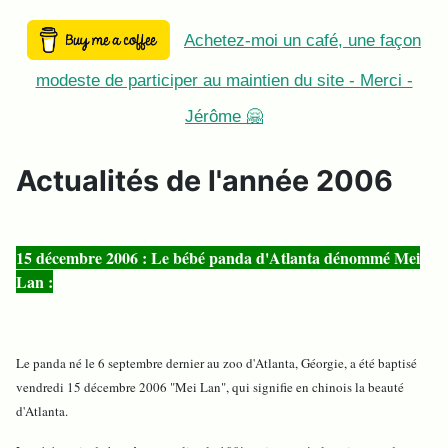
Achetez-moi un café, une façon
modeste de participer au maintien du site - Merci -
Jérôme 🤗
Actualités de l'année 2006
15 décembre 2006 : Le bébé panda d'Atlanta dénommé Mei
Lan :
Le panda né le 6 septembre dernier au zoo d'Atlanta, Géorgie, a été baptisé
vendredi 15 décembre 2006 "Mei Lan", qui signifie en chinois la beauté
d'Atlanta.