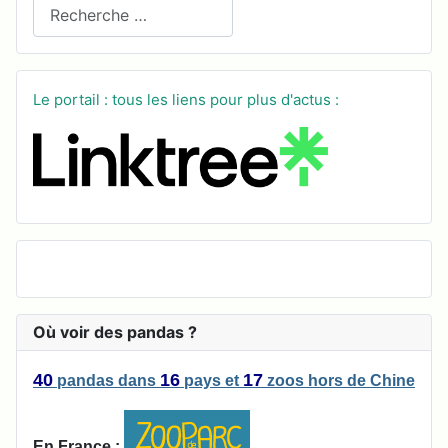
Recherchez sur le site
Le portail : tous les liens pour plus d'actus :
Où voir des pandas ?
40
16
17
pandas
dans
pays
et
zoos
hors de Chine
En France :