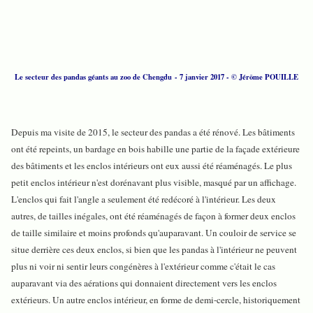
Le secteur des pandas géants au zoo de Chengdu - 7 janvier 2017 - © Jérôme POUILLE
Depuis ma visite de 2015, le secteur des pandas a été rénové. Les bâtiments
ont été repeints, un bardage en bois habille une partie de la façade extérieure
des bâtiments et les enclos intérieurs ont eux aussi été réaménagés. Le plus
petit enclos intérieur n'est dorénavant plus visible, masqué par un affichage.
L'enclos qui fait l'angle a seulement été redécoré à l'intérieur. Les deux
autres, de tailles inégales, ont été réaménagés de façon à former deux enclos
de taille similaire et moins profonds qu'auparavant. Un couloir de service se
situe derrière ces deux enclos, si bien que les pandas à l'intérieur ne peuvent
plus ni voir ni sentir leurs congénères à l'extérieur comme c'était le cas
auparavant via des aérations qui donnaient directement vers les enclos
extérieurs. Un autre enclos intérieur, en forme de demi-cercle, historiquement