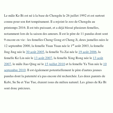
Le mâle Ke Bi est né à la base de Chengdu le 26 juillet 1992 et est surtout
connu pour son fort tempérament. Il a rejoint le zoo de Chengdu au
printemps 2016. Il est très puissant, et a déjà blessé plusieurs femelles,
notamment lors de la saison des amours. Il est le père de 11 pandas dont sont
9 encore en vie : les femelles Cheng Gong et Cheng Ji, deux jumelles nées le
er
12 septembre 2000, la femelle Yuan Yuan née le 1
août 2003, la femelle
Jing Jing née le
30 août 2005
, la femelle Ya Zai née le
19 août 2006
, la
femelle Ke Lin née le
13 août 2007
, la femelle Xing Rong née le
13 août
2007
, le mâle Jiao Qing né le
15 juillet 2010
et la femelle Ya Yun née le
10
septembre 2010
. Il est également potentiellement le père d'autres jeunes
pandas dont la paternité n'a pas encore été recherchée. Les deux parents de
Kebi, Su Su et Yue Yue, étaient issus du milieu naturel. Les gènes de Ke Bi
sont donc précieux.