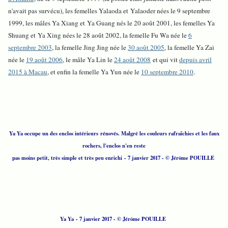
n'avait pas survécu), les femelles Yalaoda et Yalaoder nées le 9 septembre
1999, les mâles Ya Xiang et Ya Guang nés le 20 août 2001, les femelles Ya
Shuang et Ya Xing nées le 28 août 2002, la femelle Fu Wa née le
6
septembre 2003
, la femelle Jing Jing née le
30 août 2005
, la femelle Ya Zai
née le
19 août 2006
, le mâle Ya Lin le
24 août 2008
et qui vit
depuis avril
2015 à Macau
, et enfin la femelle Ya Yun née le
10 septembre 2010
.
Ya Ya occupe un des enclos intérieurs rénovés. Malgré les couleurs rafraîchies et les faux
rochers, l'enclos n'en reste
pas moins petit, très simple et très peu enrichi - 7 janvier 2017 - © Jérôme POUILLE
Ya Ya - 7 janvier 2017 - © Jérôme POUILLE