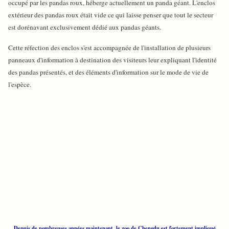
occupé par les pandas roux, héberge actuellement un panda géant. L'enclos
extérieur des pandas roux était vide ce qui laisse penser que tout le secteur
est dorénavant exclusivement dédié aux pandas géants.
Cette réfection des enclos s'est accompagnée de l'installation de plusieurs
panneaux d'information à destination des visiteurs leur expliquant l'identité
des pandas présentés, et des éléments d'information sur le mode de vie de
l'espèce.
Depuis de nombreuses années maintenant, le zoo de Chengdu est fortement impliqué