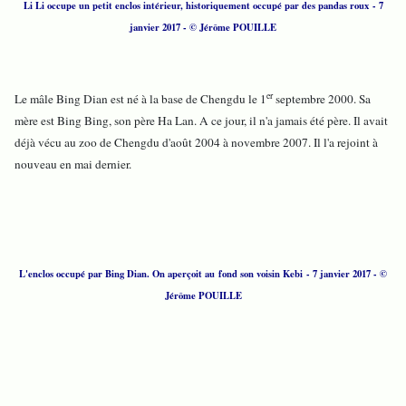
Li Li occupe un petit enclos intérieur, historiquement occupé par des pandas roux - 7
janvier 2017 - © Jérôme POUILLE
er
Le mâle Bing Dian est né à la base de Chengdu le 1
septembre 2000. Sa
mère est Bing Bing, son père Ha Lan. A ce jour, il n'a jamais été père. Il avait
déjà vécu au zoo de Chengdu d'août 2004 à novembre 2007. Il l'a rejoint à
nouveau en mai dernier.
L'enclos occupé par Bing Dian. On aperçoit au fond son voisin Kebi - 7 janvier 2017 - ©
Jérôme POUILLE