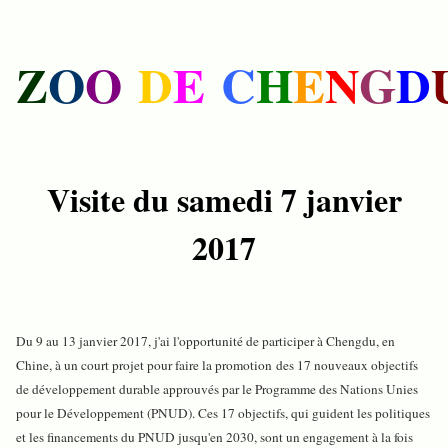
Z
O
O
D
E
C
H
E
N
G
D
Visite du samedi 7 janvier
2017
Du 9 au 13 janvier 2017, j'ai l'opportunité de participer à Chengdu, en
Chine, à un court projet pour faire la promotion des 17 nouveaux objectifs
de développement durable approuvés par le Programme des Nations Unies
pour le Développement (PNUD). Ces 17 objectifs, qui guident les politiques
et les financements du PNUD jusqu'en 2030, sont un engagement à la fois