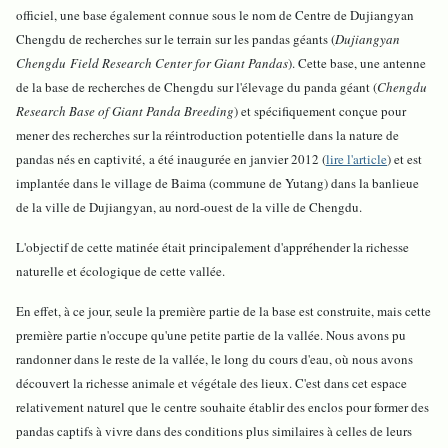
officiel, une base également connue sous le nom de Centre de Dujiangyan
Chengdu de recherches sur le terrain sur les pandas géants (
Dujiangyan
Chengdu Field Research Center for Giant Pandas
). Cette base,
une antenne
de la base de recherches de Chengdu sur l'élevage du panda géant (
Chengdu
Research Base of Giant Panda Breeding
) et spécifiquement conçue pour
mener des recherches sur la réintroduction potentielle dans la nature de
pandas nés en captivité,
a été inaugurée en janvier 2012 (
lire l'article
) et est
implantée dans le village de Baima (commune de Yutang) dans la banlieue
de la ville de Dujiangyan, au nord-ouest de la ville de Chengdu.
L'objectif de cette matinée était principalement d'appréhender la richesse
naturelle et écologique de cette vallée.
En effet, à ce jour, seule la première partie de la base est construite, mais cette
première partie n'occupe qu'une petite partie de la vallée. Nous avons pu
randonner dans le reste de la vallée, le long du cours d'eau, où nous avons
découvert la richesse animale et végétale des lieux. C'est dans cet espace
relativement naturel que le centre souhaite établir des enclos pour former des
pandas captifs à vivre dans des conditions plus similaires à celles de leurs