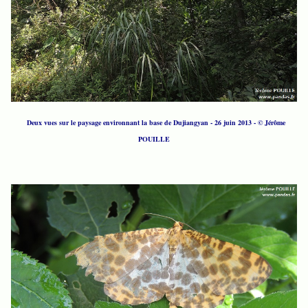
Deux vues sur le paysage environnant la base de Dujiangyan - 26 juin 2013 - © Jérôme
POUILLE