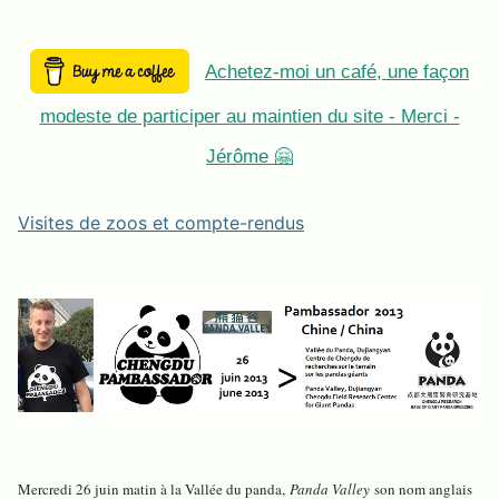
Achetez-moi un café, une façon
modeste de participer au maintien du site - Merci -
Jérôme 🤗
Visites de zoos et compte-rendus
Mercredi 26 juin matin à la Vallée du panda,
Panda Valley
son nom anglais