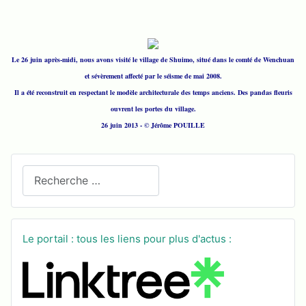
Le 26 juin après-midi, nous avons visité le village de Shuimo, situé dans le comté de Wenchuan
et sévèrement affecté par le séisme de mai 2008.
Il a été reconstruit en respectant le modèle architecturale des temps anciens. Des pandas fleuris
ouvrent les portes du village.
26 juin 2013 - © Jérôme POUILLE
Recherchez sur le site
Le portail : tous les liens pour plus d'actus :