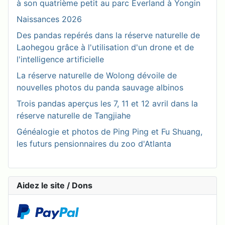
à son quatrième petit au parc Everland à Yongin
Naissances 2026
Des pandas repérés dans la réserve naturelle de
Laohegou grâce à l'utilisation d'un drone et de
l'intelligence artificielle
La réserve naturelle de Wolong dévoile de
nouvelles photos du panda sauvage albinos
Trois pandas aperçus les 7, 11 et 12 avril dans la
réserve naturelle de Tangjiahe
Généalogie et photos de Ping Ping et Fu Shuang,
les futurs pensionnaires du zoo d'Atlanta
Aidez le site / Dons