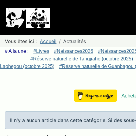
Vous êtes ici :
Accueil
Actualités
# A la une :
#Livres
#Naissances2026
#Naissances202
#Réserve naturelle de Tangjiahe (octobre 2025)
Laohegou (octobre 2025)
#Réserve naturelle de Guanbagou (
Achete
Info
Il n'y a aucun article dans cette catégorie. Si des sous