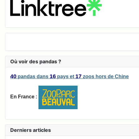
Où voir des pandas ?
40
16
17
pandas
dans
pays
et
zoos
hors de Chine
En France :
Derniers articles