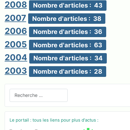
2008
Nombre d'articles : 43
2007
Nombre d'articles : 38
2006
Nombre d'articles : 36
2005
Nombre d'articles : 63
2004
Nombre d'articles : 34
2003
Nombre d'articles : 28
Recherchez sur le site
Le portail : tous les liens pour plus d'actus :