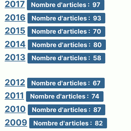
2017
Nombre d'articles : 97
2016
Nombre d'articles : 93
2015
Nombre d'articles : 70
2014
Nombre d'articles : 80
2013
Nombre d'articles : 58
2012
Nombre d'articles : 67
2011
Nombre d'articles : 74
2010
Nombre d'articles : 87
2009
Nombre d'articles : 82