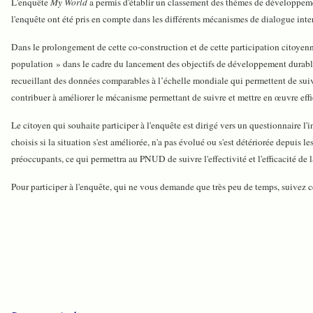
L'enquête
My World
a permis d'établir un classement des thèmes de développement
l'enquête ont été pris en compte dans les différents mécanismes de dialogue in
Dans le prolongement de cette co-construction et de cette participation citoyen
population » dans le cadre du lancement des objectifs de développement durabl
recueillant des données comparables à l’échelle mondiale qui permettent de suivre
contribuer à améliorer le mécanisme permettant de suivre et mettre en œuvre effi
Le citoyen qui souhaite participer à l'enquête est dirigé vers un questionnaire l'i
choisis si la situation s'est améliorée, n'a pas évolué ou s'est détériorée depuis 
préoccupants, ce qui permettra au PNUD de suivre l'effectivité et l'efficacité de
Pour participer à l'enquête, qui ne vous demande que très peu de temps, suivez ce