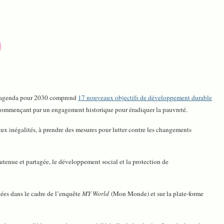
0
l agenda pour 2030 comprend
17 nouveaux objectifs de développement durable
 commençant par un engagement historique pour éradiquer la pauvreté.
ux inégalités, à prendre des mesures pour lutter contre les changements
outenue et partagée, le développement social et la protection de
cées dans le cadre de l’enquête
MY World
(Mon Monde) et sur la plate-forme