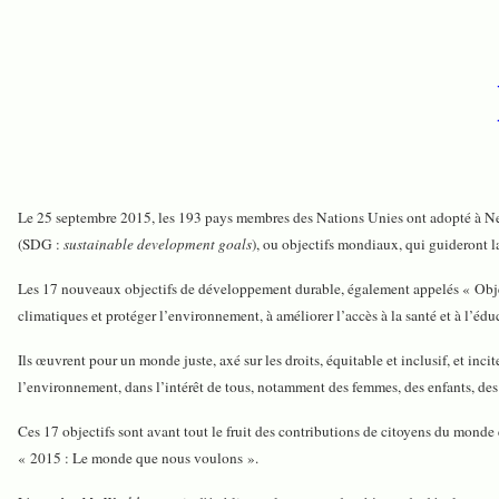
L
e 25 septembre 2015, les 193 pays membres des Nations Unies ont adopté à
(SDG :
sustainable development goals
), ou objectifs mondiaux, qui guideront 
Les 17 nouveaux objectifs de développement durable, également appelés « Objectif
climatiques et protéger l’environnement, à améliorer l’accès à la santé et à l’éduca
Ils œuvrent pour un monde juste, axé sur les droits, équitable et inclusif, et i
l’environnement, dans l’intérêt de tous, notamment des femmes, des enfants, des 
Ces 17 objectifs sont avant tout le fruit des contributions de citoyens du monde
« 2015 : Le monde que nous voulons ».