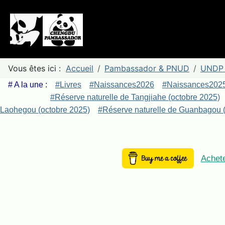
Vous êtes ici :
Accueil
Pambassador & PNUD
UNDP 
# A la une :
#Livres
#Naissances2026
#Naissances202
#Réserve naturelle de Tangjiahe (octobre 2025)
Laohegou (octobre 2025)
#Réserve naturelle de Guanbagou (
Achete