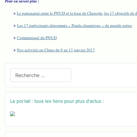
Pour en savoir plus :
>
Le partenariat entre le PNUD et la base de Chengdu, les 17 objectifs d
>
Les 17 participants dénommés « Panda champions » du monde entier
>
Communiqué du PNUD
>
Nos activités en Chine du 9 au 13 janvier 2017
Recherchez sur le site
Le portail : tous les liens pour plus d'actus :