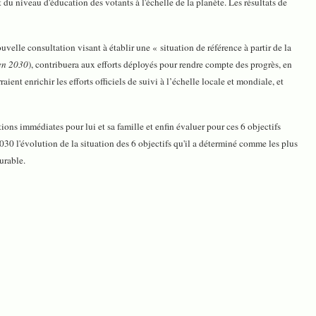
du niveau d'éducation des votants à l'échelle de la planète. Les résultats de
le consultation visant à établir une « situation de référence à partir de la
en 2030
), contribuera aux efforts déployés pour rendre compte des progrès, en
nt enrichir les efforts officiels de suivi à l’échelle locale et mondiale, et
tions immédiates pour lui et sa famille et enfin évaluer pour ces 6 objectifs
 2030 l'évolution de la situation des 6 objectifs qu'il a déterminé comme les plus
urable.