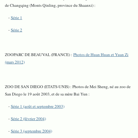
de Changqing (Monts Qinling, province du Shaanxi) :
-
Série 1
-
Série 2
ZOOPARC DE BEAUVAL (FRANCE) :
Photos de Huan Huan et Yuan Zi
(mars 2012)
ZOO DE SAN DIEGO (ETATS-UNIS) : Photos de Mei Sheng, né au zoo de
San Diego le 19 août 2003, et de sa mère Bai Yun :
-
Série 1 (août et septembre 2003)
-
Série 2 (février 2004)
-
Série 3 (septembre 2004)