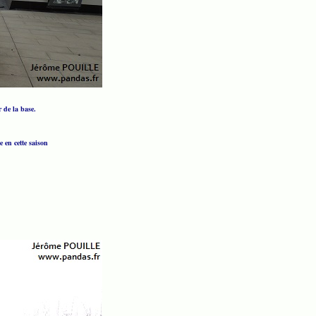
r de la base.
e en cette saison