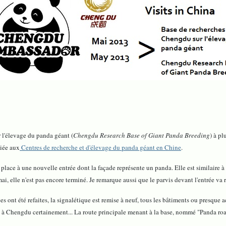
 l'élevage du panda géant (
Chengdu Research Base of Giant Panda Breeding
) à pl
diée aux
Centres de recherche et d'élevage du panda géant en Chine
.
 place à une nouvelle entrée dont la façade représente un panda. Elle est similaire à
 elle n'est pas encore terminé. Je remarque aussi que le parvis devant l'entrée va 
s ont été refaites, la signalétique est remise à neuf, tous les bâtiments ou presque 
 à Chengdu certainement... La route principale menant à la base, nommé "Panda road" 