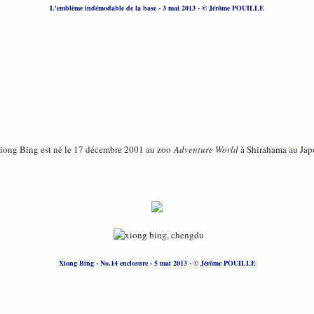
L'emblème indémodable de la base - 3 mai 2013 - © Jérôme POUILLE
Xiong Bing est né le 17 décembre 2001 au zoo
Adventure World
à Shirahama au Japo
Xiong Bing - No.14 enclosure - 5 mai 2013 -
© Jérôme POUILLE