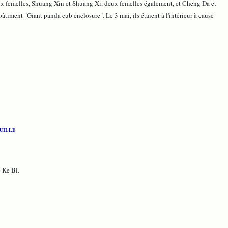
ux femelles, Shuang Xin et Shuang Xi, deux femelles également, et Cheng Da et
timent "Giant panda cub enclosure". Le 3 mai, ils étaient à l'intérieur à cause
POUILLE
e Ke Bi.