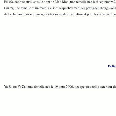
Fu Wa, connue aussi sous le nom de Mao Mao, une femelle née le 6 septembre 20
Liu Yi, une femelle et un mâle. Ce sont respectivement les petits de Cheng Gong,
de la chaleur mais un passage a été ouvert dans le bâtiment pour les observer dans
Fu Wa,
Ya Zi, ou Ya Zai, une femelle née le 19 août 2006, occupe un enclos extérieur
da