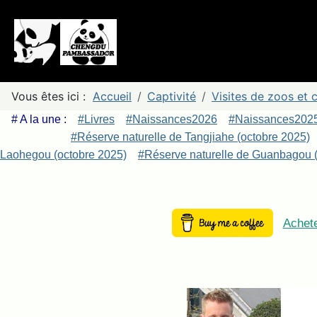
Vous êtes ici :
Accueil
Captivité
Visites de zoos et
# A la une :
#Livres
#Naissances2026
#Naissances202
#Réserve naturelle de Tangjiahe (octobre 2025)
Laohegou (octobre 2025)
#Réserve naturelle de Guanbagou (
Achete