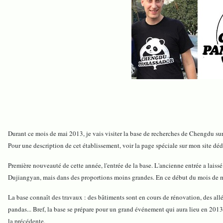
Durant ce mois de mai 2013, je vais visiter la base de recherches de Chengdu sur
Pour une description de cet établissement, voir la page spéciale sur mon site dé
Première nouveauté de cette année, l'entrée de la base. L'ancienne entrée a laissé
Dujiangyan, mais dans des proportions moins grandes. En ce début du mois de mai,
La base connaît des travaux : des bâtiments sont en cours de rénovation, des allée
pandas... Bref, la base se prépare pour un grand événement qui aura lieu en 2013
la précédente.