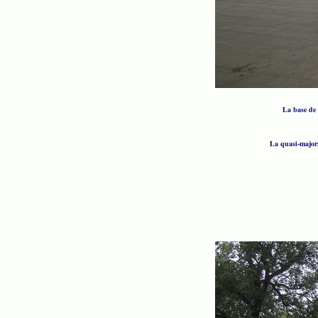
La base de C
La quasi-majorit