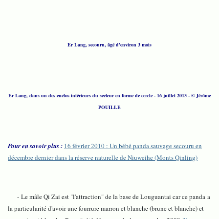
Er Lang, secouru, âgé d'environ 3 mois
Er Lang, dans un des enclos intérieurs du secteur en forme de cercle - 16 juillet 2013
- © Jérôme
POUILLE
Pour en savoir plus :
16 février 2010 : Un bébé panda sauvage secouru en
décembre dernier dans la réserve naturelle de Niuweihe (Monts Qinling)
- Le mâle Qi Zai est "l'attraction" de la base de Louguantai car ce panda a
la particularité d'avoir une fourrure marron et blanche (brune et blanche) et