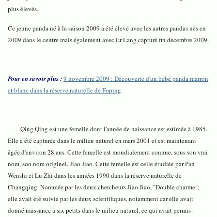
plus élevés.
Ce jeune panda né à la saison 2009 a été élevé avec les autres pandas nés en
2009 dans le centre mais également avec Er Lang capturé fin décembre 2009.
Pour en savoir plus :
9 novembre 2009 : Découverte d'un bébé panda marron
et blanc dans la réserve naturelle de Foping
- Qing Qing est une femelle dont l'année de naissance est estimée à 1985.
Elle a été capturée dans le milieu naturel en mars 2001 et est maintenant
âgée d'environ 28 ans. Cette femelle est mondialement connue, sous son vrai
nom, son nom originel, Jiao Jiao. Cette femelle est celle étudiée par Pan
Wenshi et Lu Zhi dans les années 1990 dans la réserve naturelle de
Changqing. Nommée par les deux chercheurs Jiao Jiao, "Double charme",
elle avait été suivie par les deux scientifiques, notamment car elle avait
donné naissance à six petits dans le milieu naturel, ce qui avait permis