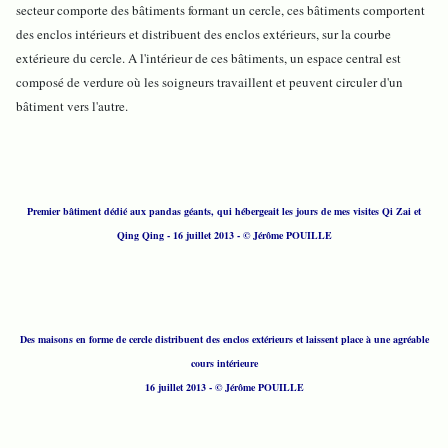
secteur comporte des bâtiments formant un cercle, ces bâtiments comportent
des enclos intérieurs et distribuent des enclos extérieurs, sur la courbe
extérieure du cercle. A l'intérieur de ces bâtiments, un espace central est
composé de verdure où les soigneurs travaillent et peuvent circuler d'un
bâtiment vers l'autre.
Premier bâtiment dédié aux pandas géants, qui hébergeait les jours de mes visites Qi Zai et
Qing Qing - 16 juillet 2013
- © Jérôme POUILLE
Des maisons en forme de cercle distribuent des enclos extérieurs et laissent place à une agréable
cours intérieure
16 juillet 2013
- © Jérôme POUILLE