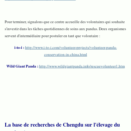
Pour terminer, signalons que ce centre accueille des volontaires qui souhaite
s'investir dans les tâches quotidiennes de soins aux pandas. Deux organismes
servent d'intermédiaire pour postuler en tant que volontaire :
i-to-i :
http://www.i-to-i.com/volunteer-projects/volunteer-panda-
conservation-in-china.html
Wild Giant Panda :
http://www.wildgiantpanda.info/rescuevolunteer1.htm
La base de recherches de Chengdu sur l'élevage du