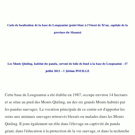
Carte de localisation de la base de Louguantai (point bleu) à l'Ouest de Xi'an, capitale de la
province du Shaanxi
Les Monts Qinling, habitat du panda, servent de toile de fond à la base de Louguantai - 17
juillet 2013
- © Jérôme POUILLE
Cette base de Louguantai a été établie en 1987, occupe environ 14 hectares
et se situe au pied des Monts Qinling, un des six grands Monts habités par
les pandas sauvages. La vocation principale de ce centre est d'apporter les
soins aux animaux sauvages retrouvés blessés ou malades dans les Monts
Qinling. Il joue également un rôle dans l'élevage en captivité du panda
géant, dans l'éducation à la protection de la vie sauvage, et dans la recherche