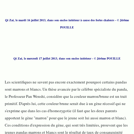
Qi Zai, le mardi 16 juillet 2013, dans son enclos intérieur à cause des fortes chaleurs
- © Jérôme
POUILLE
Qi Zai, le mercredi 17 juillet 2013, dans son enclos intérieur
- © Jérôme POUILLE
Les scientifiques ne savent pas encore exactement pourquoi certains pandas
sont marrons et blancs. Un thèse avancée par le célèbre spécialiste du panda,
le Professeur Pan Wenshi, considère que la couleur marron/brune est un trait
primitif. D'après lui, cette couleur brune serait due à un gène récessif qui ne
s'exprime que dans les cas d'homozygotie (il faut que les deux parents
apportent le gène "marron" pour que le jeune soit lui aussi marron et blanc).
Ces conditions d'expression du gène, qui sont très limitées, prouvent que les
jeunes pandas marrons et blancs sont le résultat de taux de consanguinité