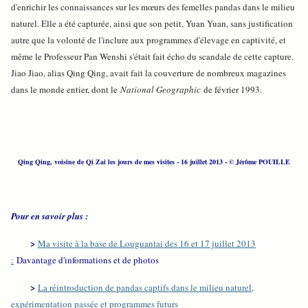
d'enrichir les connaissances sur les mœurs des femelles pandas dans le milieu
naturel. Elle a été capturée, ainsi que son petit, Yuan Yuan, sans justification
autre que la volonté de l'inclure aux programmes d'élevage en captivité, et
même le Professeur Pan Wenshi s'était fait écho du scandale de cette capture.
Jiao Jiao, alias Qing Qing, avait fait la couverture de nombreux magazines
dans le monde entier, dont le
National Geographic
de février 1993.
Qing Qing, voisine de Qi Zai les jours de mes visites - 16 juillet 2013
- © Jérôme POUILLE
Pour en savoir plus :
>
Ma visite à la base de Louguantai des 16 et 17 juillet 2013
:
Davantage d'informations et de photos
>
La réintroduction de pandas captifs dans le milieu naturel,
expérimentation passée et programmes futurs