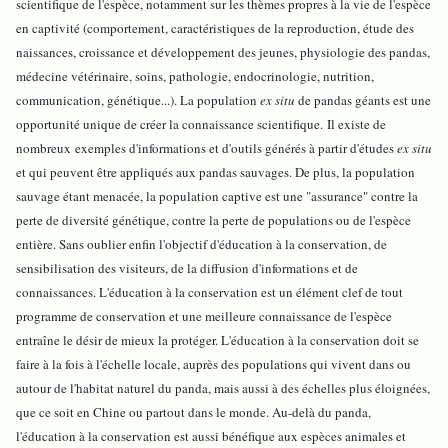
scientifique de l'espèce, notamment sur les thèmes propres à la vie de l'espèce
en captivité (comportement, caractéristiques de la reproduction, étude des
naissances, croissance et développement des jeunes, physiologie des pandas,
médecine vétérinaire, soins, pathologie, endocrinologie, nutrition,
communication, génétique...). La population
ex situ
de pandas géants est une
opportunité unique de créer la connaissance scientifique. Il existe de
nombreux exemples d'informations et d'outils générés à partir d'études
ex situ
et qui peuvent être appliqués aux pandas sauvages. De plus, la population
sauvage étant menacée, la population captive est une "assurance" contre la
perte de diversité génétique, contre la perte de populations ou de l'espèce
entière. Sans oublier enfin l'objectif d'éducation à la conservation, de
sensibilisation des visiteurs, de la diffusion d'informations et de
connaissances. L'éducation à la conservation est un élément clef de tout
programme de conservation et une meilleure connaissance de l'espèce
entraîne le désir de mieux la protéger. L'éducation à la conservation doit se
faire à la fois à l'échelle locale, auprès des populations qui vivent dans ou
autour de l'habitat naturel du panda, mais aussi à des échelles plus éloignées,
que ce soit en Chine ou partout dans le monde. Au-delà du panda,
l'éducation à la conservation est aussi bénéfique aux espèces animales et