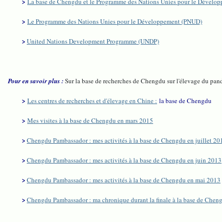
>
La base de Chengdu et le Programme des Nations Unies pour le Dévelo
>
Le Programme des Nations Unies pour le Développement (PNUD)
>
United Nations Development Programme (UNDP)
Pour en savoir plus :
Sur la base de recherches de Chengdu sur l'élevage du pand
>
Les centres de recherches et d'élevage en Chine :
la base de Chengdu
>
Mes visites à la base de Chengdu en mars 2015
>
Chengdu Pambassador : mes activités à la base de Chengdu en juillet 20
>
Chengdu Pambassador : mes activités à la base de Chengdu en juin 2013
>
Chengdu Pambassador : mes activités à la base de Chengdu en mai 2013
>
Chengdu Pambassador : ma chronique durant la finale à la base de Che