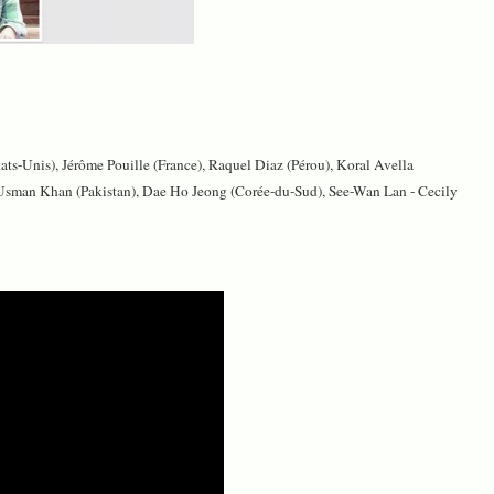
ts-Unis), Jérôme Pouille (France), Raquel Diaz (Pérou), Koral Avella
 Usman Khan (Pakistan), Dae Ho Jeong (Corée-du-Sud), See-Wan Lan - Cecily