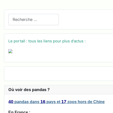
Recherchez sur le site
Le portail : tous les liens pour plus d'actus :
Où voir des pandas ?
40
16
17
pandas
dans
pays
et
zoos
hors de Chine
En France :