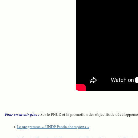
Pour en savoir plus :
Sur le PNUD et la promotion des objectifs de développeme
>
Le programme « UNDP Panda champions »