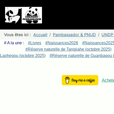
Vous êtes ici :
Accueil
Pambassador & PNUD
UNDP 
# A la une :
#Livres
#Naissances2026
#Naissances202
#Réserve naturelle de Tangjiahe (octobre 2025)
Laohegou (octobre 2025)
#Réserve naturelle de Guanbagou (
Achete