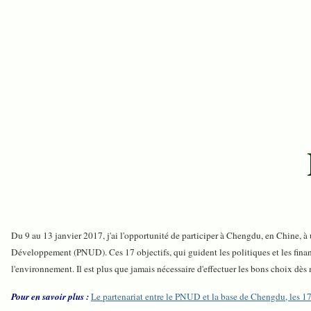
Du 9 au 13 janvier 2017, j'ai l'opportunité de participer à Chengdu, en Chine,
Développement (PNUD). Ces 17 objectifs, qui guident les politiques et les finan
l'environnement. Il est plus que jamais nécessaire d'effectuer les bons choix dè
Pour en savoir plus :
Le partenariat entre le PNUD et la base de Chengdu, les 