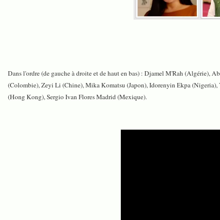
Dans l'ordre (de gauche à droite et de haut en bas) : Djamel M'Rah (Algérie),
(Colombie), Zeyi Li (Chine), Mika Komatsu (Japon), Idorenyin Ekpa (Nigeria)
(Hong Kong), Sergio Ivan Flores Madrid (Mexique).