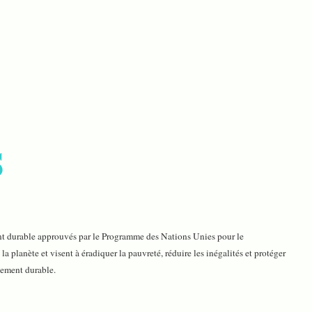
S
ent durable approuvés par le Programme des Nations Unies pour le
lanète et visent à éradiquer la pauvreté, réduire les inégalités et protéger
pement durable.