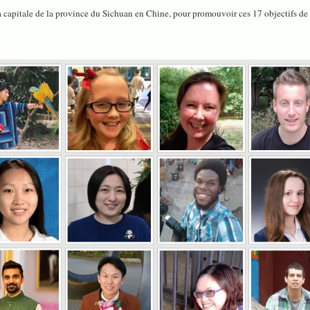
 la capitale de la province du Sichuan en Chine, pour promouvoir ces 17 objectifs d