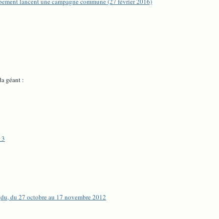
ppement lancent une campagne commune (27 février 2016)
a géant :
13
ngdu, du 27 octobre au 17 novembre 2012