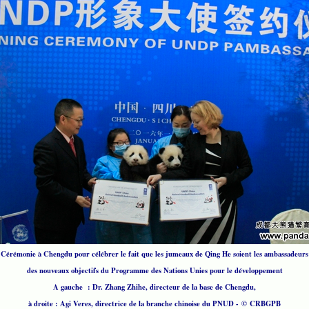
Cérémonie à Chengdu pour célébrer le fait que les jumeaux de Qing He soient les ambassadeurs
des nouveaux objectifs du Programme des Nations Unies pour le développement
A gauche : Dr. Zhang Zhihe, directeur de la base de Chengdu,
à droite : Agi Veres, directrice de la branche chinoise du PNUD - © CRBGPB