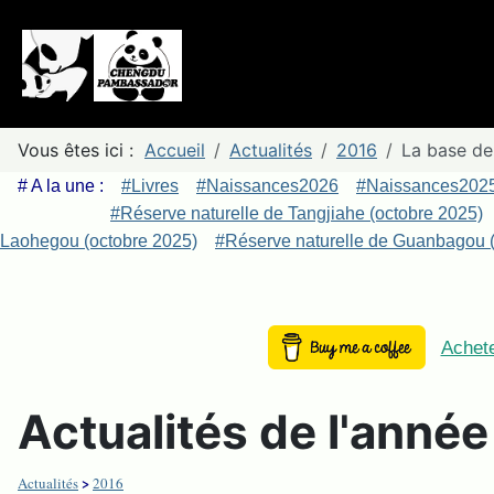
Vous êtes ici :
Accueil
Actualités
2016
La base d
# A la une :
#Livres
#Naissances2026
#Naissances202
#Réserve naturelle de Tangjiahe (octobre 2025)
Laohegou (octobre 2025)
#Réserve naturelle de Guanbagou (
Achete
Actualités de l'anné
>
Actualités
2016