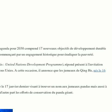
 agenda pour 2030 comprend 17 nouveaux objectifs de développement durable
 commençant par un engagement historique pour éradiquer la pauvreté.
is :
United Nations Development Programme
), répond présent à l'invitation
ons Unies. A cette occasion, il annonce que les jumeaux de Qing He,
nés le 16
e 17 janvier dernier visant à trouver un nom aux jumeaux pandas mais aussi à
d'autre part les efforts de conservation du panda géant.