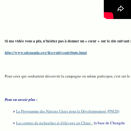
Si ma vidéo vous a plu, n'hésitez pas à donner un « cœur » sur le site suivant 
http://www.sdgpanda.org/Recruit/contribute.html
Pour ceux qui souhaitent découvrir la campagne ou même participer, c'est sur le s
Pour en savoir plus :
>
Le Programme des Nations Unies pour le Développement (PNUD)
>
Les centres de recherches et d'élevage en Chine :
la base de Chengdu