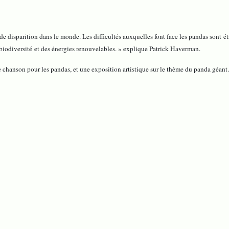
ie de disparition dans le monde. Les difficultés auxquelles font face les pandas son
 biodiversité et des énergies renouvelables. » explique Patrick Haverman.
 chanson pour les pandas, et une exposition artistique sur le thème du panda géant.