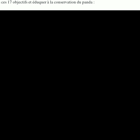
 ces 17 objectifs et éduquer à la conservation du panda :