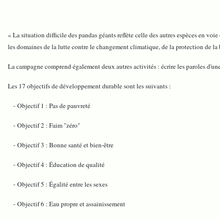
« La situation difficile des pandas géants reflète celle des autres espèces en vo
les domaines de la lutte contre le changement climatique, de la protection de la
La campagne comprend également deux autres activités : écrire les paroles d'une
Les 17 objectifs de développement durable sont les suivants :
- Objectif 1 : Pas de pauvreté
- Objectif 2 : Faim "zéro"
- Objectif 3 : Bonne santé et bien-être
- Objectif 4 : Éducation de qualité
- Objectif 5 : Égalité entre les sexes
- Objectif 6 : Eau propre et assainissement