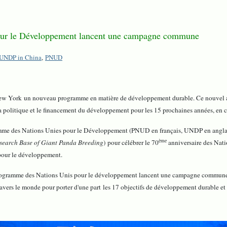
pour le Développement lancent une campagne commune
UNDP in China
,
PNUD
 New York un nouveau programme en matière de développement durable. Ce nouvel
la politique et le financement du développement pour les 15 prochaines années, en
ramme des Nations Unies pour le Développement (PNUD en français, UNDP en angla
ème
earch Base of Giant Panda Breeding
) pour célébrer le 70
anniversaire des Nati
pour le développement.
 programme des Nations Unis pour le développement lancent une campagne commune l
ravers le monde pour porter d'une part les 17 objectifs de développement durable et 