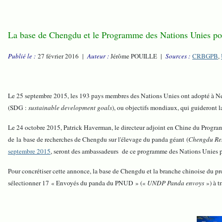
La base de Chengdu et le Programme des Nations Unies 
Publié le :
27 février 2016 |
Auteur :
Jérôme POUILLE |
Sources :
CRBGPB
,
Le 25 septembre 2015, les 193 pays membres des Nations Unies ont adopté à
(SDG :
sustainable development goals
), ou objectifs mondiaux, qui guideront 
Le 24 octobre 2015, Patrick Haverman, le directeur adjoint en Chine du Prog
de la base de recherches de Chengdu sur l'élevage du panda géant (
Chengdu Res
septembre 2015
, seront des ambassadeurs de ce programme des Nations Unies 
Pour concrétiser cette annonce, la base de Chengdu et la branche chinoise du
sélectionner 17 « Envoyés du panda du PNUD » («
UNDP Panda envoys
») à t