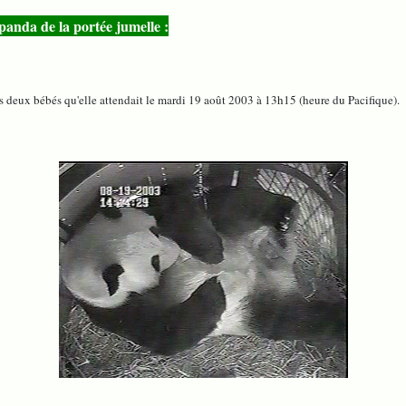
anda de la portée jumelle :
 deux bébés qu'elle attendait le mardi 19 août 2003 à 13h15 (heure du Pacifique).