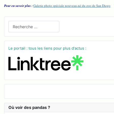
Pour en savoir plus :
Galerie photo spéciale nouveau-né du zoo de San Diego
Recherchez sur le site
Le portail : tous les liens pour plus d'actus :
Où voir des pandas ?