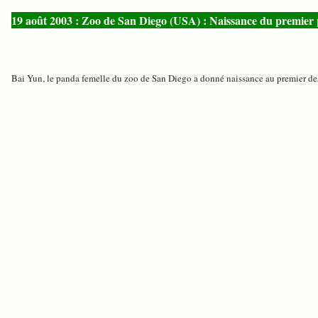
19 août 2003 : Zoo de San Diego (USA) : Naissance du premier p
Bai Yun, le panda femelle du zoo de San Diego a donné naissance au premier des