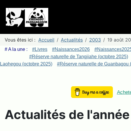
Vous êtes ici :
Accueil
Actualités
2003
19 août 20
# A la une :
#Livres
#Naissances2026
#Naissances202
#Réserve naturelle de Tangjiahe (octobre 2025)
Laohegou (octobre 2025)
#Réserve naturelle de Guanbagou (
Achete
Actualités de l'anné