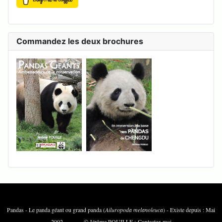
Commandez les deux brochures
Pandas - Le panda géant ou grand panda (
Ailuropoda melanoleuca
) - Existe depuis : Mai
2002 © Jérôme POUILLE :
Contactez-moi