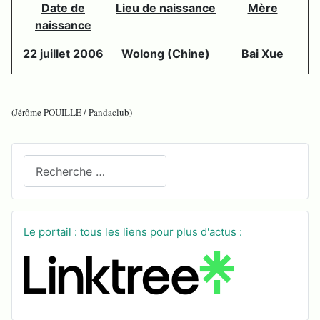
Date de
Lieu de naissance
Mère
naissance
22 juillet 2006
Wolong (Chine)
Bai Xue
(Jérôme POUILLE / Pandaclub)
Recherchez sur le site
Le portail : tous les liens pour plus d'actus :