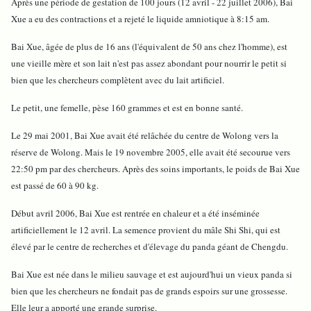
Après une période de gestation de 100 jours (12 avril - 22 juillet 2006), Bai
Xue a eu des contractions et a rejeté le liquide amniotique à 8:15 am.
Bai Xue, âgée de plus de 16 ans (l'équivalent de 50 ans chez l'homme), est
une vieille mère et son lait n'est pas assez abondant pour nourrir le petit si
bien que les chercheurs complètent avec du lait artificiel.
Le petit, une femelle, pèse 160 grammes et est en bonne santé.
Le 29 mai 2001, Bai Xue avait été relâchée du centre de Wolong vers la
réserve de Wolong. Mais le 19 novembre 2005, elle avait été secourue vers
22:50 pm par des chercheurs. Après des soins importants, le poids de Bai Xue
est passé de 60 à 90 kg.
Début avril 2006, Bai Xue est rentrée en chaleur et a été inséminée
artificiellement le 12 avril. La semence provient du mâle Shi Shi, qui est
élevé par le centre de recherches et d'élevage du panda géant de Chengdu.
Bai Xue est née dans le milieu sauvage et est aujourd'hui un vieux panda si
bien que les chercheurs ne fondait pas de grands espoirs sur une grossesse.
Elle leur a apporté une grande surprise.