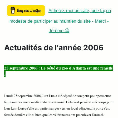
Achetez-moi un café, une façon
modeste de participer au maintien du site - Merci -
Jérôme 🤗
Actualités de l'année 2006
25 septembre 2006 : Le bébé du zoo d'Atlanta est une femelle
:
Lundi 25 septembre 2006, Lun Lun a été séparé de son petit pour permettre
le premier examen médical du nouveau-né. Cela s'est passé sans à coups pour
Lun Lun. Lorsqu'elle est partie manger vers un local adjacent, la porte s'est
fermée derrière elle si bien que les vétérinaires ont pu enlever l'animal.