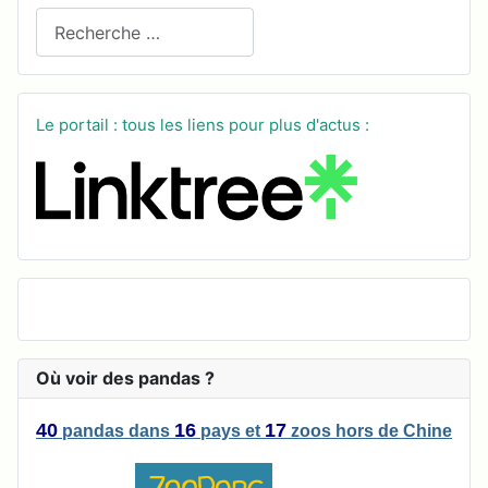
Recherchez sur le site
Le portail : tous les liens pour plus d'actus :
Où voir des pandas ?
40
16
17
pandas
dans
pays
et
zoos
hors de Chine