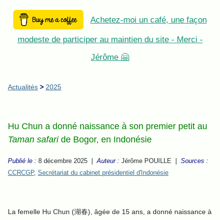
Achetez-moi un café, une façon
modeste de participer au maintien du site - Merci -
Jérôme 🤗
Actualités
>
2025
Hu Chun a donné naissance à son premier petit au
Taman safari
de Bogor, en Indonésie
Publié le :
8 décembre 2025 |
Auteur :
Jérôme POUILLE |
Sources :
CCRCGP
,
Secrétariat du cabinet présidentiel d'Indonésie
La femelle Hu Chun (湖春), âgée de 15 ans, a donné naissance à