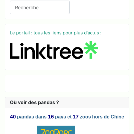
Recherchez sur le site
Le portail : tous les liens pour plus d'actus :
Où voir des pandas ?
40
16
17
pandas
dans
pays
et
zoos
hors de Chine