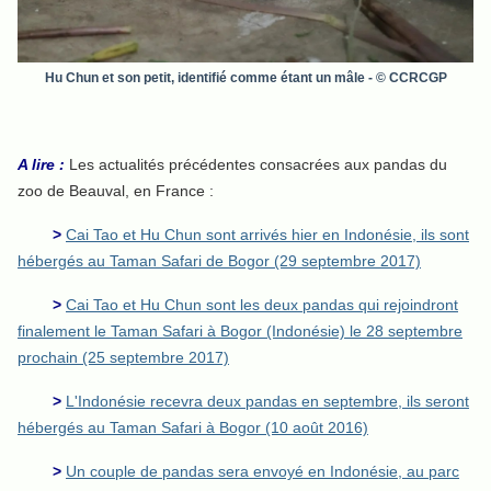
Hu Chun et son petit, identifié comme étant un mâle
- © CCRCGP
A lire :
Les actualités précédentes consacrées aux pandas du
zoo de Beauval, en France :
>
Cai Tao et Hu Chun sont arrivés hier en Indonésie, ils sont
hébergés au Taman Safari de Bogor (29 septembre 2017)
>
Cai Tao et Hu Chun sont les deux pandas qui rejoindront
finalement le Taman Safari à Bogor (Indonésie) le 28 septembre
prochain (25 septembre 2017)
>
L'Indonésie recevra deux pandas en septembre, ils seront
hébergés au Taman Safari à Bogor (10 août 2016)
>
Un couple de pandas sera envoyé en Indonésie, au parc