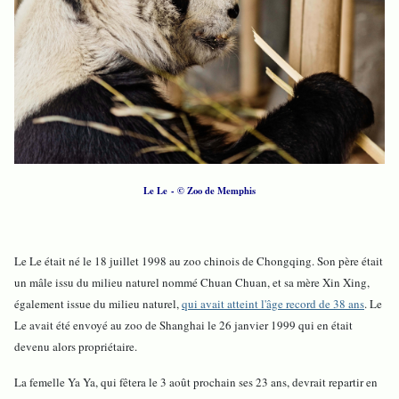
Le Le - © Zoo de Memphis
Le Le était né le 18 juillet 1998 au zoo chinois de Chongqing. Son père était
un mâle issu du milieu naturel nommé Chuan Chuan, et sa mère Xin Xing,
également issue du milieu naturel,
qui avait atteint l'âge record de 38 ans
. Le
Le avait été envoyé au zoo de Shanghai le 26 janvier 1999 qui en était
devenu alors propriétaire.
La femelle Ya Ya, qui fêtera le 3 août prochain ses 23 ans, devrait repartir en