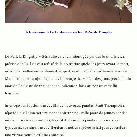
A la mémoire de Le Le, dans son enclos - © Zoo de Memphis
Dr. Felicia Knightly, vétérinaire en chef, interrogée par des journalistes, a
précisé que Le Le avait refusé de la nourriture quelques jours avant sa mort,
mais ponctuellement seulement, et qu'il avait mangé normalement ensuite.
Matt Thompson a ajouté que le visionnage des vidéos des jours précédant la
mort de Le Le ne donnait aucune indication laissant penser cette fin
tragique.
Interrogé sur l'option d'accueillir de nouveaux pandas, Matt Thompson a
répondu qu'il aimerait vraiment avoir une nouvelle paire de jeunes pandas
mais que si ça n'arrivait pas, les installations des pandas dans un style
typiquement chinois accueilleraient d'autres espèces asiatiques et seraient
une vitrine pour la culture chinoise.