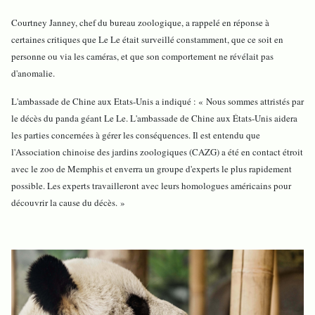
Courtney Janney, chef du bureau zoologique, a rappelé en réponse à
certaines critiques que Le Le était surveillé constamment, que ce soit en
personne ou via les caméras, et que son comportement ne révélait pas
d'anomalie.
L'ambassade de Chine aux Etats-Unis a indiqué : « Nous sommes attristés par
le décès du panda géant Le Le. L'ambassade de Chine aux États-Unis aidera
les parties concernées à gérer les conséquences. Il est entendu que
l'Association chinoise des jardins zoologiques (CAZG) a été en contact étroit
avec le zoo de Memphis et enverra un groupe d'experts le plus rapidement
possible. Les experts travailleront avec leurs homologues américains pour
découvrir la cause du décès. »