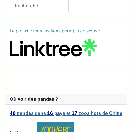
Recherchez sur le site
Le portail : tous les liens pour plus d'actus :
Où voir des pandas ?
40
16
17
pandas
dans
pays
et
zoos
hors de Chine