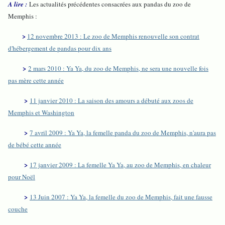
A lire :
Les actualités précédentes consacrées aux pandas du zoo de
Memphis :
>
12 novembre 2013 : Le zoo de Memphis renouvelle son contrat
d'hébergement de pandas pour dix ans
>
2 mars 2010 : Ya Ya, du zoo de Memphis, ne sera une nouvelle fois
pas mère cette année
>
11 janvier 2010 : La saison des amours a débuté aux zoos de
Memphis et Washington
>
7 avril 2009 : Ya Ya, la femelle panda du zoo de Memphis, n'aura pas
de bébé cette année
>
17 janvier 2009 : La femelle Ya Ya, au zoo de Memphis, en chaleur
pour Noël
>
13 Juin 2007 : Ya Ya, la femelle du zoo de Memphis, fait une fausse
couche