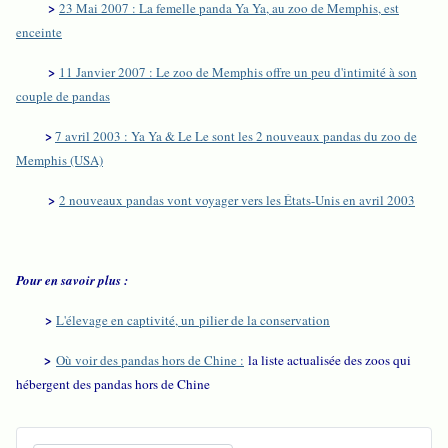
>
23 Mai 2007 : La femelle panda Ya Ya, au zoo de Memphis, est
enceinte
>
11 Janvier 2007 : Le zoo de Memphis offre un peu d'intimité à son
couple de pandas
>
7 avril 2003 : Ya Ya & Le Le sont les 2 nouveaux pandas du zoo de
Memphis (USA)
>
2 nouveaux pandas vont voyager vers les États-Unis en avril 2003
Pour en savoir plus :
>
L'élevage en captivité, un pilier de la conservation
>
Où voir des pandas hors de Chine :
la liste actualisée des zoos qui
hébergent des pandas hors de Chine