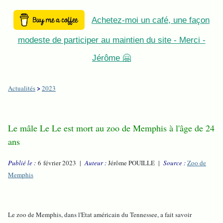
Achetez-moi un café, une façon
modeste de participer au maintien du site - Merci -
Jérôme 🤗
>
Actualités
2023
Le mâle Le Le est mort au zoo de Memphis à l'âge de 24
ans
Publié le :
6 février 2023 |
Auteur :
Jérôme POUILLE |
Source :
Zoo de
Memphis
Le zoo de Memphis, dans l'Etat américain du Tennessee, a fait savoir