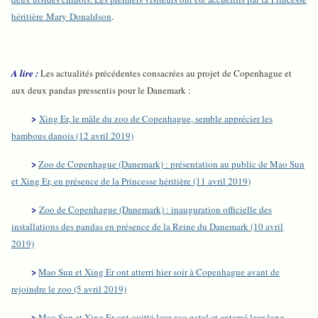
héritière Mary Donaldson
.
A lire :
Les actualités précédentes consacrées au projet de Copenhague et
aux deux pandas pressentis pour le Danemark :
>
Xing Er, le mâle du zoo de Copenhague, semble apprécier les
bambous danois (12 avril 2019)
>
Zoo de Copenhague (Danemark) : présentation au public de Mao Sun
et Xing Er, en présence de la Princesse héritière (11 avril 2019)
>
Zoo de Copenhague (Danemark) : inauguration officielle des
installations des pandas en présence de la Reine du Danemark (10 avril
2019)
>
Mao Sun et Xing Er ont atterri hier soir à Copenhague avant de
rejoindre le zoo (5 avril 2019)
>
Mao Sun et Xing Er ont quitté leur zoo natal et entamé leur long