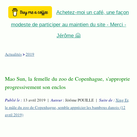
Achetez-moi un café, une façon
modeste de participer au maintien du site - Merci -
Jérôme 🤗
>
Actualités
2019
Mao Sun, la femelle du zoo de Copenhague, s'approprie
progressivement son enclos
Publié le :
13 avril 2019 |
Auteur :
Jérôme POUILLE |
Suite de :
Xing Er,
le mâle du zoo de Copenhague, semble apprécier les bambous danois (12
avril 2019)