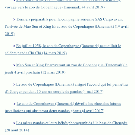
voyage vers le zoo de Copenhague (Danemark) (4 avril 2019)
>
Derniers préparatifs pour la compagnie aérienne SAS Cargo avant
er
l'arrivée de Mao Sun et Xing Er au zoo de Copenhague (Danemark) (1
avril
2019)
>
En juillet 1958, le zoo de Copenhague (Danemark) accueillait le
célèbre panda Chi Chi (14 mars 2019)
>
Mao Sun et Xing Er arriveront au zoo de Copenhague (Danemark) le
jeudi 4 avril prochain (12 mars 2019)
>
Le zoo de Copenhague (Danemark) a signé l'accord qui lui permettra
d'héberger pendant 15 ans un couple de pandas (4 mai 2017)
>
Le zoo de Copenhague (Danemark) dévoile les plans des futures
installations qui abriteront deux pandas géants (4 avril 2017)
>
Les mères pandas et leurs bébés photographiés à la base de Chengdu
(28 août 2014)