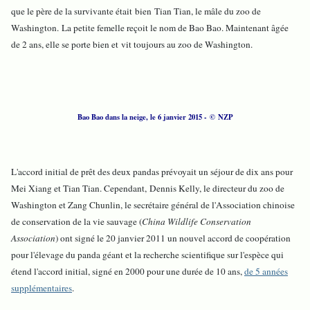
que le père de la survivante était bien Tian Tian, le mâle du zoo de
Washington. La petite femelle reçoit le nom de Bao Bao.
Maintenant âgée
de 2 ans, elle se porte bien et
vit toujours au zoo de Washington.
Bao Bao dans la neige, le 6 janvier 2015 - © NZP
L'accord initial de prêt des deux pandas prévoyait un séjour de dix ans pour
Mei Xiang et Tian Tian. Cependant, Dennis Kelly, le directeur du zoo de
Washington et Zang Chunlin, le secrétaire général de l'Association chinoise
de conservation de la vie sauvage (
China Wildlife Conservation
Association
) ont signé le 20 janvier 2011 un nouvel accord de coopération
pour l'élevage du panda géant et la recherche scientifique sur l'espèce qui
étend l'accord initial, signé en 2000 pour une durée de 10 ans,
de 5 années
supplémentaires
.