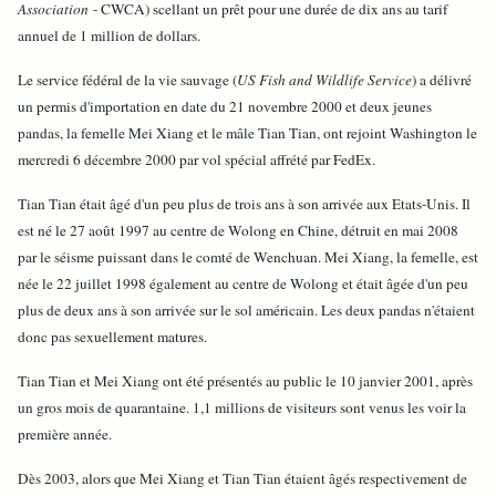
Association
- CWCA) scellant un prêt pour une durée de dix ans au tarif
annuel de 1 million de dollars.
Le service fédéral de la vie sauvage (
US Fish and Wildlife Service
) a délivré
un permis d'importation en date du 21 novembre 2000 et deux jeunes
pandas, la femelle Mei Xiang et le mâle Tian Tian, ont rejoint Washington le
mercredi 6 décembre 2000 par vol spécial affrété par FedEx.
Tian Tian était âgé d'un peu plus de trois ans à son arrivée aux Etats-Unis. Il
est né le 27 août 1997 au centre de Wolong en Chine, détruit en mai 2008
par le séisme puissant dans le comté de Wenchuan. Mei Xiang, la femelle, est
née le 22 juillet 1998 également au centre de Wolong et était âgée d'un peu
plus de deux ans à son arrivée sur le sol américain. Les deux pandas n'étaient
donc pas sexuellement matures.
Tian Tian et Mei Xiang ont été présentés au public le 10 janvier 2001, après
un gros mois de quarantaine. 1,1 millions de visiteurs sont venus les voir la
première année.
Dès 2003, alors que Mei Xiang et Tian Tian étaient âgés respectivement de