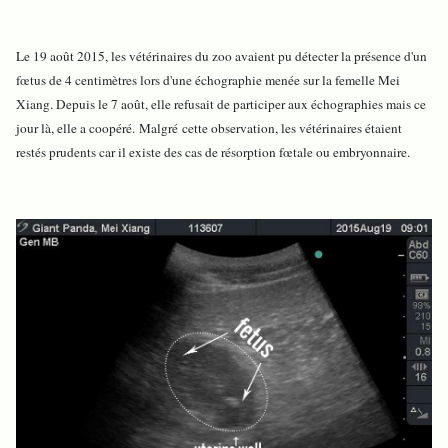
Le 19 août 2015, les vétérinaires du zoo avaient pu détecter la présence d'un
fœtus de 4 centimètres lors d'une échographie menée sur la femelle Mei
Xiang. Depuis le 7 août, elle refusait de participer aux échographies mais ce
jour là, elle a coopéré. Malgré cette observation, les vétérinaires étaient
restés prudents car il existe des cas de résorption fœtale ou embryonnaire.