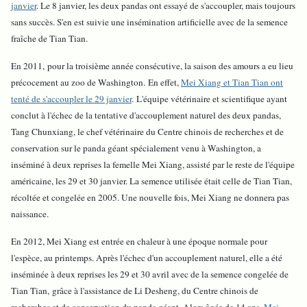
janvier
. Le 8 janvier, les deux pandas ont essayé de s'accoupler, mais toujours
sans succès. S'en est suivie une insémination artificielle avec de la semence
fraîche de Tian Tian.
En 2011, pour la troisième année consécutive, la saison des amours a eu lieu
précocement au zoo de Washington. En effet,
Mei Xiang et Tian Tian ont
tenté de s'accoupler le 29 janvier
. L'équipe vétérinaire et scientifique ayant
conclut à l'échec de la tentative d'accouplement naturel des deux pandas,
Tang Chunxiang, le chef vétérinaire du Centre chinois de recherches et de
conservation sur le panda géant spécialement venu à Washington, a
inséminé à deux reprises la femelle Mei Xiang, assisté par le reste de l'équipe
américaine, les 29 et 30 janvier. La semence utilisée était celle de Tian Tian,
récoltée et congelée en 2005. Une nouvelle fois, Mei Xiang ne donnera pas
naissance.
En 2012, Mei Xiang est entrée en chaleur à une époque normale pour
l'espèce, au printemps. Après l'échec d'un accouplement naturel, elle a été
inséminée à deux reprises les 29 et 30 avril avec de la semence congelée de
Tian Tian, grâce à l'assistance de Li Desheng, du Centre chinois de