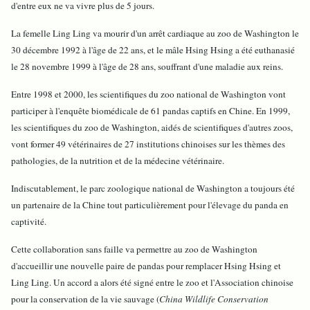
d'entre eux ne va vivre plus de 5 jours.
La femelle Ling Ling va mourir d'un arrêt cardiaque au zoo de Washington le
30 décembre 1992 à l'âge de 22 ans, et le mâle Hsing Hsing a été euthanasié
le 28 novembre 1999 à l'âge de 28 ans, souffrant d'une maladie aux reins.
Entre 1998 et 2000, les scientifiques du zoo national de Washington vont
participer à l'enquête biomédicale de 61 pandas captifs en Chine. En 1999,
les scientifiques du zoo de Washington, aidés de scientifiques d'autres zoos,
vont former 49 vétérinaires de 27 institutions chinoises sur les thèmes des
pathologies, de la nutrition et de la médecine vétérinaire.
Indiscutablement, le parc zoologique national de Washington a toujours été
un partenaire de la Chine tout particulièrement pour l'élevage du panda en
captivité.
Cette collaboration sans faille va permettre au zoo de Washington
d'accueillir une nouvelle paire de pandas pour remplacer Hsing Hsing et
Ling Ling. Un accord a alors été signé entre le zoo et l'Association chinoise
pour la conservation de la vie sauvage (
China Wildlife Conservation