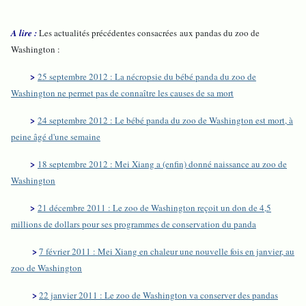
A lire :
Les actualités précédentes consacrées aux pandas du zoo de
Washington :
>
25 septembre 2012 : La nécropsie du bébé panda du zoo de
Washington ne permet pas de connaître les causes de sa mort
>
24 septembre 2012 : Le bébé panda du zoo de Washington est mort, à
peine âgé d'une semaine
>
18 septembre 2012 : Mei Xiang a (enfin) donné naissance au zoo de
Washington
>
21 décembre 2011 : Le zoo de Washington reçoit un don de 4,5
millions de dollars pour ses programmes de conservation du panda
>
7 février 2011 : Mei Xiang en chaleur une nouvelle fois en janvier, au
zoo de Washington
>
22 janvier 2011 : Le zoo de Washington va conserver des pandas