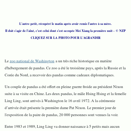
L'autre petit, récupéré le matin après avoir remis l'autre à sa mère.
Il doit s'agir de l'aîné, c'est celui dont s'est occupée Mei Xiang la première nuit - © NZP
CLIQUEZ SUR LA PHOTO POUR L'AGRANDIR
Le
zoo national de Washington
a un très riche historique en matière
d'hébergement de pandas. Ce zoo a été le troisième pays, après la Russie et la
Corée du Nord, a recevoir des pandas comme cadeaux diplomatiques.
Un couple de pandas a été offert en pleine guerre froide au président Nixon
suite à sa visite en Chine. Les deux pandas, le mâle Hsing Hsing et la femelle
Ling Ling, sont arrivés à Washington le 16 avril 1972. A la cérémonie
d’arrivée était présente la première dame Pat Nixon. Le premier jour de
l'exposition de la paire de pandas, 20 000 personnes sont venues la voir.
Entre 1983 et 1989, Ling Ling va donner naissance à 5 petits mais aucun