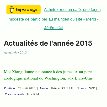
Achetez-moi un café, une façon
modeste de participer au maintien du site - Merci -
Jérôme 🤗
Actualités de l'année 2015
>
Actualités
2015
Mei Xiang donne naissance à des jumeaux au parc
zoologique national de Washington, aux Etats-Unis
Publié le :
24 août 2015 |
Auteur :
Jérôme POUILLE |
Source :
NZP |
Remerciements :
Jola Belik