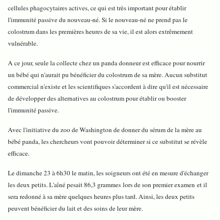
cellules phagocytaires actives, ce qui est très important pour établir
l'immunité passive du nouveau-né. Si le nouveau-né ne prend pas le
colostrum dans les premières heures de sa vie, il est alors extrêmement
vulnérable.
A ce jour, seule la collecte chez un panda donneur est efficace pour nourrir
un bébé qui n'aurait pu bénéficier du colostrum de sa mère. Aucun substitut
commercial n'existe et les scientifiques s'accordent à dire qu'il est nécessaire
de développer des alternatives au colostrum pour établir ou booster
l'immunité passive.
Avec l'initiative du zoo de Washington de donner du sérum de la mère au
bébé panda, les chercheurs vont pouvoir déterminer si ce substitut se révèle
efficace.
Le dimanche 23 à 6h30 le matin, les soigneurs ont été en mesure d'échanger
les deux petits. L'aîné pesait 86,3 grammes lors de son premier examen et il
sera redonné à sa mère quelques heures plus tard. Ainsi, les deux petits
peuvent bénéficier du lait et des soins de leur mère.