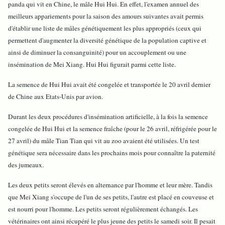
panda qui vit en Chine, le mâle Hui Hui. En effet, l'examen annuel des
meilleurs appariements pour la saison des amours suivantes avait permis
d'établir une liste de mâles génétiquement les plus appropriés (ceux qui
permettent d'augmenter la diversité génétique de la population captive et
ainsi de diminuer la consanguinité) pour un accouplement ou une
insémination de Mei Xiang. Hui Hui figurait parmi cette liste.
La semence de Hui Hui avait été congelée et transportée le 20 avril dernier
de Chine aux Etats-Unis par avion.
Durant les deux procédures d'insémination artificielle, à la fois la semence
congelée de Hui Hui et la semence fraîche (pour le 26 avril, réfrigérée pour le
27 avril) du mâle Tian Tian qui vit au zoo avaient été utilisées. Un test
génétique sera nécessaire dans les prochains mois pour connaître la paternité
des jumeaux.
Les deux petits seront élevés en alternance par l'homme et leur mère. Tandis
que Mei Xiang s'occupe de l'un de ses petits, l'autre est placé en couveuse et
est nourri pour l'homme. Les petits seront régulièrement échangés. Les
vétérinaires ont ainsi récupéré le plus jeune des petits le samedi soir. Il pesait