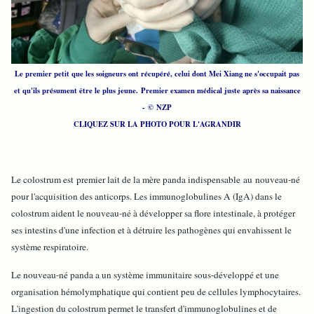
Le premier petit que les soigneurs ont récupéré, celui dont Mei Xiang ne s'occupait pas
et qu'ils présument être le plus jeune. Premier examen médical juste après sa naissance
- © NZP
CLIQUEZ SUR LA PHOTO POUR L'AGRANDIR
Le colostrum est premier lait de la mère panda indispensable au nouveau-né
pour l'acquisition des anticorps. Les immunoglobulines A (IgA) dans le
colostrum aident le nouveau-né à développer sa flore intestinale, à protéger
ses intestins d'une infection et à détruire les pathogènes qui envahissent le
système respiratoire.
Le nouveau-né panda a un système immunitaire sous-développé et une
organisation hémolymphatique qui contient peu de cellules lymphocytaires.
L'ingestion du colostrum permet le transfert d'immunoglobulines et de