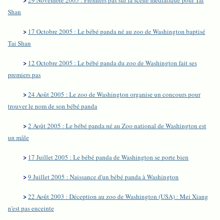
29 Novembre 2005 : Premiers pas sur la scène médiatique pour Tai
Shan
>
17 Octobre 2005 : Le bébé panda né au zoo de Washington baptisé
Tai Shan
>
12 Octobre 2005 : Le bébé panda du zoo de Washington fait ses
premiers pas
>
24 Août 2005 : Le zoo de Washington organise un concours pour
trouver le nom de son bébé panda
>
2 Août 2005 : Le bébé panda né au Zoo national de Washington est
un mâle
>
17 Juillet 2005 : Le bébé panda de Washington se porte bien
>
9 Juillet 2005 : Naissance d'un bébé panda à Washington
>
22 Août 2003 : Déception au zoo de Washington (USA) : Mei Xiang
n'est pas enceinte