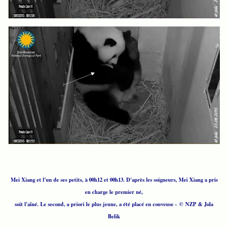
Mei Xiang et l'un de ses petits, à 00h12 et 00h13. D'après les soigneurs, Mei Xiang a pris
en charge le premier né,
soit l'aîné. Le second, a priori le plus jeune, a été placé en couveuse - © NZP & Jola
Belik