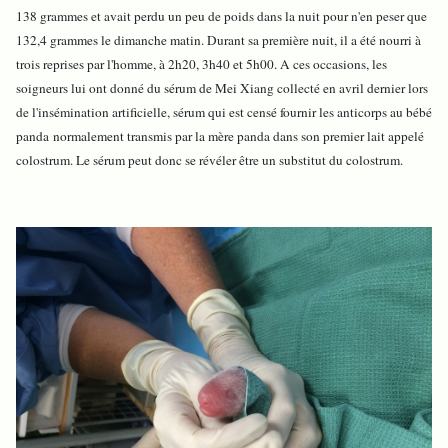
138 grammes et avait perdu un peu de poids dans la nuit pour n'en peser que
132,4 grammes le dimanche matin. Durant sa première nuit, il a été nourri à
trois reprises par l'homme, à 2h20, 3h40 et 5h00. A ces occasions, les
soigneurs lui ont donné du sérum de Mei Xiang collecté en avril dernier lors
de l'insémination artificielle, sérum qui est censé fournir les anticorps au bébé
panda normalement transmis par la mère panda dans son premier lait appelé
colostrum. Le sérum peut donc se révéler être un substitut du colostrum.