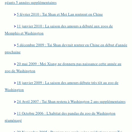
géants 5 années supplémentaires
>
5 février 2010 : Tai Shan et Mei Lan rentrent en Chine
>
11 janvier 2010 : La saison des amours a débuté aux zoos de
Memphis et Washington
>
5 décembre 2009 : Tai Shan devrait rentrer en Chine en début d'année
prochaine
>
20 mai 2009 : Mei Xiang ne donnera pas naissance cette année au
zoo de Washington
>
18 janvier 2009 : La saison des amours débute très tôt au zoo de
Washington
>
24 Avril 2007 : Tai Shan restera à Washington 2 ans supplémentaires
>
11 Octobre 2006 : L'habitat des pandas du zoo de Washington
réaménagé
>