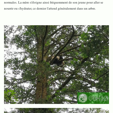
normales. La mère s'éloigne ainsi fréquemment de son jeune pour aller se
nourrir ou s'hydrater, ce dernier l'attend généralement dans un arbre.