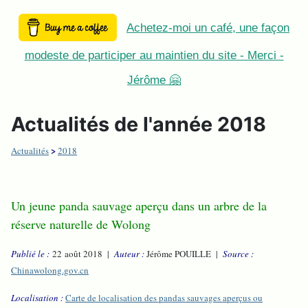
Achetez-moi un café, une façon
modeste de participer au maintien du site - Merci -
Jérôme 🤗
Actualités de l'année 2018
>
Actualités
2018
Un jeune panda sauvage aperçu dans un arbre de la
réserve naturelle de Wolong
Publié le :
22 août 2018 |
Auteur :
Jérôme POUILLE |
Source :
Chinawolong.gov.cn
Localisation :
Carte de localisation des pandas sauvages aperçus ou