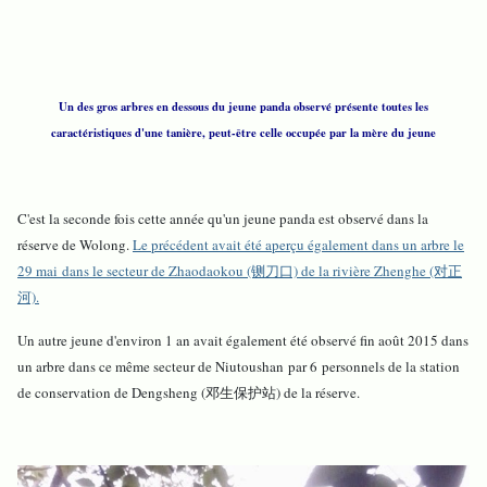
Un des gros arbres en dessous du jeune panda observé présente toutes les
caractéristiques d'une tanière, peut-être celle occupée par la mère du jeune
C'est la seconde fois cette année qu'un jeune panda est observé dans la
réserve de Wolong.
Le précédent avait été aperçu également dans un arbre le
29 mai dans le secteur de Zhaodaokou (铡刀口) de la rivière Zhenghe (对正
河).
Un autre jeune d'environ 1 an avait également été observé fin août 2015 dans
un arbre dans ce même secteur de Niutoushan par 6 personnels de la station
de conservation de Dengsheng (邓生保护站) de la réserve.