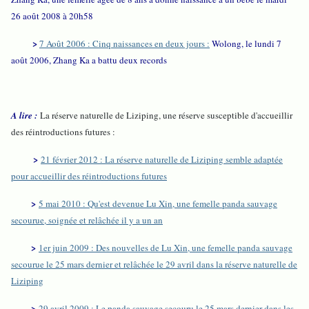
26 août 2008 à 20h58
>
7 Août 2006 : Cinq naissances en deux jours :
Wolong, le lundi 7
août 2006, Zhang Ka a battu deux records
A lire :
La réserve naturelle de Liziping, une réserve susceptible d'accueillir
des réintroductions futures :
>
21 février 2012 : La réserve naturelle de Liziping semble adaptée
pour accueillir des réintroductions futures
>
5 mai 2010 : Qu'est devenue Lu Xin, une femelle panda sauvage
secourue, soignée et relâchée il y a un an
>
1er juin 2009 : Des nouvelles de Lu Xin, une femelle panda sauvage
secourue le 25 mars dernier et relâchée le 29 avril dans la réserve naturelle de
Liziping
>
29 avril 2009 : Le panda sauvage secouru le 25 mars dernier dans les