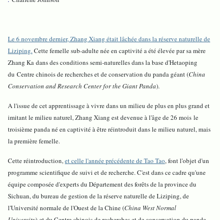
Le 6 novembre dernier, Zhang Xiang était lâchée dans la réserve naturelle de
Liziping.
Cette femelle sub-adulte née en captivité a été élevée par sa mère
Zhang Ka dans des conditions semi-naturelles dans la base d'Hetaoping
du Centre chinois de recherches et de conservation du panda géant (
China
Conservation and Research Center for the Giant Panda
).
A l'issue de cet apprentissage à vivre dans un milieu de plus en plus grand et
imitant le milieu naturel, Zhang Xiang est devenue à l'âge de 26 mois le
troisième panda né en captivité à être réintroduit dans le milieu naturel, mais
la première femelle.
Cette réintroduction,
et celle l'année précédente de Tao Tao
, font l'objet d'un
programme scientifique de suivi et de recherche. C'est dans ce cadre qu'une
équipe composée d'experts du Département des forêts de la province du
Sichuan, du bureau de gestion de la réserve naturelle de Liziping, de
l'Université normale de l'Ouest de la Chine (
China West Normal
University
) et du Centre chinois de recherches et de conservation du panda