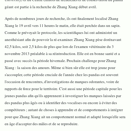
géant est partie à la recherche de Zhang Xiang début avril.
Après de nombreux jours de recherche, ils ont finalement localisé Zhang
Xiang le 19 avril vers 11 heures le matin, elle était perchée dans un sapin.
Comme le prévoyait le protocole, les scientifiques lui ont administré un
anesthésiant afin de pouvoir la ré-examiner. Zhang Xiang pèse dorénavant
42,5 kilos, soit 2,5 kilos de plus que lors de l'examen vétérinaire du 3
novembre 2013 préalable à sa réintroduction. Elle est en bonne santé et a
passé avec succès la période hivernale. Prochain challenge pour Zhang
Xiang : la saison des amours. Même si bien sûr elle est trop jeune pour
s'accoupler, cette période cruciale de l'année chez les pandas est souvent
l'occasion de rencontres, d'investigations de marques odorantes, voire de
rapports de force pour le territoire. C'est aussi une période capitale pour les
jeunes pandas afin qu'ils apprennent à investiguer les marques laissées par
des pandas plus âgés ou à identifier des vocalises ou encore à éviter des
compétiteurs ; autant de choses à apprendre et de comportements à intégrer
pour que Zhang Xiang ait un comportement normal et adapté lorsqu'elle sera
en âge d'accepter des mâles et de se reproduire.