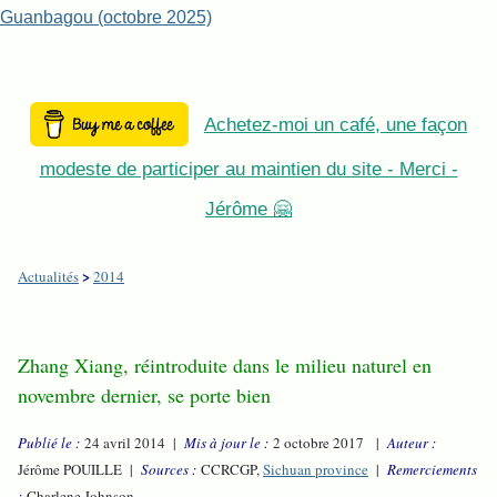
Guanbagou (octobre 2025)
Achetez-moi un café, une façon
modeste de participer au maintien du site - Merci -
Jérôme 🤗
>
Actualités
2014
Zhang Xiang, réintroduite dans le milieu naturel en
novembre dernier, se porte bien
Publié le :
24 avril 2014 |
Mis à jour le :
2 octobre 2017 |
Auteur :
Jérôme POUILLE |
Sources :
CCRCGP,
Sichuan province
|
Remerciements
:
Charlene Johnson