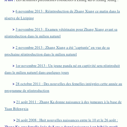
>
6 novembre 2013 : Réintroduction de Zhang Xiang ce matin dans la
réserve de Liziping
>
3 novembre 2013 : Examen vétérinaire pour Zhang Xiang avant sa
réintroduction dans le milieu naturel
>
2 novembre 2013 : Zhang Xiang a été "capturée" en vue de sa
prochaine réintroduction dans le milieu naturel
>
1er novembre 2013 : Un jeune panda né en captivité sera réintroduit
dans le milieu naturel dans quelques jours
>
28 octobre 2011 : Des nouvelles des femelles intégrées cette année au
programme de réintroduction
>
21 août 2011 : Zhang Ka donne naissance à des jumeaux à la base de
Yaan Bifengxia
>
26 août 2008 : Huit nouvelles naissances entre le 10 et le 26 août :
Zhang Ka, une femelle âgée de 8 ans a donné naissance à un bébé le mardi