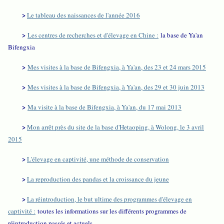
>
Le tableau des naissances de l'année 2016
>
Les centres de recherches et d'élevage en Chine :
la base de Ya'an
Bifengxia
>
Mes visites à la base de Bifengxia, à Ya'an, des 23 et 24 mars 2015
>
Mes visites à la base de Bifengxia, à Ya'an, des 29 et 30 juin 2013
>
Ma visite à la base de Bifengxia, à Ya'an, du 17 mai 2013
>
Mon arrêt près du site de la base d'Hetaoping, à Wolong, le 3 avril
2015
>
L'élevage en captivité, une méthode de conservation
>
La reproduction des pandas et la croissance du jeune
>
La réintroduction, le but ultime des programmes d'élevage en
captivité :
toutes les informations sur les différents programmes de
réintroduction passés et actuels