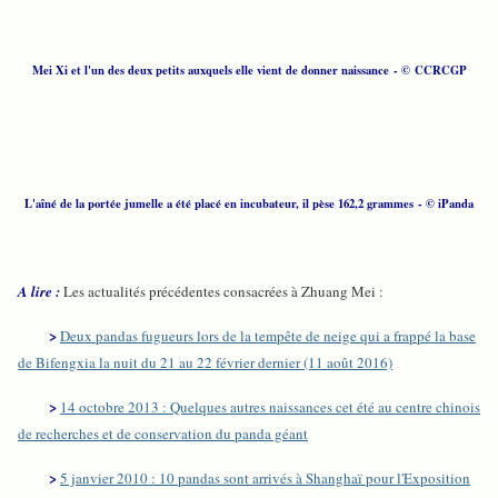
Mei Xi et l'un des deux petits auxquels elle vient de donner naissance - © CCRCGP
L'aîné de la portée jumelle a été placé en incubateur, il pèse 162,2 grammes - © iPanda
A lire :
Les actualités précédentes consacrées à Zhuang Mei :
>
Deux pandas fugueurs lors de la tempête de neige qui a frappé la base
de Bifengxia la nuit du 21 au 22 février dernier (11 août 2016)
>
14 octobre 2013 : Quelques autres naissances cet été au centre chinois
de recherches et de conservation du panda géant
>
5 janvier 2010 : 10 pandas sont arrivés à Shanghaï pour l'Exposition