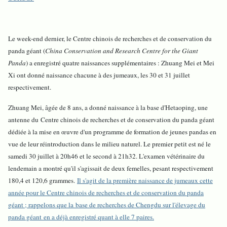
Le week-end dernier, le Centre chinois de recherches et de conservation du
panda géant (
China Conservation and Research Centre for the Giant
Panda
) a enregistré quatre naissances supplémentaires : Zhuang Mei et Mei
Xi ont donné naissance chacune à des jumeaux, les 30 et 31 juillet
respectivement.
Zhuang Mei, âgée de 8 ans, a donné naissance à la base d'Hetaoping, une
antenne du Centre chinois de recherches et de conservation du panda géant
dédiée à la mise en œuvre d'un programme de formation de jeunes pandas en
vue de leur réintroduction dans le milieu naturel. Le premier petit est né le
samedi 30 juillet à 20h46 et le second à 21h32. L'examen vétérinaire du
lendemain a montré qu'il s'agissait de deux femelles, pesant respectivement
180,4 et 120,6 grammes.
Il s'agit de la première naissance de jumeaux cette
année pour le Centre chinois de recherches et de conservation du panda
géant ; rappelons que la base de recherches de Chengdu sur l'élevage du
panda géant en a déjà enregistré quant à elle 7 paires.