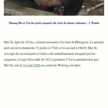
Zhuang Mei et l'un des petits auxquels elle vient de donner naissance
- © iPanda
Mei Xi, âgée de 10 ans, a donné naissance à la base de Bifengxia. Le premier
petit est né le dimanche 31 juillet à 17h41 et le second à 18h36. Mei Xi
s'occupe du second petit et l'aîné a été immédiatement récupéré par les
soigneurs, il s'agit d'un mâle de 162,2 grammes. C'est la première fois que
Mei Xi, née le
10 août 2006
au centre de Wolong, est mère.