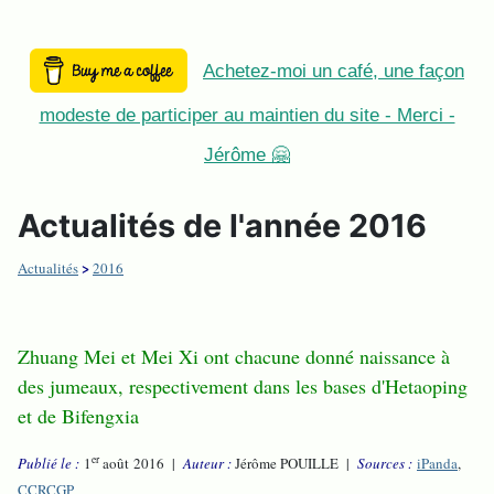
Achetez-moi un café, une façon
modeste de participer au maintien du site - Merci -
Jérôme 🤗
Actualités de l'année 2016
>
Actualités
2016
Zhuang Mei et Mei Xi ont chacune donné naissance à
des jumeaux, respectivement dans les bases d'Hetaoping
et de Bifengxia
er
Publié le :
1
août 2016 |
Auteur :
Jérôme POUILLE |
Sources :
iPanda
,
CCRCGP