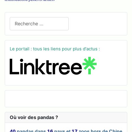
Recherchez sur le site
Le portail : tous les liens pour plus d'actus :
Où voir des pandas ?
40
16
17
pandas
dans
pays
et
zoos
hors de Chine