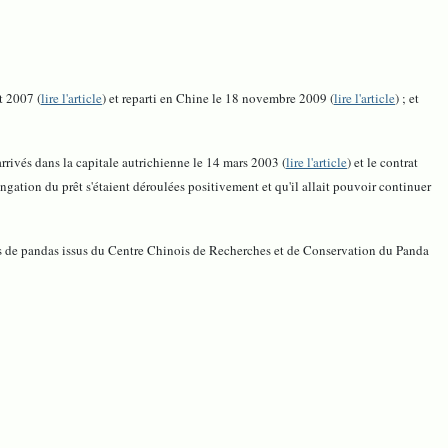
t 2007 (
lire l'article
) et reparti en Chine le 18 novembre 2009 (
lire l'article
) ; et
rivés dans la capitale autrichienne le 14 mars 2003 (
lire l'article
) et le contrat
tion du prêt s'étaient déroulées positivement et qu'il allait pouvoir continuer
 de pandas issus du Centre Chinois de Recherches et de Conservation du Panda