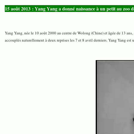
15 août 2013 : Yang Yang a donné naissance à un petit au zoo 
Yang Yang, née le 10 août 2000 au centre de Wolong (Chine) et âgée de 13 ans, 
accouplés naturellement à deux reprises les 7 et 8 avril derniers. Yang Yang est