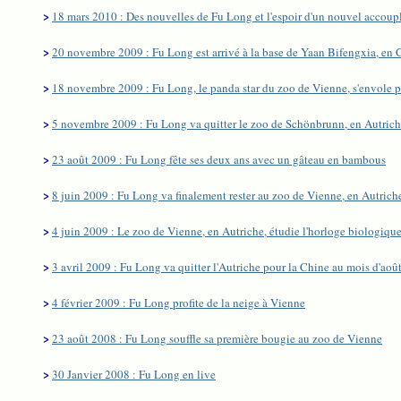
>
18 mars 2010 : Des nouvelles de Fu Long et l'espoir d'un nouvel accou
>
20 novembre 2009 : Fu Long est arrivé à la base de Yaan Bifengxia, en 
>
18 novembre 2009 : Fu Long, le panda star du zoo de Vienne, s'envole 
>
5 novembre 2009 : Fu Long va quitter le zoo de Schönbrunn, en Autric
>
23 août 2009 : Fu Long fête ses deux ans avec un gâteau en bambous
>
8 juin 2009 : Fu Long va finalement rester au zoo de Vienne, en Autric
>
4 juin 2009 : Le zoo de Vienne, en Autriche, étudie l'horloge biologiq
>
3 avril 2009 : Fu Long va quitter l'Autriche pour la Chine au mois d'aoû
>
4 février 2009 : Fu Long profite de la neige à Vienne
>
23 août 2008 : Fu Long souffle sa première bougie au zoo de Vienne
>
30 Janvier 2008 : Fu Long en live