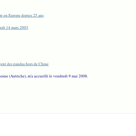
re en Europe depuis 25 ans
redi 14 mars 2003
rgent des pandas hors de Chine
nne (Autriche), m'a accueilli le vendredi 9 mai 2008.