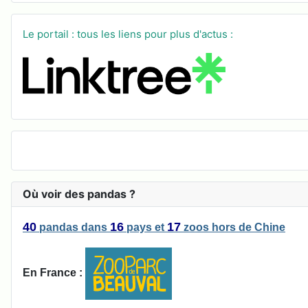
Le portail : tous les liens pour plus d'actus :
Où voir des pandas ?
40
16
17
pandas
dans
pays
et
zoos
hors de Chine
En France :