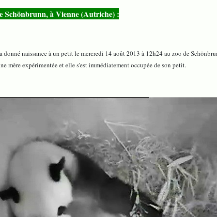
de Schönbrunn, à Vienne (Autriche) :
a donné naissance à un petit le mercredi 14 août 2013 à 12h24 au zoo de Schönbrunn
 une mère expérimentée et elle s'est immédiatement occupée de son petit.