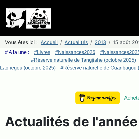
Vous êtes ici :
Accueil
Actualités
2013
15 août 20
# A la une :
#Livres
#Naissances2026
#Naissances202
#Réserve naturelle de Tangjiahe (octobre 2025)
Laohegou (octobre 2025)
#Réserve naturelle de Guanbagou (
Achete
Actualités de l'anné