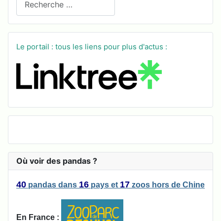
Le portail : tous les liens pour plus d'actus :
Où voir des pandas ?
40
16
17
pandas
dans
pays
et
zoos
hors de Chine
En France :