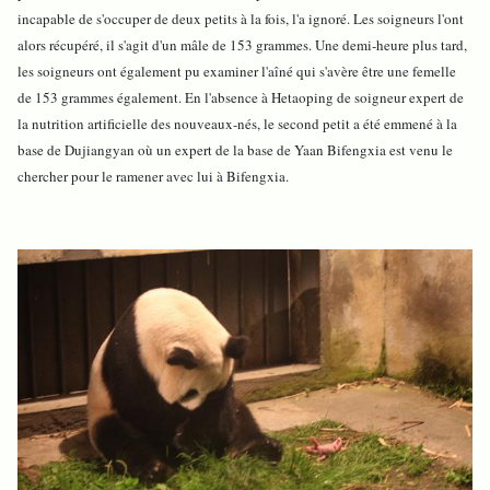
incapable de s'occuper de deux petits à la fois, l'a ignoré. Les soigneurs l'ont
alors récupéré, il s'agit d'un mâle de 153 grammes. Une demi-heure plus tard,
les soigneurs ont également pu examiner l'aîné qui s'avère être une femelle
de 153 grammes également. En l'absence à Hetaoping de soigneur expert de
la nutrition artificielle des nouveaux-nés, le second petit a été emmené à la
base de Dujiangyan où un expert de la base de Yaan Bifengxia est venu le
chercher pour le ramener avec lui à Bifengxia.