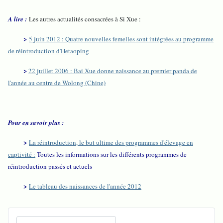
A lire :
Les autres actualités consacrées à Si Xue :
>
5 juin 2012 : Quatre nouvelles femelles sont intégrées au programme
de réintroduction d'Hetaoping
>
22 juillet 2006 : Bai Xue donne naissance au premier panda de
l'année au centre de Wolong (Chine)
Pour en savoir plus :
>
La réintroduction, le but ultime des programmes d'élevage en
captivité :
Toutes les informations sur les différents programmes de
réintroduction passés et actuels
>
Le tableau des naissances de l'année 2012
Recherchez sur le site