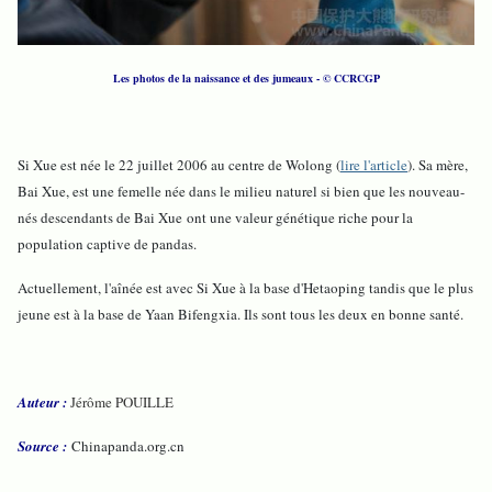
Les photos de la naissance et des jumeaux - © CCRCGP
Si Xue est née le 22 juillet 2006 au centre de Wolong (
lire l'article
). Sa mère,
Bai Xue, est une femelle née dans le milieu naturel si bien que les nouveau-
nés descendants de Bai Xue ont une valeur génétique riche pour la
population captive de pandas.
Actuellement, l'aînée est avec Si Xue à la base d'Hetaoping tandis que le plus
jeune est à la base de Yaan Bifengxia. Ils sont tous les deux en bonne santé.
Auteur :
Jérôme POUILLE
Source :
Chinapanda.org.cn