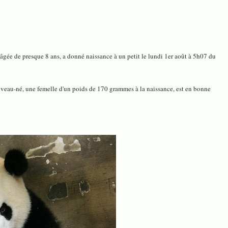
ée de presque 8 ans, a donné naissance à un petit le lundi 1er août à 5h07 du
veau-né, une femelle d'un poids de 170 grammes à la naissance, est en bonne