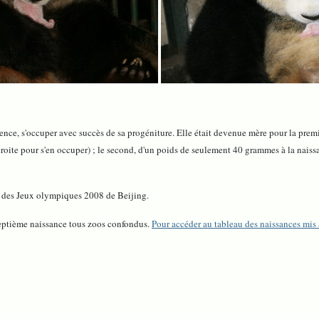
érience, s'occuper avec succès de sa progéniture. Elle était devenue mère pour la pre
oite pour s'en occuper) ; le second, d'un poids de seulement 40 grammes à la naiss
g" des Jeux olympiques 2008 de Beijing.
 septième naissance tous zoos confondus.
Pour accéder au tableau des naissances mis à