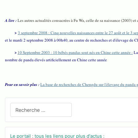
A lire :
Les autres actualités consacrées à Fu Wa, celle de sa naissance (2003) et 
>
3 septembre 2008 : Cinq nouvelles naissances entre le 27 août et le 3 se
et le mardi 2 septembre 2008 à 00h40, au centre de recherches et d'élevage de 
>
10 Septembre 2003 : 10 bébés pandas sont nés en Chine cette année :
La
nombre de panda élevés artificiellement en Chine cette année
Pour en savoir plus :
La base de recherches de Chengdu sur l'élevage du panda 
Recherchez sur le site
Le portail : tous les liens pour plus d'actus :