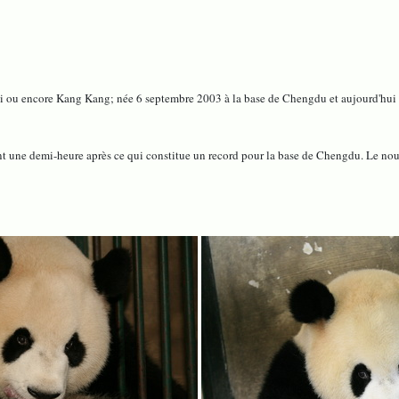
ou encore Kang Kang; née 6 septembre 2003 à la base de Chengdu et aujourd'hui âg
t une demi-heure après ce qui constitue un record pour la base de Chengdu. Le nou