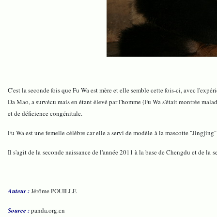
C'est la seconde fois que Fu Wa est mère et elle semble cette fois-ci, avec l'exp
Da Mao, a survécu mais en étant élevé par l'homme (Fu Wa s'était montrée maladr
et de déficience congénitale.
Fu Wa est une femelle célèbre car elle a servi de modèle à la mascotte "Jingjin
Il s'agit de la seconde naissance de l'année 2011 à la base de Chengdu et de la
Auteur :
Jérôme POUILLE
Source :
panda.org.cn