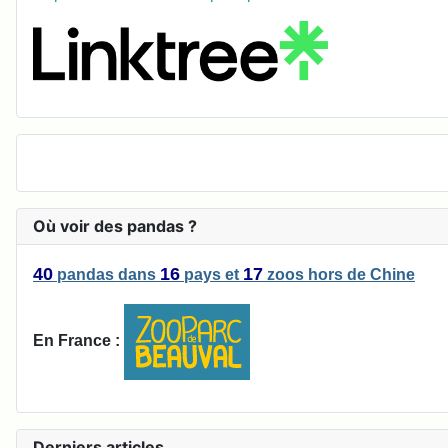
Où voir des pandas ?
40
16
17
pandas
dans
pays
et
zoos
hors de Chine
En France :
Derniers articles