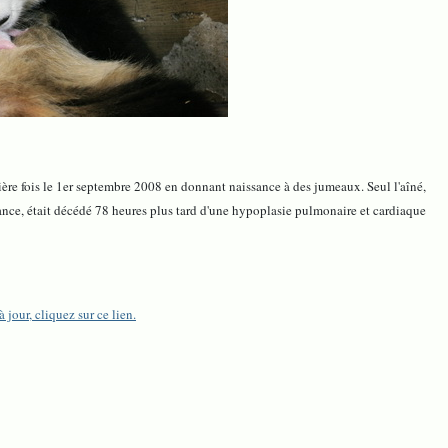
mière fois le 1er septembre 2008 en donnant naissance à des jumeaux. Seul l'aîné,
ance, était décédé 78 heures plus tard d'une hypoplasie pulmonaire et cardiaque
 jour, cliquez sur ce lien.