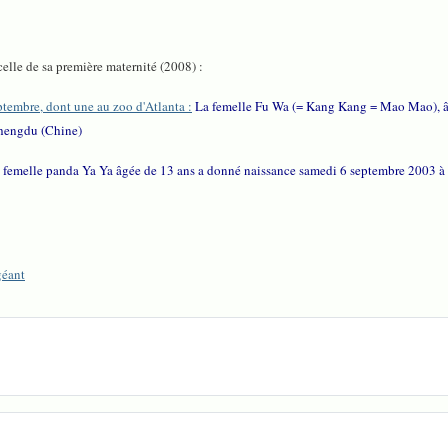
celle de sa première maternité (2008) :
ptembre, dont une au zoo d'Atlanta :
La femelle Fu Wa (= Kang Kang = Mao Mao), âg
Chengdu (Chine)
 femelle panda Ya Ya âgée de 13 ans a donné naissance samedi 6 septembre 2003 à 
géant