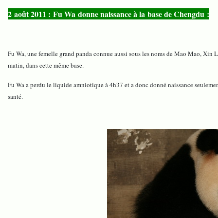
2 août 2011 : Fu Wa donne naissance à la base de Chengdu :
Fu Wa, une femelle grand panda connue aussi sous les noms de Mao Mao, Xin Li 
matin, dans cette même base.
Fu Wa a perdu le liquide amniotique à 4h37 et a donc donné naissance seulemen
santé.