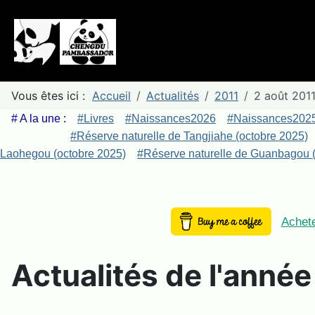
Vous êtes ici :
Accueil
Actualités
2011
2 août 201
# A la une :
#Livres
#Naissances2026
#Naissances202
#Réserve naturelle de Tangjiahe (octobre 2025)
Laohegou (octobre 2025)
#Réserve naturelle de Guanbagou (
Achete
Actualités de l'anné