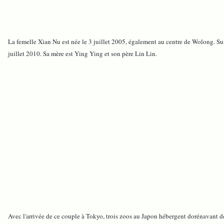
La femelle Xian Nu est née le 3 juillet 2005, également au centre de Wolong. Sui
juillet 2010. Sa mère est Ying Ying et son père Lin Lin.
Avec l'arrivée de ce couple à Tokyo, trois zoos au Japon hébergent dorénavant