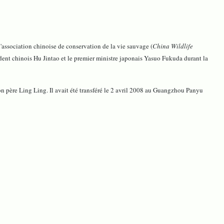
l'association chinoise de conservation de la vie sauvage (
China Wildlife
dent chinois Hu Jintao et le premier ministre japonais Yasuo Fukuda durant la
on père Ling Ling. Il avait été transféré le 2 avril 2008 au Guangzhou Panyu