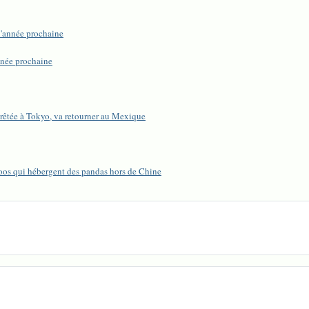
l'année prochaine
nnée prochaine
rêtée à Tokyo, va retourner au Mexique
 zoos qui hébergent des pandas hors de Chine