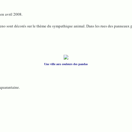
en avril 2008.
d'Ueno sont décorés sur le thème du sympathique animal. Dans les rues des panneaux p
Une ville aux couleurs des pandas
 quarantaine.