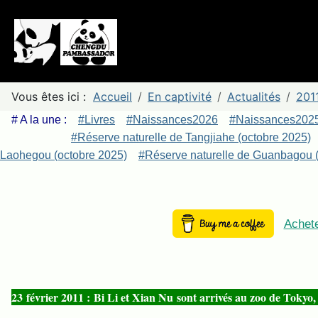
Vous êtes ici :
Accueil
En captivité
Actualités
201
# A la une :
#Livres
#Naissances2026
#Naissances202
#Réserve naturelle de Tangjiahe (octobre 2025)
Laohegou (octobre 2025)
#Réserve naturelle de Guanbagou (
Achete
23 février 2011 : Bi Li et Xian Nu sont arrivés au zoo de Tokyo,