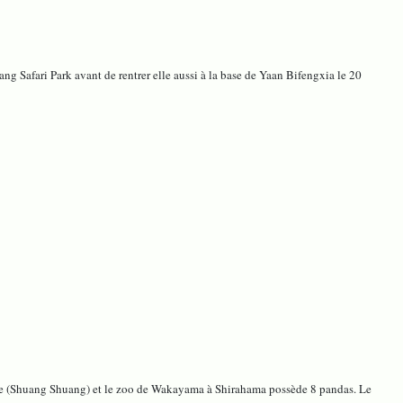
g Safari Park avant de rentrer elle aussi à la base de Yaan Bifengxia le 20
elle (Shuang Shuang) et le zoo de Wakayama à Shirahama possède 8 pandas. Le