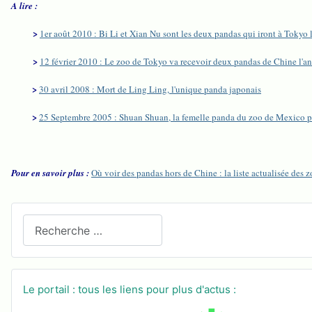
A lire :
>
1er août 2010 : Bi Li et Xian Nu sont les deux pandas qui iront à Tokyo 
>
12 février 2010 : Le zoo de Tokyo va recevoir deux pandas de Chine l'a
>
30 avril 2008 : Mort de Ling Ling, l'unique panda japonais
>
25 Septembre 2005 : Shuan Shuan, la femelle panda du zoo de Mexico p
Pour en savoir plus :
Où voir des pandas hors de Chine : la liste actualisée des
Recherchez sur le site
Le portail : tous les liens pour plus d'actus :