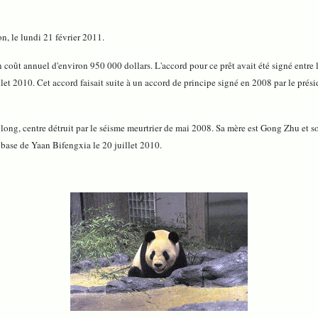
n, le lundi 21 février 2011.
 coût annuel d'environ 950 000 dollars. L'accord pour ce prêt avait été signé entre 
 2010. Cet accord faisait suite à un accord de principe signé en 2008 par le prési
olong, centre détruit par le séisme meurtrier de mai 2008. Sa mère est Gong Zhu et s
a base de Yaan Bifengxia le 20 juillet 2010.