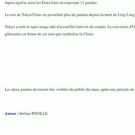
Japon égalise ainsi les Etats-Unis en exposant 11 pandas.
Le zoo de Tokyo/Ueno ne possédait plus de pandas depuis la mort de Ling Ling 
Tokyo a sorti le tapis rouge afin d'accueillir l'arrivée du couple. Les environs 
pâtisseries en forme de cet ours qui symbolise la Chine.
Les deux pandas devraient être visibles du public fin mars, après une période de
Auteur :
Jérôme POUILLE