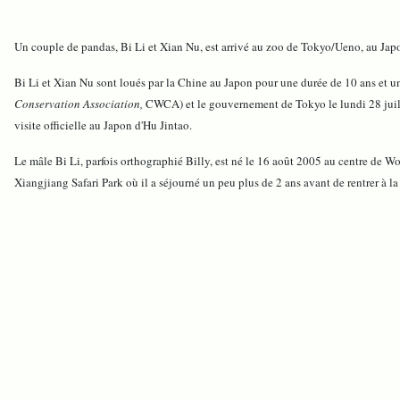
Un couple de pandas, Bi Li et Xian Nu, est arrivé au zoo de Tokyo/Ueno, au Japo
Bi Li et Xian Nu sont loués par la Chine au Japon pour une durée de 10 ans et un
Conservation Association,
CWCA) et le gouvernement de Tokyo le lundi 28 juillet
visite officielle au Japon d'Hu Jintao.
Le mâle Bi Li, parfois orthographié Billy, est né le 16 août 2005 au centre de W
Xiangjiang Safari Park où il a séjourné un peu plus de 2 ans avant de rentrer à l