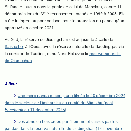
Shifang et aucun dans la partie de celui de Maoxian), contre 11
ème
dénombrés lors du
3
recensement mené de 1999 à 2003. Elle
a été intégrée au parc national pour la protection du panda géant
approuvé en octobre 2021.
Au Sud, la réserve de Jiudingshan est adjacente à celle de
Baishuihe
, à l'Ouest avec la réserve naturelle de Baodinggou via
le corridor de Tudiling, et au Nord-Est avec la
réserve naturelle
de Qianfoshan
.
A lire :
>
Une mère panda et son jeune filmés le 26 décembre 2024
dans le secteur de Dashanshu du comté de Mianzhu (post
Facebook
du 11 décembre 2025)
>
Des abris en bois créés par l'homme et utilisés par les
pandas dans la réserve naturelle de Jiudingshan (14 novembre