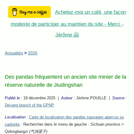
Achetez-moi un café, une façon
modeste de participer au maintien du site - Merci -
Jérôme 🤗
Actualités
>
2025
Des pandas fréquentent un ancien site minier de la
réserve naturelle de Jiudingshan
Publié le :
19 décembre 2025 |
Auteur :
Jérôme POUILLE |
Source :
Deyang branch of the GPNP
Localisation :
Carte de localisation des pandas sauvages aperçus ou
capturés
: Rechercher dans le menu de gauche :
Sichuan province >
Qidongliangzi (气洞梁子)