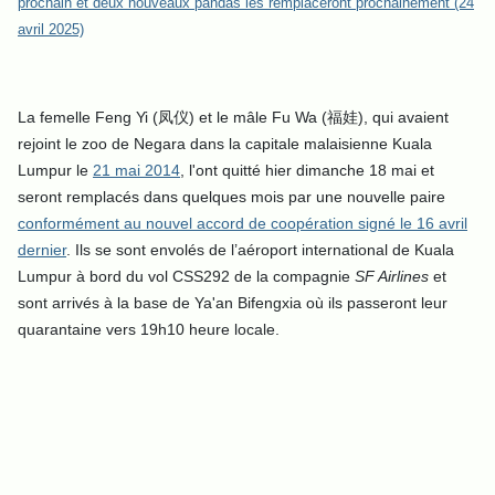
prochain et deux nouveaux pandas les remplaceront prochainement (24
avril 2025)
La femelle Feng Yi (凤仪) et le mâle Fu Wa (福娃), qui avaient
rejoint le zoo de Negara dans la capitale malaisienne Kuala
Lumpur le
21 mai 2014
, l'ont quitté hier dimanche 18 mai et
seront remplacés dans quelques mois par une nouvelle paire
conformément au nouvel accord de coopération signé le 16 avril
dernier
. Ils se sont envolés de l’aéroport international de Kuala
Lumpur à bord du vol CSS292 de la compagnie
SF Airlines
et
sont arrivés à la base de Ya'an Bifengxia où ils passeront leur
quarantaine vers 19h10 heure locale.