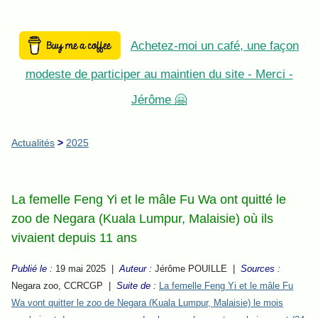
Achetez-moi un café, une façon
modeste de participer au maintien du site - Merci -
Jérôme 🤗
Actualités
>
2025
La femelle Feng Yi et le mâle Fu Wa ont quitté le
zoo de Negara (Kuala Lumpur, Malaisie) où ils
vivaient depuis 11 ans
Publié le :
19 mai 2025 |
Auteur :
Jérôme POUILLE |
Sources :
Negara zoo, CCRCGP
|
Suite de :
La femelle Feng Yi et le mâle Fu
Wa vont quitter le zoo de Negara (Kuala Lumpur, Malaisie) le mois