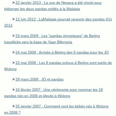
>
22 janvier 2013 : Le zoo de Negara a été choisi pour
héberger les deux pandas prêtés à la Malaisie
>
12 juin 2012 : LaMalaisie pourrait recevoir des pandas d'ici
2014
>
23 mars 2009 : Les "pandas olympiques" de Beijing
transférés vers la base de Yaan Bifengxia
>
24 mai 2008 : Arrivée à Beijing des 8 pandas pour les JO
>
22 mai 2008 : Les 8 pandas prévus à Beijing sont partis de
Wolong
>
29 mars 2008 : JO et pandas
>
15 février 2007 : Une cérémonie pour nommer les 18
pandas nés en 2006 et élevés à Wolong
>
25 janvier 2007 : Comment vont les bébés nés à Wolong
en 2006 ?