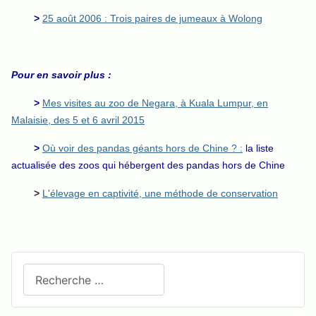
>
25 août 2006 : Trois paires de jumeaux à Wolong
Pour en savoir plus :
>
Mes visites au zoo de Negara, à Kuala Lumpur, en
Malaisie, des 5 et 6 avril 2015
>
Où voir des pandas géants hors de Chine ? :
la liste
actualisée des zoos qui hébergent des pandas hors de Chine
>
L'élevage en captivité, une méthode de conservation
Recherchez sur le site