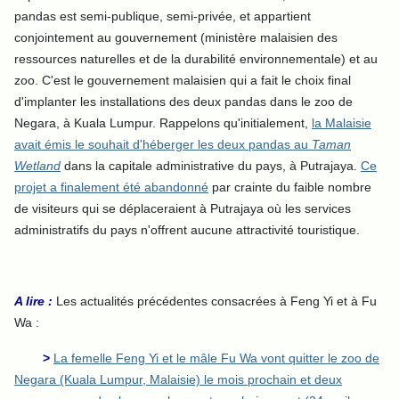
pandas est semi-publique, semi-privée, et appartient
conjointement au gouvernement (ministère malaisien des
ressources naturelles et de la durabilité environnementale) et au
zoo. C'est le gouvernement malaisien qui a fait le choix final
d'implanter les installations des deux pandas dans le zoo de
Negara, à Kuala Lumpur. Rappelons qu'initialement,
la Malaisie
avait émis le souhait d'héberger les deux pandas au
Taman
Wetland
dans la capitale administrative du pays, à Putrajaya.
Ce
projet a finalement été abandonné
par crainte du faible nombre
de visiteurs qui se déplaceraient à Putrajaya où les services
administratifs du pays n'offrent aucune attractivité touristique.
A lire :
Les actualités précédentes consacrées à Feng Yi et à Fu
Wa :
>
La femelle Feng Yi et le mâle Fu Wa vont quitter le zoo de
Negara (Kuala Lumpur, Malaisie) le mois prochain et deux