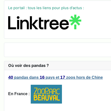
Le portail : tous les liens pour plus d'actus :
Où voir des pandas ?
40
16
17
pandas
dans
pays
et
zoos
hors de Chine
En France :