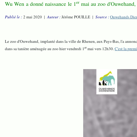
er
Wu Wen a donné naissance le 1
mai au zoo d'Ouwehand,
Publié le :
2 mai 2020 |
Auteur :
Jérôme POUILLE |
Source :
Ouwehands Die
Le zoo d'Ouwehand, implanté dans la ville de Rhenen, aux Pays-Bas, l'a annonc
er
dans sa tanière aménagée au zoo hier vendredi 1
mai vers 12h30.
C'est la prem