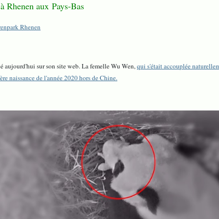
 à Rhenen aux Pays-Bas
renpark Rhenen
é aujourd'hui sur son site web. La femelle Wu Wen,
qui s'était accouplée naturelle
ière naissance de l'année 2020 hors de Chine.