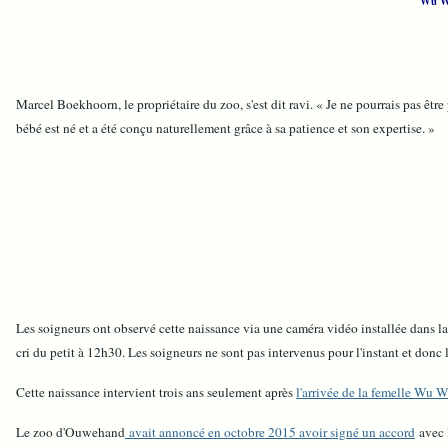
Wu We
Marcel Boekhoorn, le propriétaire du zoo, s'est dit ravi. « Je ne pourrais pas êtr
bébé est né et a été conçu naturellement grâce à sa patience et son expertise. »
Les soigneurs ont observé cette naissance via une caméra vidéo installée dans la 
cri du petit à 12h30. Les soigneurs ne sont pas intervenus pour l'instant et donc 
Cette naissance intervient trois ans seulement après
l'arrivée de la
femelle Wu Wen
Le zoo d'Ouwehand
avait annoncé en octobre 2015 avoir signé un accord
avec l