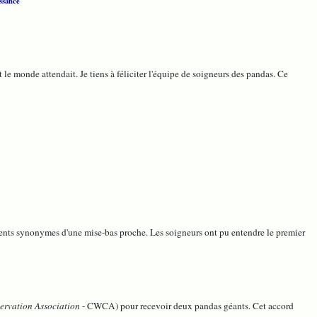
ssance
 le monde attendait. Je tiens à féliciter l'équipe de soigneurs des pandas. Ce
s synonymes d'une mise-bas proche. Les soigneurs ont pu entendre le premier
ervation Association
- CWCA) pour recevoir deux pandas géants. Cet accord