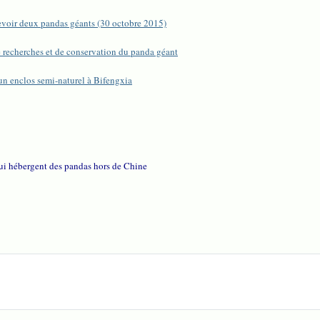
voir deux pandas géants (30 octobre 2015)
e recherches et de conservation du panda géant
un enclos semi-naturel à Bifengxia
qui hébergent des pandas hors de Chine