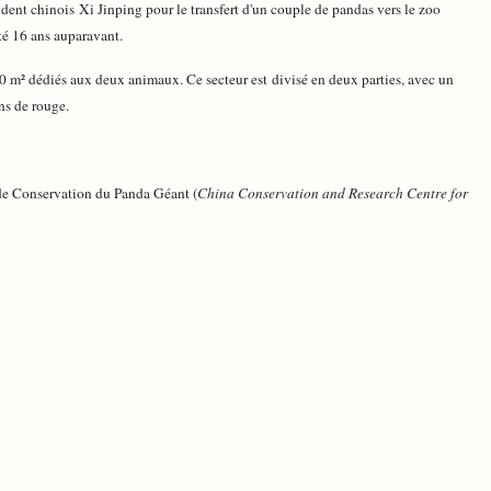
dent chinois Xi Jinping pour le transfert d'un couple de pandas vers le zoo
té 16 ans auparavant.
00 m² dédiés aux deux animaux. Ce secteur est divisé en deux parties, avec un
ns de rouge.
de Conservation du Panda Géant (
China Conservation and Research Centre for