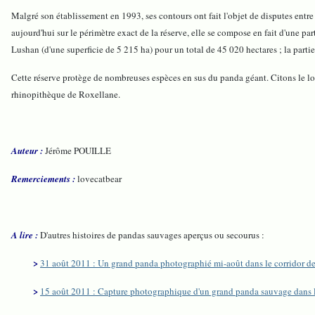
Malgré son établissement en 1993, ses contours ont fait l'objet de disputes entre
aujourd'hui sur le périmètre exact de la réserve, elle se compose en fait d'une par
Lushan (d'une superficie de 5 215 ha) pour un total de 45 020 hectares ; la par
Cette réserve protège de nombreuses espèces en sus du panda géant. Citons le 
rhinopithèque de Roxellane.
Auteur :
Jérôme POUILLE
Remerciements :
lovecatbear
A lire :
D'autres histoires de pandas sauvages aperçus ou secourus :
>
31 août 2011 : Un grand panda photographié mi-août dans le corridor d
>
15 août 2011 : Capture photographique d'un grand panda sauvage dans le