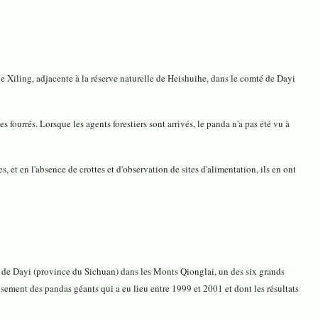
e Xiling, adjacente à la réserve naturelle de Heishuihe, dans le comté de Dayi
fourrés. Lorsque les agents forestiers sont arrivés, le panda n'a pas été vu à
 et en l'absence de crottes et d'observation de sites d'alimentation, ils en ont
é de Dayi (province du Sichuan) dans les Monts Qionglai, un des six grands
nsement des pandas géants qui a eu lieu entre 1999 et 2001 et dont les résultats