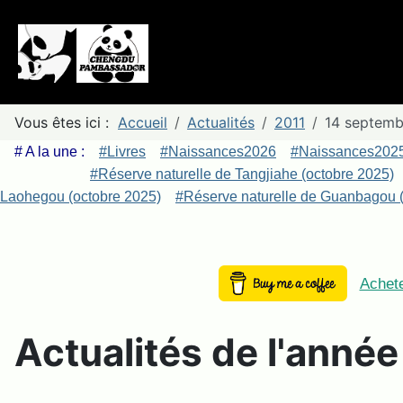
Vous êtes ici :
Accueil
Actualités
2011
14 septembr
# A la une :
#Livres
#Naissances2026
#Naissances202
#Réserve naturelle de Tangjiahe (octobre 2025)
Laohegou (octobre 2025)
#Réserve naturelle de Guanbagou (
Achete
Actualités de l'anné