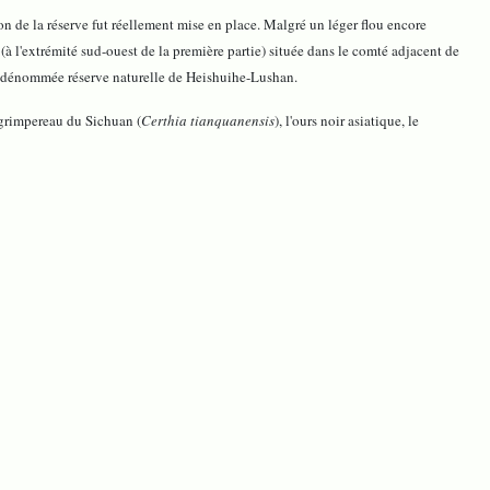
on de la réserve fut réellement mise en place. Malgré un léger flou encore
 (à l'extrémité sud-ouest de la première partie) située dans le comté adjacent de
ère dénommée réserve naturelle de Heishuihe-Lushan.
e grimpereau du Sichuan (
Certhia tianquanensis
), l'ours noir asiatique, le