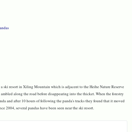
pandas
 a ski resort in Xiling Mountain which is adjacent to the Heihe Nature Reserve
mbled along the road before disappearing into the thicket. When the forestry
panda and after 10 hours of following the panda's tracks they found that it moved
nce 2004, several pandas have been seen near the ski resort.