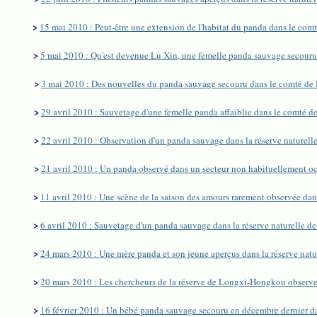
>
15 mai 2010 : Peut-être une extension de l'habitat du panda dans le co
>
5 mai 2010 : Qu'est devenue Lu Xin, une femelle panda sauvage secourue,
>
3 mai 2010 : Des nouvelles du panda sauvage secouru dans le comté de
>
29 avril 2010 : Sauvetage d'une femelle panda affaiblie dans le comté 
>
22 avril 2010 : Observation d'un panda sauvage dans la réserve naturel
>
21 avril 2010 : Un panda observé dans un secteur non habituellement o
>
11 avril 2010 : Une scène de la saison des amours rarement observée dan
>
6 avril 2010 : Sauvetage d'un panda sauvage dans la réserve naturelle 
>
24 mars 2010 : Une mère panda et son jeune aperçus dans la réserve natu
>
20 mars 2010 : Les chercheurs de la réserve de Longxi-Hongkou observen
>
16 février 2010 : Un bébé panda sauvage secouru en décembre dernier da