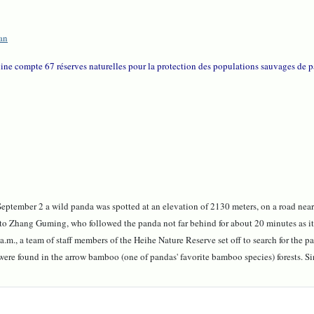
an
ine compte 67 réserves naturelles pour la protection des populations sauvages de 
September 2 a wild panda was spotted at an elevation of 2130 meters, on a road near
 Zhang Guming, who followed the panda not far behind for about 20 minutes as it a
 a.m., a team of staff members of the Heihe Nature Reserve set off to search for the 
were found in the arrow bamboo (one of pandas' favorite bamboo species) forests. Si