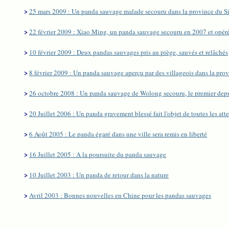
>
25 mars 2009 : Un panda sauvage malade secouru dans la province du S
>
22 février 2009 : Xiao Ming, un panda sauvage secouru en 2007 et opéré 
>
10 février 2009 : Deux pandas sauvages pris au piège, sauvés et relâchés
>
8 février 2009 : Un panda sauvage aperçu par des villageois dans la pro
>
26 octobre 2008 : Un panda sauvage de Wolong secouru, le premier depu
>
20 Juillet 2006 : Un panda gravement blessé fait l'objet de toutes les att
>
6 Août 2005 : Le panda égaré dans une ville sera remis en liberté
>
16 Juillet 2005 : A la poursuite du panda sauvage
>
10 Juillet 2003 : Un panda de retour dans la nature
>
Avril 2003 : Bonnes nouvelles en Chine pour les pandas sauvages