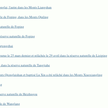
nglai, l'autre dans les Monts Liangshan
lle de Foping, dans les Monts Qinling
aturelle de Foping
éserve naturelle de Foping
ngtongzhai
rue le 25 mars dernier et relâchée le 29 avril dans la réserve naturelle de Liziping
dans la réserve naturelle de Tangjiahe
onts Qionglaishan et baptisé Lu Xin a été relâché dans les Monts Xiaoxiangling
ng
éserve naturelle de Heizhugou
lle de Wanglang