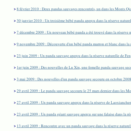
>
8 février 2010 : Deux pandas sauvages rencontrés, un dans les Monts Qio
>
30 janvier 2010 : Un troisième bébé panda aperçu dans la réserve nature
>
7 décembre 2009 : Un nouveau bébé panda a été trouvé dans la réserve n
>
9 novembre 2009 : Découverte d'un bébé panda marron et blanc dans la r
>
23 juin 2009 : Un panda sauvage aperçu dans la réserve naturelle de Fe
>
1er juin 2009 : Des nouvelles de Lu Xin, une femelle panda sauvage secou
>
3 mai 2009 : Des nouvelles d'un panda sauvage secouru en octobre 2008 
>
29 avril 2009 : Le panda sauvage secouru le 25 mars dernier dans les M
>
27 avril 2009 : Un panda sauvage aperçu dans la réserve de Laoxianche
>
23 avril 2009 : Un panda géant sauvage aperçu sur une falaise dans la r
>
13 avril 2009 : Rencontre avec un panda sauvage dans la réserve nature