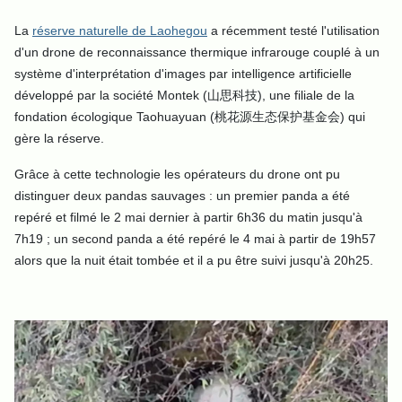
La
réserve naturelle de Laohegou
a récemment testé l'utilisation
d'un drone de reconnaissance thermique infrarouge couplé à un
système d'interprétation d'images par intelligence artificielle
développé par la société Montek (山思科技), une filiale de la
fondation écologique Taohuayuan (桃花源生态保护基金会) qui
gère la réserve.
Grâce à cette technologie les opérateurs du drone ont pu
distinguer deux pandas sauvages : un premier panda a été
repéré et filmé le 2 mai dernier à partir 6h36 du matin jusqu'à
7h19 ; un second panda a été repéré le 4 mai à partir de 19h57
alors que la nuit était tombée et il a pu être suivi jusqu'à 20h25.