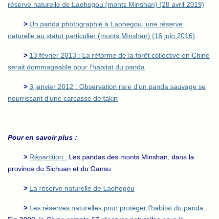
réserve naturelle de Laohegou (monts Minshan) (28 avril 2019)
>
Un panda photographié à Laohegou, une réserve
naturelle au statut particulier (monts Minshan) (16 juin 2016)
>
13 février 2013 : La réforme de la forêt collective en Chine
serait dommageable pour l'habitat du panda
>
3 janvier 2012 : Observation rare d'un panda sauvage se
nourrissant d'une carcasse de takin
Pour en savoir plus :
>
Répartition :
Les pandas des monts Minshan, dans la
province du Sichuan et du Gansu
>
La réserve naturelle de Laohegou
>
Les réserves naturelles pour protéger l'habitat du panda :