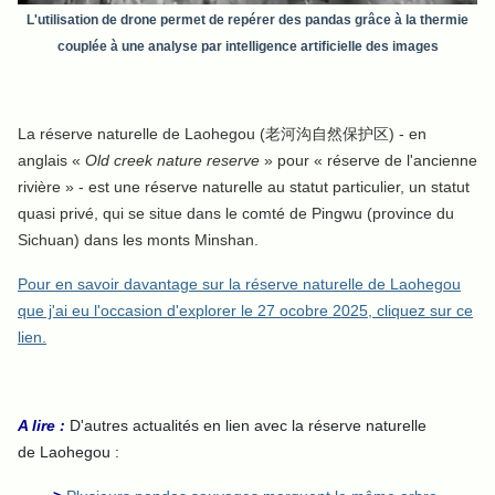
L'utilisation de drone permet de repérer des pandas grâce à la thermie
couplée à une analyse par intelligence artificielle des images
La réserve naturelle de Laohegou (老河沟自然保护区) - en
anglais «
Old creek nature reserve
» pour
« réserve de l'ancienne
rivière » -
est une réserve naturelle au statut particulier, un statut
quasi privé, qui se situe dans le comté de Pingwu (province du
Sichuan) dans les monts Minshan.
Pour en savoir davantage sur la réserve naturelle de Laohegou
que j'ai eu l'occasion d'explorer le 27 ocobre 2025, cliquez sur ce
lien.
A lire :
D'autres actualités en lien avec la réserve naturelle
de Laohegou :