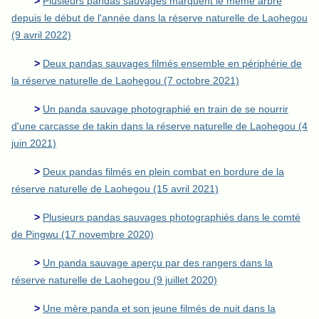
>
Plusieurs pandas sauvages marquent le même arbre
depuis le début de l'année dans la réserve naturelle de Laohegou
(9 avril 2022)
>
Deux pandas sauvages filmés ensemble en périphérie de
la réserve naturelle de Laohegou (7 octobre 2021)
>
Un panda sauvage photographié en train de se nourrir
d'une carcasse de takin dans la réserve naturelle de Laohegou (4
juin 2021)
>
Deux pandas filmés en plein combat en bordure de la
réserve naturelle de Laohegou (15 avril 2021)
>
Plusieurs pandas sauvages photographiés dans le comté
de Pingwu (17 novembre 2020)
>
Un panda sauvage aperçu par des rangers dans la
réserve naturelle de Laohegou (9 juillet 2020)
>
Une mère panda et son jeune filmés de nuit dans la