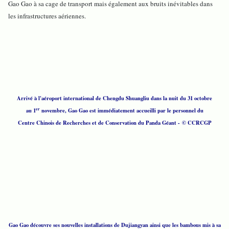
Gao Gao à sa cage de transport mais également aux bruits inévitables dans
les infrastructures aériennes.
Arrivé à l'aéroport international de Chengdu Shuangliu dans la nuit du 31 octobre
er
au 1
novembre, Gao Gao est immédiatement accueilli par le personnel du
Centre Chinois de Recherches et de Conservation du Panda Géant - © CCRCGP
Gao Gao découvre ses nouvelles installations de Dujiangyan ainsi que les bambous mis à sa