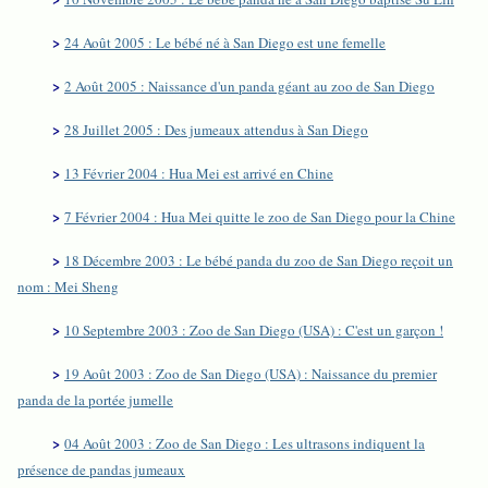
>
24 Août 2005 : Le bébé né à San Diego est une femelle
>
2 Août 2005 : Naissance d'un panda géant au zoo de San Diego
>
28 Juillet 2005 : Des jumeaux attendus à San Diego
>
13 Février 2004 : Hua Mei est arrivé en Chine
>
7 Février 2004 : Hua Mei quitte le zoo de San Diego pour la Chine
>
18 Décembre 2003 : Le bébé panda du zoo de San Diego reçoit un
nom : Mei Sheng
>
10 Septembre 2003 : Zoo de San Diego (USA) : C'est un garçon !
>
19 Août 2003 : Zoo de San Diego (USA) : Naissance du premier
panda de la portée jumelle
>
04 Août 2003 : Zoo de San Diego : Les ultrasons indiquent la
présence de pandas jumeaux