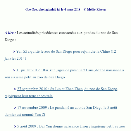
Gao Gao, photogtaphié ici le 4 mars 2018 - © Mollie Rivera
A lire :
Les actualités précédentes consacrées aux pandas du zoo de San
Diego :
>
Yun Zi a quitté le zoo de San Diego pour rejoindre la Chine (12
janvier 2014)
>
31 juillet 2012 : Bai Yun, âgée de presque 21 ans, donne naissance à
son sixième petit au zoo de San Diego
>
27 septembre 2010 : Su Lin et Zhen Zhen, du zoo de San Diego,
rejoignent leur terre ancestrale
>
17 novembre 2009 : Le panda né au zoo de San Diego le 5 août
dernier est nommé Yun Zi
>
5 août 2009 : Bai Yun donne naissance à son cinquième petit au zoo