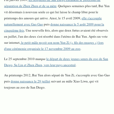
séparation de Zhen Zhen et de sa mère
. Quelques semaines plus tard, Bai Yun
vit désormais à nouveau seule ce qui lui laisse le champ libre pour le
printemps des amours qui arrive. Ainsi, le 15 avril 2009,
elle s'accouple
naturellement avec Gao Gao
puis
donne naissance le 5 août 2009 pour la
cinquième fois
. Une nouvelle fois, alors que deux fœtus avaient été observés
en juillet, l'un des deux s'est résorbé dans l'utérus de Bai Yun. Après un vote
sur internet,
le petit mâle reçoit son nom Yun Zi (« fils des nuages ») lors
d'une cérémonie organisée le 17 novembre 2009 au zoo
.
Le 25 septembre 2010 marque
le départ de deux jeunes sœurs du zoo de San
Diego, Su Lin et Zhen Zhen, vers leur pays ancestral
.
Au printemps 2012, Bai Yun alors séparé de Yun Zi, s'accouple avec Gao Gao
puis
donne naissance le 29 juillet
suivant au mâle Xiao Liwu, qui vit
toujours au zoo de San Diego.