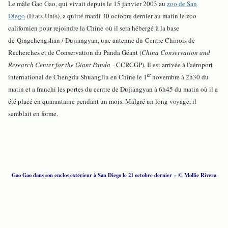
Le mâle Gao Gao, qui vivait depuis le 15 janvier 2003 au
zoo de San
Diego
(Etats-Unis), a quitté mardi 30 octobre dernier au matin le zoo
californien pour rejoindre la Chine où il sera hébergé à la base
de Qingchengshan / Dujiangyan, une antenne du Centre Chinois de
Recherches et de Conservation du Panda Géant (
China Conservation and
Research Center for the Giant Panda
- CCRCGP). Il est arrivée à l'aéroport
er
international de Chengdu Shuangliu en Chine le 1
novembre à 2h30 du
matin et a franchi les portes du centre de Dujiangyan à 6h45 du matin où il a
été placé en quarantaine pendant un mois. Malgré un long voyage, il
semblait en forme.
Gao Gao dans son enclos extérieur à San Diego le 21 octobre dernier - © Mollie Rivera