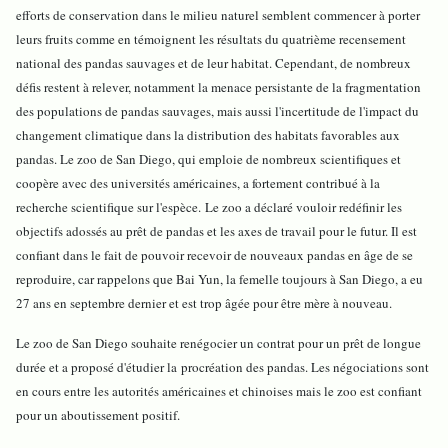
efforts de conservation dans le milieu naturel semblent commencer à porter
leurs fruits comme en témoignent les résultats du quatrième recensement
national des pandas sauvages et de leur habitat. Cependant, de nombreux
défis restent à relever, notamment la menace persistante de la fragmentation
des populations de pandas sauvages, mais aussi l'incertitude de l'impact du
changement climatique dans la distribution des habitats favorables aux
pandas. Le zoo de San Diego, qui emploie de nombreux scientifiques et
coopère avec des universités américaines, a fortement contribué à la
recherche scientifique sur l'espèce. Le zoo a déclaré vouloir redéfinir les
objectifs adossés au prêt de pandas et les axes de travail pour le futur. Il est
confiant dans le fait de pouvoir recevoir de nouveaux pandas en âge de se
reproduire, car rappelons que Bai Yun, la femelle toujours à San Diego, a eu
27 ans en septembre dernier et est trop âgée pour être mère à nouveau.
Le zoo de San Diego souhaite renégocier un contrat pour un prêt de longue
durée et a proposé d'étudier la procréation des pandas. Les négociations sont
en cours entre les autorités américaines et chinoises mais le zoo est confiant
pour un aboutissement positif.