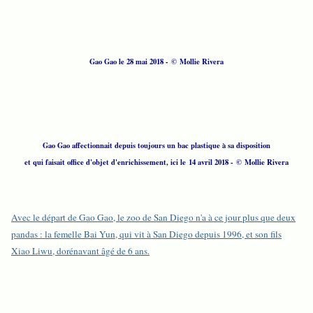
Gao Gao le 28 mai 2018 - © Mollie Rivera
Gao Gao affectionnait depuis toujours un bac plastique à sa disposition
et qui faisait office d'objet d'enrichissement, ici le 14 avril 2018 - © Mollie Rivera
Avec le départ de Gao Gao, le zoo de San Diego n'a à ce jour plus que deux
pandas : la femelle Bai Yun, qui vit à San Diego depuis 1996, et son fils
Xiao Liwu, dorénavant âgé de 6 ans.