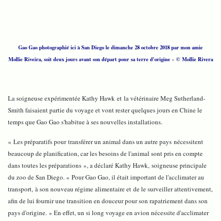
Gao Gao photographié ici à San Diego le dimanche 28 octobre 2018 par mon amie
Mollie Riveira, soit deux jours avant son départ pour sa terre d'origine - © Mollie Rivera
La soigneuse expérimentée Kathy Hawk et la vétérinaire Meg Sutherland-
Smith faisaient partie du voyage et vont rester quelques jours en Chine le
temps que Gao Gao s'habitue à ses nouvelles installations.
« Les préparatifs pour transférer un animal dans un autre pays nécessitent
beaucoup de planification, car les besoins de l'animal sont pris en compte
dans toutes les préparations », a déclaré Kathy Hawk, soigneuse principale
du zoo de San Diego.
« Pour Gao Gao, il était important de l'acclimater au
transport, à son nouveau régime alimentaire et de le surveiller attentivement,
afin de lui fournir une transition en douceur pour son rapatriement dans son
pays d'origine. » En effet, un si long voyage en avion nécessite d'acclimater