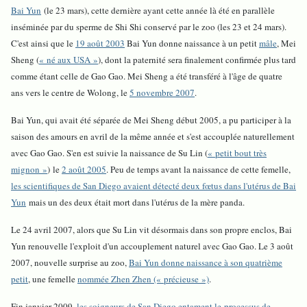
Bai Yun
(le 23 mars), cette dernière ayant cette année là été en parallèle
inséminée par du sperme de Shi Shi conservé par le zoo (les 23 et 24 mars).
C'est ainsi que le
19 août 2003
Bai Yun donne naissance à un petit
mâle
, Mei
Sheng (
« né aux USA »
), dont la paternité sera finalement confirmée plus tard
comme étant celle de Gao Gao. Mei Sheng a été transféré à l'âge de quatre
ans vers le centre de Wolong, le
5 novembre 2007
.
Bai Yun, qui avait été séparée de Mei Sheng début 2005, a pu participer à la
saison des amours en avril de la même année et s'est accouplée naturellement
avec Gao Gao. S'en est suivie la naissance de Su Lin (
« petit bout très
mignon »
) le
2 août 2005
. Peu de temps avant la naissance de cette femelle,
les scientifiques de San Diego avaient détecté deux fœtus dans l'utérus de Bai
Yun
mais un des deux était mort dans l'utérus de la mère panda.
Le 24 avril 2007, alors que Su Lin vit désormais dans son propre enclos, Bai
Yun renouvelle l'exploit d'un accouplement naturel avec Gao Gao. Le 3 août
2007, nouvelle surprise au zoo,
Bai Yun donne naissance à son quatrième
petit
, une femelle
nommée Zhen Zhen (« précieuse »)
.
Fin janvier 2009,
les soigneurs de San Diego entament le processus de