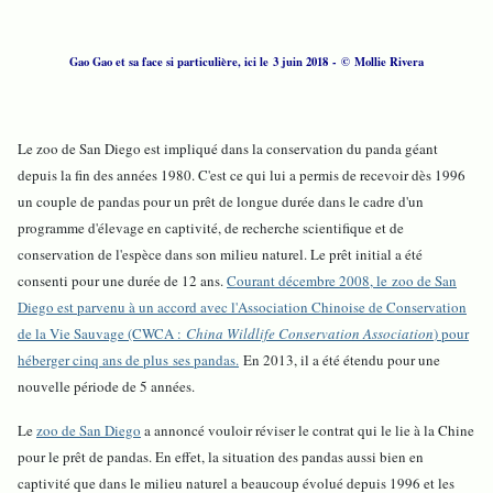
Gao Gao et sa face si particulière, ici le 3 juin 2018 - © Mollie Rivera
Le zoo de San Diego est impliqué dans la conservation du panda géant
depuis la fin des années 1980. C'est ce qui lui a permis de recevoir dès 1996
un couple de pandas pour un prêt de longue durée dans le cadre d'un
programme d'élevage en captivité, de recherche scientifique et de
conservation de l'espèce dans son milieu naturel. Le prêt initial a été
consenti pour une durée de 12 ans.
Courant décembre 2008, le zoo de San
Diego est parvenu à un accord avec l'Association Chinoise de Conservation
de la Vie Sauvage (CWCA :
China Wildlife Conservation Association
) pour
héberger cinq ans de plus ses pandas.
En 2013, il a été étendu pour une
nouvelle période de 5 années.
Le
zoo de San Diego
a annoncé vouloir réviser le contrat qui le lie à la Chine
pour le prêt de pandas. En effet, la situation des pandas aussi bien en
captivité que dans le milieu naturel a beaucoup évolué depuis 1996 et les