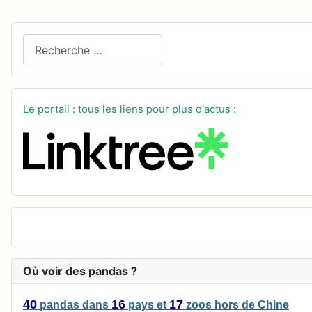
Recherchez sur le site
Le portail : tous les liens pour plus d'actus :
Où voir des pandas ?
40
16
17
pandas
dans
pays
et
zoos
hors de Chine