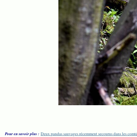
Pour en savoir plus :
Deux pandas sauvages récemment secourus dans les comté