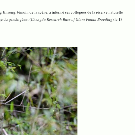
 Jinsong, témoin de la scène, a informé ses collègues de la réserve naturelle
age du panda géant (
Chengdu Research Base of Giant Panda Breeding
) le 13