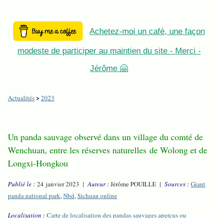
Achetez-moi un café, une façon
modeste de participer au maintien du site - Merci -
Jérôme 🤗
>
Actualités
2023
Un panda sauvage observé dans un village du comté de
Wenchuan, entre les réserves naturelles de Wolong et de
Longxi-Hongkou
Publié le :
24 janvier 2023 |
Auteur :
Jérôme POUILLE |
Sources :
Giant
panda national park
,
Nbd
,
Sichuan online
Localisation :
Carte de localisation des pandas sauvages aperçus ou