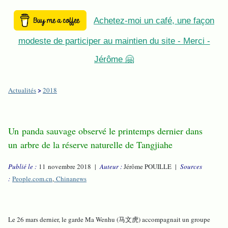
Achetez-moi un café, une façon
modeste de participer au maintien du site - Merci -
Jérôme 🤗
>
Actualités
2018
Un panda sauvage observé le printemps dernier dans
un arbre de la réserve naturelle de Tangjiahe
Publié le :
11 novembre 2018 |
Auteur :
Jérôme POUILLE |
Sources
:
People.com.cn
,
Chinanews
Le 26 mars dernier, le garde Ma Wenhu (马文虎) accompagnait un groupe