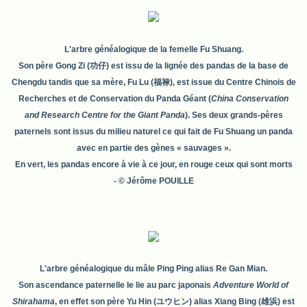
L'arbre généalogique de la femelle Fu Shuang.
Son père Gong Zi (功仔) est issu de la lignée des pandas de la base de
Chengdu tandis que sa mère, Fu Lu (
福禄)
, est issue du Centre Chinois de
Recherches et de Conservation du Panda Géant (
China Conservation
and Research Centre for the Giant Panda
). Ses deux grands-pères
paternels sont issus du milieu naturel ce qui fait de Fu Shuang un panda
avec en partie des gènes « sauvages ».
En vert, les pandas encore à vie à ce jour, en rouge ceux qui sont morts
-
© Jérôme POUILLE
L'arbre généalogique du mâle Ping Ping alias Re Gan Mian.
Son ascendance paternelle le lie au parc japonais
Adventure World of
Shirahama
, en effet son père Yu Hin (ユウヒン) alias Xiang Bing (雄浜) est