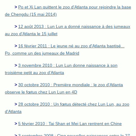
>
Po et Xi Lan quittent le zoo d'Atlanta pour rejoindre la base
de Chengdu (15 mai 2014)
>
12 août 2013 : Lun Lun a donné naissance à des jumeaux
au zoo d'Atlanta le 15 juillet
>
16 février 2011 : Le jeune né au zoo d'Atlanta baptisé...
Po, comme un des jumeaux de Madrid
>
3 novembre 2010 : Lun Lun donne naissance à son
troisième petit au zoo d'Atlanta
>
30 octobre 2010 : Première mondiale : le zoo d'Atlanta
observe le fœtus chez Lun Lun en 4D
>
28 octobre 2010 : Un fœtus détecté chez Lun Lun, au zoo
d'Atlanta
>
5 février 2010 : Tai Shan et Mei Lan rentrent en Chine
>
3 septembre 2008 : Cinq nouvelles naissances entre le 27