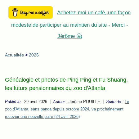
Achetez-moi un café, une façon
modeste de participer au maintien du site - Merci -
Jérôme 🤗
Actualités
>
2026
Généalogie et photos de Ping Ping et Fu Shuang,
les futurs pensionnaires du zoo d'Atlanta
Publié le :
29 avril 2026 |
Auteur :
Jérôme POUILLE
|
Suite de :
Le
zoo d'Atlanta, sans panda depuis octobre 2024, va prochainement
recevoir une nouvelle paire (24 avril 2026)