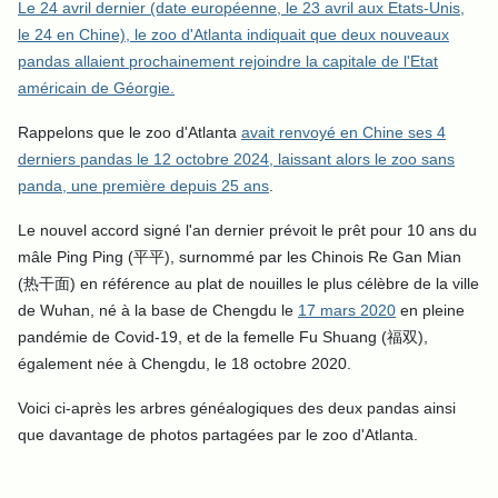
Le 24 avril dernier (date européenne, le 23 avril aux Etats-Unis,
le 24 en Chine), le zoo d'Atlanta indiquait que deux nouveaux
pandas allaient prochainement rejoindre la capitale de l'Etat
américain de Géorgie.
Rappelons que le zoo d'Atlanta
avait renvoyé en Chine ses 4
derniers pandas le 12 octobre 2024, laissant alors le zoo sans
panda, une première depuis 25 ans
.
Le nouvel accord signé l'an dernier prévoit le prêt pour 10 ans du
mâle Ping Ping (平平), surnommé par les Chinois Re Gan Mian
(热干面) en référence au plat de nouilles le plus célèbre de la ville
de Wuhan, né à la base de Chengdu le
17 mars 2020
en pleine
pandémie de Covid-19, et de la femelle Fu Shuang (福双),
également née à Chengdu, le 18 octobre 2020.
Voici ci-après les arbres généalogiques des deux pandas ainsi
que davantage de photos partagées par le zoo d'Atlanta.