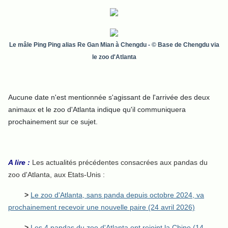
Le mâle Ping Ping alias Re Gan Mian
à Chengdu
- © Base de Chengdu via
le zoo d'Atlanta
Aucune date n'est mentionnée s'agissant de l'arrivée des deux
animaux et le zoo d'Atlanta indique qu'il communiquera
prochainement sur ce sujet.
A lire :
Les actualités précédentes consacrées aux pandas du
zoo d'Atlanta, aux Etats-Unis :
>
Le zoo d'Atlanta, sans panda depuis octobre 2024, va
prochainement recevoir une nouvelle paire (24 avril 2026)
>
Les 4 pandas du zoo d'Atlanta ont rejoint la Chine (14