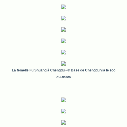
La femelle Fu Shuang à Chengdu
- © Base de Chengdu via le zoo
d'Atlanta