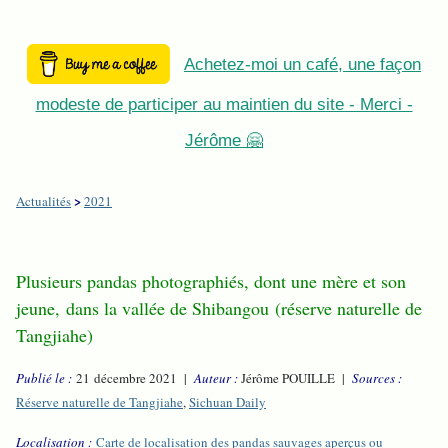
Achetez-moi un café, une façon
modeste de participer au maintien du site - Merci -
Jérôme 🤗
>
Actualités
2021
Plusieurs pandas photographiés, dont une mère et son
jeune, dans la vallée de Shibangou (réserve naturelle de
Tangjiahe)
Publié le :
21 décembre 2021 |
Auteur :
Jérôme POUILLE |
Sources :
Réserve naturelle de Tangjiahe
,
Sichuan Daily
Localisation :
Carte de localisation des pandas sauvages aperçus ou