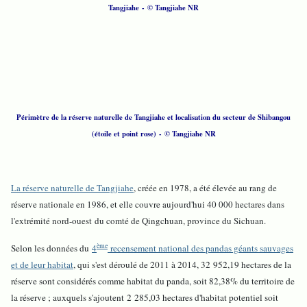
Tangjiahe - © Tangjiahe NR
Périmètre de la réserve naturelle de Tangjiahe et localisation du secteur de Shibangou
(étoile et point rose) - © Tangjiahe NR
La réserve naturelle de Tangjiahe
, créée en 1978, a été élevée au rang de
réserve nationale en 1986, et elle couvre aujourd'hui 40 000 hectares dans
l'extrémité nord-ouest du comté de Qingchuan, province du Sichuan.
ème
Selon les données du
4
recensement national des pandas géants sauvages
et de leur habitat
, qui s'est déroulé de 2011 à 2014, 32 952,19 hectares de la
réserve sont considérés comme habitat du panda, soit 82,38% du territoire de
la réserve ; auxquels s'ajoutent 2 285,03 hectares d'habitat potentiel soit