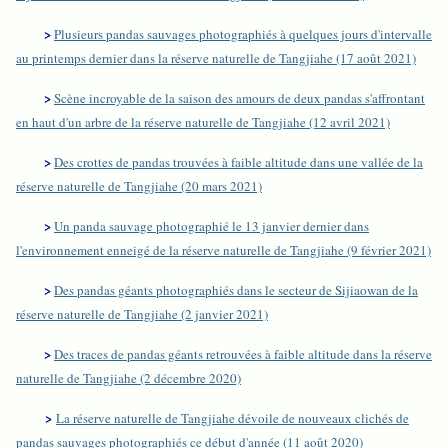
>
Plusieurs pandas sauvages photographiés à quelques jours d'intervalle
au printemps dernier dans la réserve naturelle de Tangjiahe (17 août 2021)
>
Scène incroyable de la saison des amours de deux pandas s'affrontant
en haut d'un arbre de la réserve naturelle de Tangjiahe (12 avril 2021)
>
Des crottes de pandas trouvées à faible altitude dans une vallée de la
réserve naturelle de Tangjiahe (20 mars 2021)
>
Un panda sauvage photographié le 13 janvier dernier dans
l'environnement enneigé de la réserve naturelle de Tangjiahe (9 février 2021)
>
Des pandas géants photographiés dans le secteur de Sijiaowan de la
réserve naturelle de Tangjiahe (2 janvier 2021)
>
Des traces de pandas géants retrouvées à faible altitude dans la réserve
naturelle de Tangjiahe (2 décembre 2020)
>
La réserve naturelle de Tangjiahe dévoile de nouveaux clichés de
pandas sauvages photographiés ce début d'année (11 août 2020)