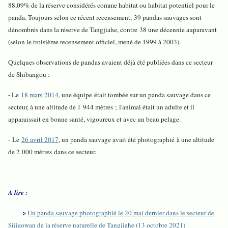
88,09% de la réserve considérés comme habitat ou habitat potentiel pour le
panda. Toujours selon ce récent recensement, 39 pandas sauvages sont
dénombrés dans la réserve de Tangjiahe, contre 38 une décennie auparavant
(selon le troisième recensement officiel, mené de 1999 à 2003).
Quelques observations de pandas avaient déjà été publiées dans ce secteur
de Shibangou :
- Le
18 mars 2014
, une équipe était tombée sur un panda sauvage dans ce
secteur, à une altitude de 1 944 mètres ; l'animal était un adulte et il
apparaissait en bonne santé, vigoureux et avec un beau pelage.
- Le
26 avril 2017
, un panda sauvage avait été photographié à une altitude
de 2 000 mètres dans ce secteur.
A lire :
>
Un panda sauvage photographié le 20 mai dernier dans le secteur de
Sijiaowan de la réserve naturelle de Tangjiahe (13 octobre 2021)