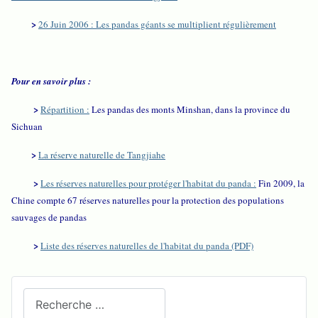
>
26 Juin 2006 : Les pandas géants se multiplient régulièrement
Pour en savoir plus :
>
Répartition :
Les pandas des monts Minshan, dans la province du
Sichuan
>
La réserve naturelle de Tangjiahe
>
Les réserves naturelles pour protéger l'habitat du panda :
Fin 2009, la
Chine compte 67 réserves naturelles pour la protection des populations
sauvages de pandas
>
Liste des réserves naturelles de l'habitat du panda (PDF)
Recherchez sur le site