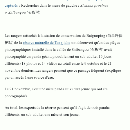
capturés
: Rechercher dans le menu de gauche :
Sichuan province
> Shibangou (石板沟)
Les rangers rattachés à la station de conservation de Baiguoping (白果坪保
护站) de la
réserve naturelle de Tangjiahe
ont découvert qu'un des pièges
photographiques installé dans la vallée de Shibangou (石板沟) avait
photographié un panda géant, probablement un sub-adulte, 15 jours
différents (18 photos et 14 vidéos au total) entre le 9 octobre et le 21
novembre derniers. Les rangers pensent que ce passage fréquent s'explique
par un accès à une source d'eau.
Le 21 novembre, c'est une mère panda suivi d'un jeune qui ont été
photographiés.
Au total, les experts de la réserve pensent qu'il s'agit de trois pandas
différents, un sub-adulte, une mère et son jeune.