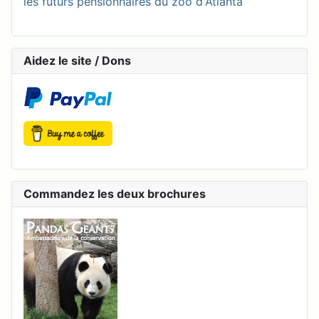
les futurs pensionnaires du zoo d'Atlanta
Aidez le site / Dons
Commandez les deux brochures