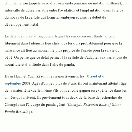
d'implantation (appelé aussi diapause embryonnaire ou nidation différée), un
intervalle de durée variable entre l'ovulation et l'implantation dans l'utérus
du noyau de la cellule qui formera l'embryon et ainsi le début du
développement fœtal.
Le délai d'implantation, durant lequel les embryons résultants flottent
librement dans l'utérus, a lieu chez tous les ours probablement pour que la
naissance ait lieu au moment le plus propice de l'année pour la survie du
bébé. On pense que ce délai permet à la cellule de s’adapter aux variations de
nourriture et d’altitude dans l’aire du panda.
Huan Huan et Yuan Zi sont nés respectivement les
10 août
et
6
septembre
2008. Agés d'un peu plus de 8 ans, ils ont maintenant atteint l'âge
de la maturité sexuelle, même s'ils vont encore gagner en expérience dans les
années qui arrivent.
Ils proviennent tous deux de la base de recherches de
Chengdu sur l'élevage du panda géant (
Chengdu Research Base of Giant
Panda Breeding
).