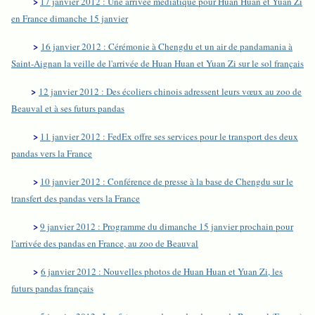
>
17 janvier 2012 : Une arrivée médiatique pour Huan Huan et Yuan Zi
en France dimanche 15 janvier
>
16 janvier 2012 : Cérémonie à Chengdu et un air de pandamania à
Saint-Aignan la veille de l'arrivée de Huan Huan et Yuan Zi sur le sol français
>
12 janvier 2012 : Des écoliers chinois adressent leurs vœux au zoo de
Beauval et à ses futurs pandas
>
11 janvier 2012 : FedEx offre ses services pour le transport des deux
pandas vers la France
>
10 janvier 2012 : Conférence de presse à la base de Chengdu sur le
transfert des pandas vers la France
>
9 janvier 2012 : Programme du dimanche 15 janvier prochain pour
l'arrivée des pandas en France, au zoo de Beauval
>
6 janvier 2012 : Nouvelles photos de Huan Huan et Yuan Zi, les
futurs pandas français