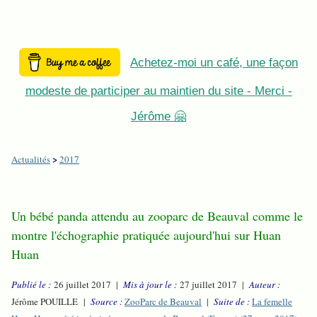
Achetez-moi un café, une façon
modeste de participer au maintien du site - Merci -
Jérôme 🤗
>
Actualités
2017
Un bébé panda attendu au zooparc de Beauval comme le
montre l'échographie pratiquée aujourd'hui sur Huan
Huan
Publié le :
26 juillet 2017 |
Mis à jour le :
27 juillet 2017 |
Auteur :
Jérôme POUILLE |
Source :
ZooParc de Beauval
|
Suite de :
La femelle