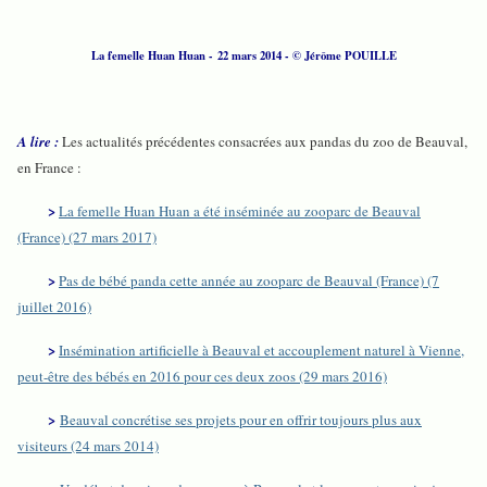
La femelle Huan Huan - 22 mars 2014 - © Jérôme POUILLE
A lire :
Les actualités précédentes consacrées aux pandas du zoo de Beauval,
en France :
>
La femelle Huan Huan a été inséminée au zooparc de Beauval
(France) (27 mars 2017)
>
Pas de bébé panda cette année au zooparc de Beauval (France) (7
juillet 2016)
>
Insémination artificielle à Beauval et accouplement naturel à Vienne,
peut-être des bébés en 2016 pour ces deux zoos (29 mars 2016)
>
Beauval concrétise ses projets pour en offrir toujours plus aux
visiteurs (24 mars 2014)