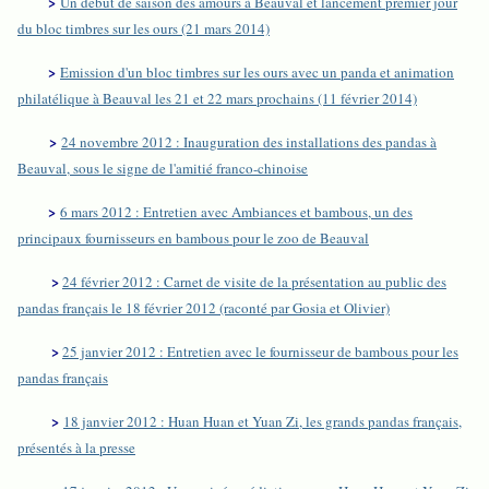
>
Un début de saison des amours à Beauval et lancement premier jour
du bloc timbres sur les ours (21 mars 2014)
>
Emission d'un bloc timbres sur les ours avec un panda et animation
philatélique à Beauval les 21 et 22 mars prochains (11 février 2014)
>
24 novembre 2012 : Inauguration des installations des pandas à
Beauval, sous le signe de l'amitié franco-chinoise
>
6 mars 2012 : Entretien avec Ambiances et bambous, un des
principaux fournisseurs en bambous pour le zoo de Beauval
>
24 février 2012 : Carnet de visite de la présentation au public des
pandas français le 18 février 2012 (raconté par Gosia et Olivier)
>
25 janvier 2012 : Entretien avec le fournisseur de bambous pour les
pandas français
>
18 janvier 2012 : Huan Huan et Yuan Zi, les grands pandas français,
présentés à la presse