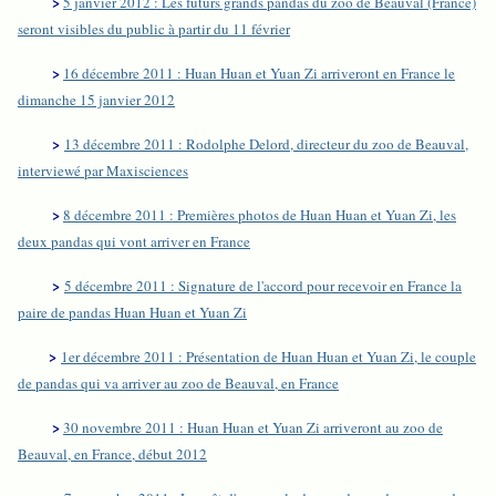
>
5 janvier 2012 : Les futurs grands pandas du zoo de Beauval (France)
seront visibles du public à partir du 11 février
>
16 décembre 2011 : Huan Huan et Yuan Zi arriveront en France le
dimanche 15 janvier 2012
>
13 décembre 2011 : Rodolphe Delord, directeur du zoo de Beauval,
interviewé par Maxisciences
>
8 décembre 2011 : Premières photos de Huan Huan et Yuan Zi, les
deux pandas qui vont arriver en France
>
5 décembre 2011 : Signature de l'accord pour recevoir en France la
paire de pandas Huan Huan et Yuan Zi
>
1er décembre 2011 : Présentation de Huan Huan et Yuan Zi, le couple
de pandas qui va arriver au zoo de Beauval, en France
>
30 novembre 2011 : Huan Huan et Yuan Zi arriveront au zoo de
Beauval, en France, début 2012