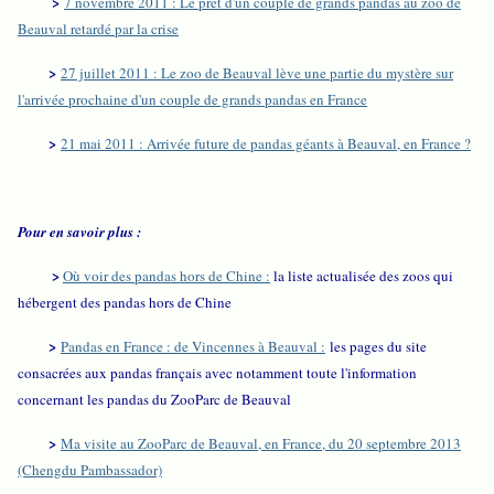
>
7 novembre 2011 : Le prêt d'un couple de grands pandas au zoo de
Beauval retardé par la crise
>
27 juillet 2011 : Le zoo de Beauval lève une partie du mystère sur
l'arrivée prochaine d'un couple de grands pandas en France
>
21 mai 2011 : Arrivée future de pandas géants à Beauval, en France ?
Pour en savoir plus :
>
Où voir des pandas hors de Chine :
la liste actualisée des zoos qui
hébergent des pandas hors de Chine
>
Pandas en France : de Vincennes à Beauval :
les pages du site
consacrées aux pandas français avec notamment toute l'information
concernant les pandas du ZooParc de Beauval
>
Ma visite au ZooParc de Beauval, en France, du 20 septembre 2013
(Chengdu Pambassador)