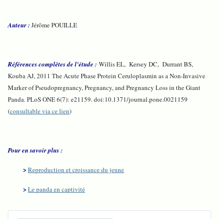
Auteur :
Jérôme POUILLE
Références complètes de l'étude :
Willis EL, Kersey DC, Durrant BS,
Kouba AJ, 2011 The Acute Phase Protein Ceruloplasmin as a Non-Invasive
Marker of Pseudopregnancy, Pregnancy, and Pregnancy Loss in the Giant
Panda. PLoS ONE 6(7): e21159. doi:10.1371/journal.pone.0021159
(
consultable via ce lien
)
Pour en savoir plus :
>
Reproduction et croissance du jeune
>
Le panda en captivité