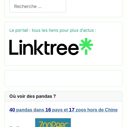
Recherchez sur le site
Le portail : tous les liens pour plus d'actus :
Où voir des pandas ?
40
16
17
pandas
dans
pays
et
zoos
hors de Chine