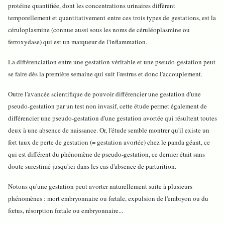
protéine quantifiée, dont les concentrations urinaires diffèrent
temporellement et quantitativement entre ces trois types de gestations, est la
céruloplasmine (connue aussi sous les noms de céruléoplasmine ou
ferroxydase) qui est un marqueur de l'inflammation.
La différenciation entre une gestation véritable et une pseudo-gestation peut
se faire dès la première semaine qui suit l'œstrus et donc l'accouplement.
Outre l'avancée scientifique de pouvoir différencier une gestation d'une
pseudo-gestation par un test non invasif, cette étude permet également de
différencier une pseudo-gestation d'une gestation avortée qui résultent toutes
deux à une absence de naissance. Or, l'étude semble montrer qu'il existe un
fort taux de perte de gestation (= gestation avortée) chez le panda géant, ce
qui est différent du phénomène de pseudo-gestation, ce dernier était sans
doute surestimé jusqu'ici dans les cas d'absence de parturition.
Notons qu'une gestation peut avorter naturellement suite à plusieurs
phénomènes : mort embryonnaire ou fœtale, expulsion de l'embryon ou du
fœtus, résorption fœtale ou embryonnaire...