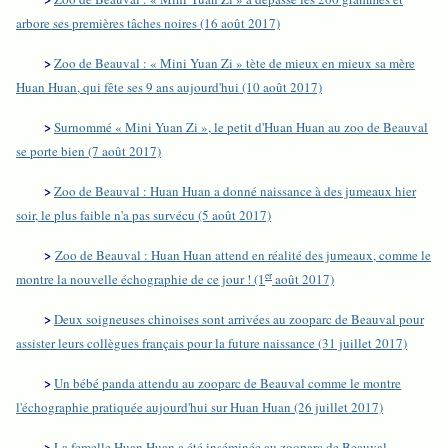
arbore ses premières tâches noires (16 août 2017)
>
Zoo de Beauval : « Mini Yuan Zi » tète de mieux en mieux sa mère
Huan Huan, qui fête ses 9 ans aujourd'hui (10 août 2017)
>
Surnommé « Mini Yuan Zi », le petit d'Huan Huan au zoo de Beauval
se porte bien (7 août 2017)
>
Zoo de Beauval : Huan Huan a donné naissance à des jumeaux hier
soir, le plus faible n'a pas survécu (5 août 2017)
>
Zoo de Beauval : Huan Huan attend en réalité des jumeaux, comme le
er
montre la nouvelle échographie de ce jour ! (1
août 2017)
>
Deux soigneuses chinoises sont arrivées au zooparc de Beauval pour
assister leurs collègues français pour la future naissance (31 juillet 2017)
>
Un bébé panda attendu au zooparc de Beauval comme le montre
l'échographie pratiquée aujourd'hui sur Huan Huan (26 juillet 2017)
>
La femelle Huan Huan a été inséminée au zooparc de Beauval