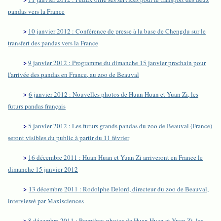
pandas vers la France
>
10 janvier 2012 : Conférence de presse à la base de Chengdu sur le
transfert des pandas vers la France
>
9 janvier 2012 : Programme du dimanche 15 janvier prochain pour
l'arrivée des pandas en France, au zoo de Beauval
>
6 janvier 2012 : Nouvelles photos de Huan Huan et Yuan Zi, les
futurs pandas français
>
5 janvier 2012 : Les futurs grands pandas du zoo de Beauval (France)
seront visibles du public à partir du 11 février
>
16 décembre 2011 : Huan Huan et Yuan Zi arriveront en France le
dimanche 15 janvier 2012
>
13 décembre 2011 : Rodolphe Delord, directeur du zoo de Beauval,
interviewé par Maxisciences
>
8 décembre 2011 : Premières photos de Huan Huan et Yuan Zi, les