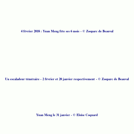
4 février 2018 : Yuan Meng fête ses 6 mois
- © Zooparc de Beauval
Un escaladeur téméraire - 2 février et 20 janvier respectivement - © Zooparc de Beauval
Yuan Meng le 31 janvier - © Eloïse Coquard