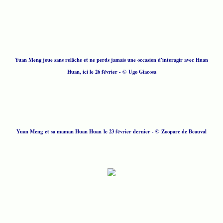
Yuan Meng joue sans relâche et ne perds jamais une occasion d'interagir avec Huan
Huan, ici le 26 février - © Ugo Giacosa
Yuan Meng et sa maman Huan Huan le 23 février dernier - © Zooparc de Beauval