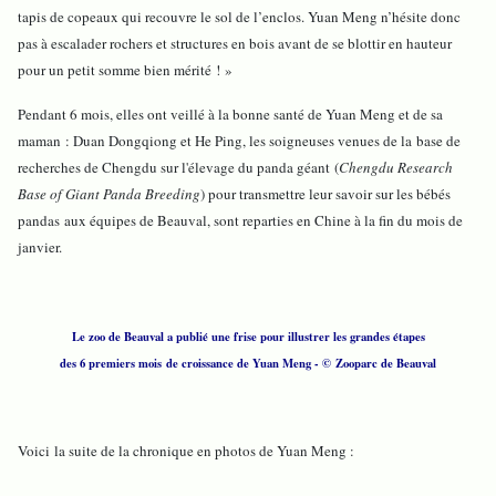
tapis de copeaux qui recouvre le sol de l’enclos. Yuan Meng n’hésite donc
pas à escalader rochers et structures en bois avant de se blottir en hauteur
pour un petit somme bien mérité ! »
Pendant 6 mois, elles ont veillé à la bonne santé de Yuan Meng et de sa
maman : Duan Dongqiong et He Ping, les soigneuses venues de la base de
recherches de Chengdu sur l'élevage du panda géant (
Chengdu Research
Base of Giant Panda Breeding
) pour transmettre leur savoir sur les bébés
pandas aux équipes de Beauval, sont reparties en Chine à la fin du mois de
janvier.
Le zoo de Beauval a publié une frise pour illustrer les grandes étapes
des 6 premiers mois de croissance de Yuan Meng - © Zooparc de Beauval
Voici la suite de la chronique en photos de Yuan Meng :