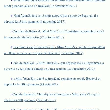
lundi prochain au zoo de Beauval (27 novembre 2017)
>
Mini Yuan Zi fête ses 3 mois aujourd'hui au zoo de Beauval, il a
dépassé les 5 kilogrammes (4 novembre 2017)
>
Zooparc de Beauval : Mini Yuan Zi a 12 semaines aujourd'hui, voici
les toutes dernières photos (27 octobre 2017)
>
Les photos les plus récentes de « Mini Yuan Zi », qui fête aujourd'hui
sa 10ème semaine au zooparc de Beauval (13 octobre 2017)
>
Zoo de beauval : « Mini Yuan Zi », qui dépasse les 2 kilogrammes, a
ouvert les yeux et fête demain sa 7ème semaine (21 septembre 2017)
>
« Mini Yuan Zi » a fêté sa troisième semaine au zoo de Beauval et
approche les 800 grammes (28 août 2017)
>
Zoo de Beauval : Chronique en photos de « Mini Yuan Zi » qui a
atteint les 500 grammes (22 août 2017)
>
Zoo de Beauval : « Mini Yuan Zi » a dépassé les 200 grammes et