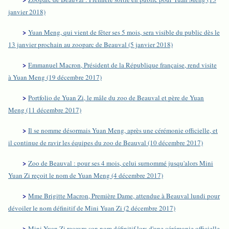
janvier 2018)
>
Yuan Meng, qui vient de fêter ses 5 mois, sera visible du public dès le
13 janvier prochain au zooparc de Beauval (5 janvier 2018)
>
Emmanuel Macron, Président de la République française, rend visite
à Yuan Meng (19 décembre 2017)
>
Portfolio de Yuan Zi, le mâle du zoo de Beauval et père de Yuan
Meng (11 décembre 2017)
>
Il se nomme désormais Yuan Meng, après une cérémonie officielle, et
il continue de ravir les équipes du zoo de Beauval (10 décembre 2017)
>
Zoo de Beauval : pour ses 4 mois, celui surnommé jusqu'alors Mini
Yuan Zi reçoit le nom de Yuan Meng (4 décembre 2017)
>
Mme Brigitte Macron, Première Dame, attendue à Beauval lundi pour
dévoiler le nom définitif de Mini Yuan Zi (2 décembre 2017)
>
Mini Yuan Zi recevra son nom définitif lors d'une cérémonie officielle