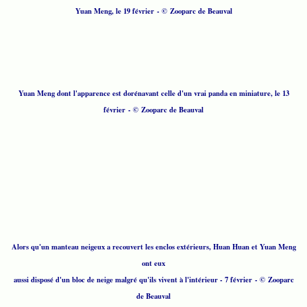
Yuan Meng, le 19 février - © Zooparc de Beauval
Yuan Meng dont l'apparence est dorénavant celle d'un vrai panda en miniature, le 13
février - © Zooparc de Beauval
Alors qu'un manteau neigeux a recouvert les enclos extérieurs, Huan Huan et Yuan Meng
ont eux
aussi disposé d'un bloc de neige malgré qu'ils vivent à l'intérieur - 7 février - © Zooparc
de Beauval