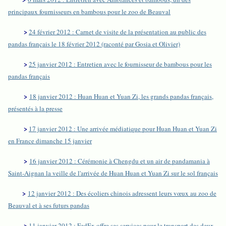
principaux fournisseurs en bambous pour le zoo de Beauval
>
24 février 2012 : Carnet de visite de la présentation au public des
pandas français le 18 février 2012 (raconté par Gosia et Olivier)
>
25 janvier 2012 : Entretien avec le fournisseur de bambous pour les
pandas français
>
18 janvier 2012 : Huan Huan et Yuan Zi, les grands pandas français,
présentés à la presse
>
17 janvier 2012 : Une arrivée médiatique pour Huan Huan et Yuan Zi
en France dimanche 15 janvier
>
16 janvier 2012 : Cérémonie à Chengdu et un air de pandamania à
Saint-Aignan la veille de l'arrivée de Huan Huan et Yuan Zi sur le sol français
>
12 janvier 2012 : Des écoliers chinois adressent leurs vœux au zoo de
Beauval et à ses futurs pandas
>
11 janvier 2012 : FedEx offre ses services pour le transport des deux