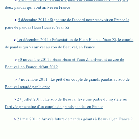
deux pandas qui vont arriver en France
>
5 décembre 2011 : Signature de l'accord pour recevoir en France la
paire de pandas Huan Huan et Yuan Zi
>
1er décembre 2011 : Présentation de Huan Huan et Yuan Zi, le couple
de pandas qui va arriver au zoo de Beauval, en France
>
30 novembre 2011 : Huan Huan et Yuan Zi arriveront au zoo de
Beauval, en France, début 2012
>
7 novembre 2011 : Le prêt d'un couple de grands pandas au zoo de
Beauval retardé par la crise
>
27 juillet 2011 : Le zoo de Beauval lève une partie du mystère sur
l'arrivée prochaine d'un couple de grands pandas en France
>
21 mai 2011 : Arrivée future de pandas géants à Beauval, en France ?