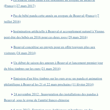
(France) (27 mars 2017)
>
Pas de bébé panda cette année au zooparc de Beauval (France) (7
juillet 2016)
>
Insémination artificielle à Beauval et accouplement naturel à Vienne,
peut-être des bébés en 2016 pour ces deux zoos (29 mars 2016)
>
Beauval concrétise ses projets pour en offrir toujours plus aux
visiteurs (24 mars 2014)
>
Un début de saison des amours à Beauval et lancement premier jour
du bloc timbres sur les ours (21 mars 2014)
>
Emission d'un bloc timbres sur les ours avec un panda et animation
philatélique à Beauval les 21 et 22 mars prochains (11 février 2014)
>
24 novembre 2012 : Inauguration des installations des pandas à
Beauval, sous le signe de l'amitié franco-chinoise
>
6 mars 2012 : Entretien avec Ambiances et bambous, un des