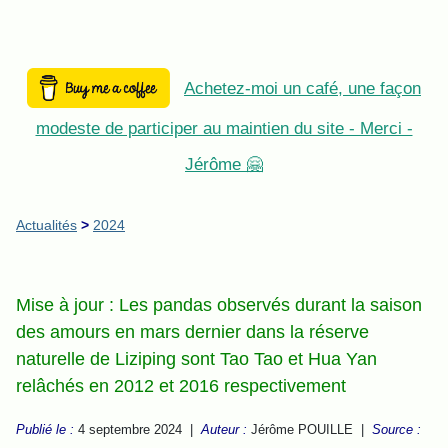
Achetez-moi un café, une façon
modeste de participer au maintien du site - Merci -
Jérôme 🤗
Actualités
>
2024
Mise à jour : Les pandas observés durant la saison
des amours en mars dernier dans la réserve
naturelle de Liziping sont Tao Tao et Hua Yan
relâchés en 2012 et 2016 respectivement
Publié le :
4 septembre 2024 |
Auteur :
Jérôme POUILLE |
Source :