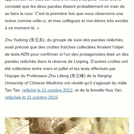
constaté que les deux pandas étaient probablement en train de
se faire la cour. C'est la première fois que nous observons une
scène comme celle-ci, et mes collègues et moi étions très excités
à ce moment-là.
»
Zhu Yudong (朱玉东), du groupe de suivi des pandas relâchés,
avait précisé que des crottes fraîches collectées feraient l'objet
de tests ADN pour confirmer si l'un des protagonistes était un des
pandas relâchés dans la réserve de Liziping. D'autres crottes ont
été collectées entre mars et juillet et les tests effectués par
l'équipe du Professeur Zhu Lifeng (朱立峰) de la
Nanjing
University of Chinese Medicine
ont révélé qu'il s'agissait du mâle
Tao Tao,
relâché le 11 octobre 2012
, et de la femelle Hua Yan,
relâchée le 11 octobre 2016
.