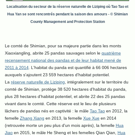
Localisation du secteur de la réserve naturelle de Liziping où Tao Tao et
Hua Yan se sont rencontrés pendant la saison des amours
-
© Shimian
County Management and Protection Station
L
e comté de Shimian, pour sa majeure partie dans les monts
Xiaoxiangling, abrite 25 pandas sauvages selon le
quatrième
recensement national des pandas et de leur habitat mené de
2011 à 2014
. L'habitat du panda est quantifié à 66 006 hectares
auxquels s'ajoutent 23 559 hectares d'habitat potentiel.
La
réserve naturelle de Liziping
, intégralement sur le territoire du
comté de Shimian, protège 38 520 hectares d'habitat du panda,
plus 28 hectares d'habitat potentiel, et abrite 22 des 25 pandas
vivant dans le comté. Cette réserve est le lieu de plusieurs
lâchers de pandas nés en captivité : le mâle
Tao Tao
en 2012, la
femelle
Zhang Xiang
en 2013, la femelle
Xue Xue
en 2014
(retrouvée morte un peu plus d'un mois après), la femelle
Hua
Jiao
en 2015, le mâle He Sheng et les femelles Qian Qian,
Hua