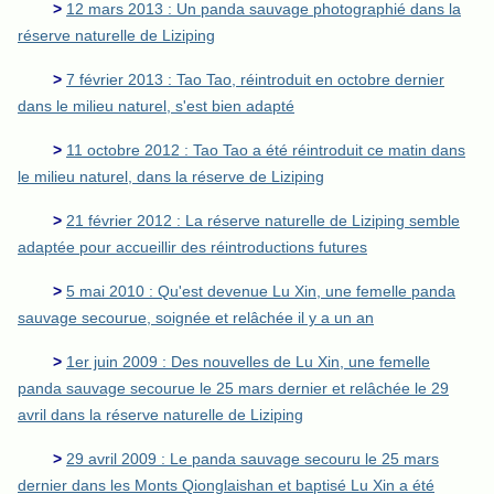
>
12 mars 2013 : Un panda sauvage photographié dans la
réserve naturelle de Liziping
>
7 février 2013 : Tao Tao, réintroduit en octobre dernier
dans le milieu naturel, s'est bien adapté
>
11 octobre 2012 : Tao Tao a été réintroduit ce matin dans
le milieu naturel, dans la réserve de Liziping
>
21 février 2012 : La réserve naturelle de Liziping semble
adaptée pour accueillir des réintroductions futures
>
5 mai 2010 : Qu'est devenue Lu Xin, une femelle panda
sauvage secourue, soignée et relâchée il y a un an
>
1er juin 2009 : Des nouvelles de Lu Xin, une femelle
panda sauvage secourue le 25 mars dernier et relâchée le 29
avril dans la réserve naturelle de Liziping
>
29 avril 2009 : Le panda sauvage secouru le 25 mars
dernier dans les Monts Qionglaishan et baptisé Lu Xin a été