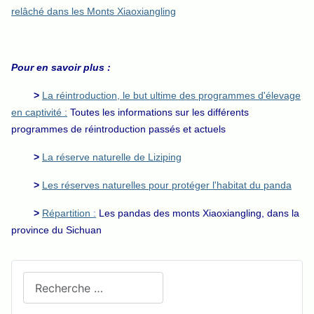
relâché dans les Monts Xiaoxiangling
Pour en savoir plus :
>
La réintroduction, le but ultime des programmes d'élevage
en captivité :
Toutes les informations sur les différents
programmes de réintroduction passés et actuels
>
La réserve naturelle de Liziping
>
Les réserves naturelles pour protéger l'habitat du panda
>
Répartition :
Les pandas des monts Xiaoxiangling, dans la
province du Sichuan
Recherchez sur le site