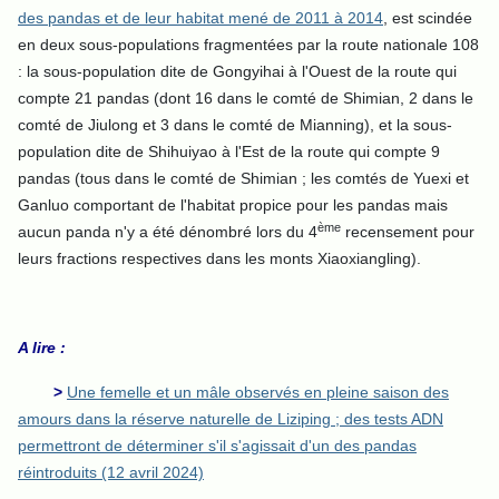
des pandas et de leur habitat mené de 2011 à 2014
, est scindée
en deux sous-populations fragmentées par la route nationale 108
: la sous-population dite de Gongyihai à l'Ouest de la route qui
compte 21 pandas (dont 16 dans le comté de Shimian, 2 dans le
comté de Jiulong et 3 dans le comté de Mianning), et la sous-
population dite de Shihuiyao à l'Est de la route qui compte 9
pandas (tous dans le comté de Shimian ; les comtés de Yuexi et
Ganluo comportant de l'habitat propice pour les pandas mais
ème
aucun panda n'y a été dénombré lors du 4
recensement pour
leurs fractions respectives dans les monts Xiaoxiangling).
A lire :
>
Une femelle et un mâle observés en pleine saison des
amours dans la réserve naturelle de Liziping ; des tests ADN
permettront de déterminer s'il s'agissait d'un des pandas
réintroduits (12 avril 2024)