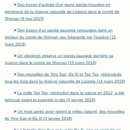
>
Des traces d'activité d'un jeune panda trouvées en
périphérie de la réserve naturelle de Liziping dans le comté de
Shimian (9 mai 2019)
>
Des traces d'un panda sauvage retrouvées dans un
secteur du comté de Shimian peu fréquenté par l'espèce (15
mars 2019)
>
Un villageois observe un panda sauvage derrière sa
maison dans le comté de Shimian (15 mars 2018)
>
Des nouvelles de Ying Xue, Ba Xi et Tao Tao, réintroduits
tous les trois dans la réserve naturelle de Liziping (14 mars 2018)
>
Le mâle Tao Tao, réintroduit dans la nature en 2012, a été
retrouvé vivant et examiné in situ (4 janvier 2018)
>
Un mois après avoir rejoint le milieu naturel, des nouvelles
de Ying Xue et Ba Xi (3 janvier 2018)