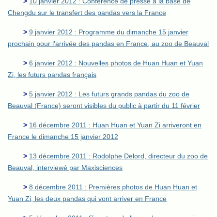
>
10 janvier 2012 : Conférence de presse à la base de
Chengdu sur le transfert des pandas vers la France
>
9 janvier 2012 : Programme du dimanche 15 janvier
prochain pour l'arrivée des pandas en France, au zoo de Beauval
>
6 janvier 2012 : Nouvelles photos de Huan Huan et Yuan
Zi, les futurs pandas français
>
5 janvier 2012 : Les futurs grands pandas du zoo de
Beauval (France) seront visibles du public à partir du 11 février
>
16 décembre 2011 : Huan Huan et Yuan Zi arriveront en
France le dimanche 15 janvier 2012
>
13 décembre 2011 : Rodolphe Delord, directeur du zoo de
Beauval, interviewé par Maxisciences
>
8 décembre 2011 : Premières photos de Huan Huan et
Yuan Zi, les deux pandas qui vont arriver en France