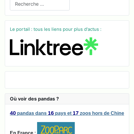
Recherchez sur le site
Le portail : tous les liens pour plus d'actus :
Où voir des pandas ?
40
16
17
pandas
dans
pays
et
zoos
hors de Chine
En France :