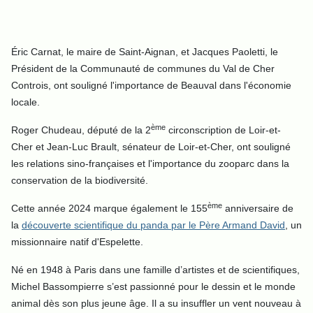
Éric Carnat, le maire de Saint-Aignan, et Jacques Paoletti, le
Président de la Communauté de communes du Val de Cher
Controis, ont souligné l'importance de Beauval dans l'économie
locale.
ème
Roger Chudeau, député de la 2
circonscription de Loir-et-
Cher et Jean-Luc Brault, sénateur de Loir-et-Cher, ont souligné
les relations sino-françaises et l'importance du zooparc dans la
conservation de la biodiversité.
ème
Cette année 2024 marque également le 155
anniversaire de
la
découverte scientifique du panda par le Père Armand David
, un
missionnaire natif d'Espelette.
Né en 1948 à Paris dans une famille d’artistes et de scientifiques,
Michel Bassompierre s’est passionné pour le dessin et le monde
animal dès son plus jeune âge. Il a su insuffler un vent nouveau à