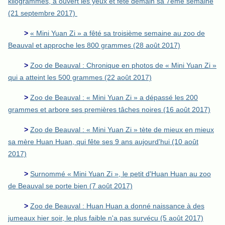
kilogrammes, a ouvert les yeux et fête demain sa 7ème semaine
(21 septembre 2017)
>
« Mini Yuan Zi » a fêté sa troisième semaine au zoo de
Beauval et approche les 800 grammes (28 août 2017)
>
Zoo de Beauval : Chronique en photos de « Mini Yuan Zi »
qui a atteint les 500 grammes (22 août 2017)
>
Zoo de Beauval : « Mini Yuan Zi » a dépassé les 200
grammes et arbore ses premières tâches noires (16 août 2017)
>
Zoo de Beauval : « Mini Yuan Zi » tète de mieux en mieux
sa mère Huan Huan, qui fête ses 9 ans aujourd'hui (10 août
2017)
>
Surnommé « Mini Yuan Zi », le petit d'Huan Huan au zoo
de Beauval se porte bien (7 août 2017)
>
Zoo de Beauval : Huan Huan a donné naissance à des
jumeaux hier soir, le plus faible n'a pas survécu (5 août 2017)