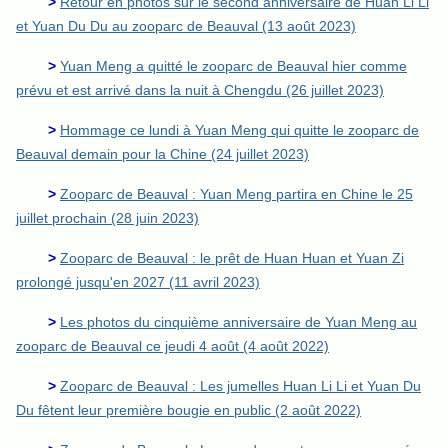
>
Retour en photos sur le second anniversaire de Huan Li Li
et Yuan Du Du au zooparc de Beauval (13 août 2023)
>
Yuan Meng a quitté le zooparc de Beauval hier comme
prévu et est arrivé dans la nuit à Chengdu (26 juillet 2023)
>
Hommage ce lundi à Yuan Meng qui quitte le zooparc de
Beauval demain pour la Chine (24 juillet 2023)
>
Zooparc de Beauval : Yuan Meng partira en Chine le 25
juillet prochain (28 juin 2023)
>
Zooparc de Beauval : le prêt de Huan Huan et Yuan Zi
prolongé jusqu'en 2027 (11 avril 2023)
>
Les photos du cinquième anniversaire de Yuan Meng au
zooparc de Beauval ce jeudi 4 août (4 août 2022)
>
Zooparc de Beauval : Les jumelles Huan Li Li et Yuan Du
Du fêtent leur première bougie en public (2 août 2022)