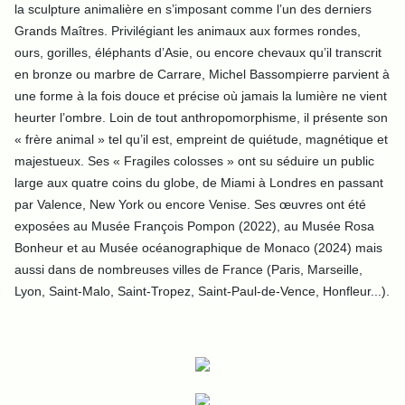
la sculpture animalière en s’imposant comme l’un des derniers
Grands Maîtres. Privilégiant les animaux aux formes rondes,
ours, gorilles, éléphants d’Asie, ou encore chevaux qu’il transcrit
en bronze ou marbre de Carrare, Michel Bassompierre parvient à
une forme à la fois douce et précise où jamais la lumière ne vient
heurter l’ombre. Loin de tout anthropomorphisme, il présente son
« frère animal » tel qu’il est, empreint de quiétude, magnétique et
majestueux. Ses « Fragiles colosses » ont su séduire un public
large aux quatre coins du globe, de Miami à Londres en passant
par Valence, New York ou encore Venise. Ses œuvres ont été
exposées au Musée François Pompon (2022), au Musée Rosa
Bonheur et au Musée océanographique de Monaco (2024) mais
aussi dans de nombreuses villes de France (Paris, Marseille,
Lyon, Saint-Malo, Saint-Tropez, Saint-Paul-de-Vence, Honfleur...).