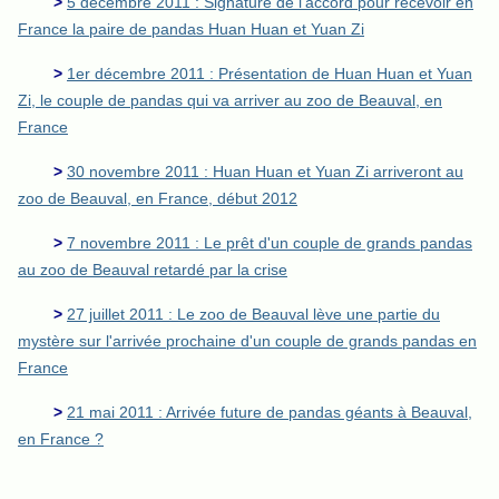
>
5 décembre 2011 : Signature de l'accord pour recevoir en
France la paire de pandas Huan Huan et Yuan Zi
>
1er décembre 2011 : Présentation de Huan Huan et Yuan
Zi, le couple de pandas qui va arriver au zoo de Beauval, en
France
>
30 novembre 2011 : Huan Huan et Yuan Zi arriveront au
zoo de Beauval, en France, début 2012
>
7 novembre 2011 : Le prêt d'un couple de grands pandas
au zoo de Beauval retardé par la crise
>
27 juillet 2011 : Le zoo de Beauval lève une partie du
mystère sur l'arrivée prochaine d'un couple de grands pandas en
France
>
21 mai 2011 : Arrivée future de pandas géants à Beauval,
en France ?