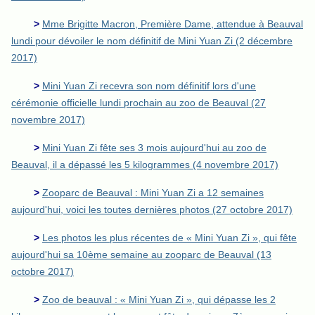
>
Mme Brigitte Macron, Première Dame, attendue à Beauval
lundi pour dévoiler le nom définitif de Mini Yuan Zi (2 décembre
2017)
>
Mini Yuan Zi recevra son nom définitif lors d'une
cérémonie officielle lundi prochain au zoo de Beauval (27
novembre 2017)
>
Mini Yuan Zi fête ses 3 mois aujourd'hui au zoo de
Beauval, il a dépassé les 5 kilogrammes (4 novembre 2017)
>
Zooparc de Beauval : Mini Yuan Zi a 12 semaines
aujourd'hui, voici les toutes dernières photos (27 octobre 2017)
>
Les photos les plus récentes de « Mini Yuan Zi », qui fête
aujourd'hui sa 10ème semaine au zooparc de Beauval (13
octobre 2017)
>
Zoo de beauval : « Mini Yuan Zi », qui dépasse les 2