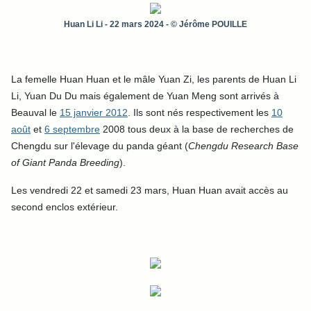
Huan Li Li
- 22 mars 2024 - © Jérôme POUILLE
La femelle Huan Huan et le mâle Yuan Zi, les parents de Huan Li
Li, Yuan Du Du mais également de Yuan Meng sont arrivés à
Beauval le
15 janvier 2012
. Ils
sont nés respectivement les
10
août
et
6 septembre
2008 tous deux à la base de recherches de
Chengdu sur l'élevage du panda géant (
Chengdu Research Base
of Giant Panda Breeding
).
Les vendredi 22 et samedi 23 mars, Huan Huan avait accès au
second enclos extérieur.