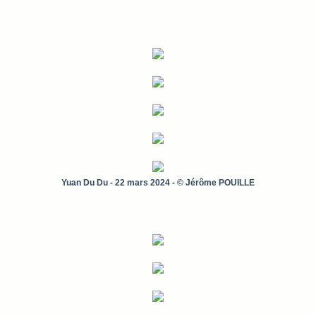
Yuan Du Du
- 22 mars 2024 - © Jérôme POUILLE