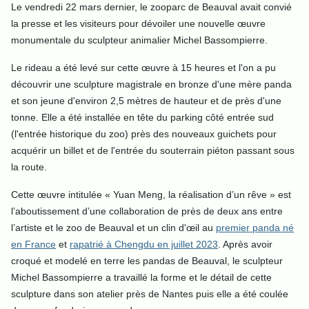
Le vendredi 22 mars dernier, le zooparc de Beauval avait convié
la presse et les visiteurs pour dévoiler une nouvelle œuvre
monumentale du sculpteur animalier Michel Bassompierre.
Le rideau a été levé sur cette œuvre à 15 heures et l'on a pu
découvrir une sculpture magistrale en bronze d'une mère panda
et son jeune d'environ 2,5 mètres de hauteur et de près d'une
tonne. Elle a été installée en tête du parking côté entrée sud
(l'entrée historique du zoo) près des nouveaux guichets pour
acquérir un billet et de l'entrée du souterrain piéton passant sous
la route.
Cette œuvre intitulée « Yuan Meng, la réalisation d’un rêve » est
l’aboutissement d’une collaboration de près de deux ans entre
l’artiste et le zoo de Beauval et un clin d'œil au
premier panda né
en France
et
rapatrié à Chengdu en juillet 2023
. Après avoir
croqué et modelé en terre les pandas de Beauval, le sculpteur
Michel Bassompierre a travaillé la forme et le détail de cette
sculpture dans son atelier près de Nantes puis elle a été coulée