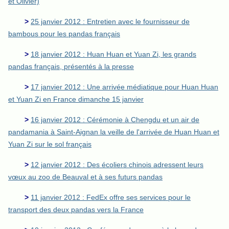
et Olivier)
>
25 janvier 2012 : Entretien avec le fournisseur de
bambous pour les pandas français
>
18 janvier 2012 : Huan Huan et Yuan Zi, les grands
pandas français, présentés à la presse
>
17 janvier 2012 : Une arrivée médiatique pour Huan Huan
et Yuan Zi en France dimanche 15 janvier
>
16 janvier 2012 : Cérémonie à Chengdu et un air de
pandamania à Saint-Aignan la veille de l'arrivée de Huan Huan et
Yuan Zi sur le sol français
>
12 janvier 2012 : Des écoliers chinois adressent leurs
vœux au zoo de Beauval et à ses futurs pandas
>
11 janvier 2012 : FedEx offre ses services pour le
transport des deux pandas vers la France