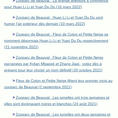
>
Zooparc de Beauval : La grande aventure a commencé
pour Huan Li Li et Yuan Du Du (16 mars 2022)
>
Zooparc de Beauval : Huan Li Li et Yuan Du Du vont
humer l'air extérieur dès demain (10 mars 2022)
>
Zooparc de Beauval : Fleur de Coton et Petite Neige se
nomment désormais Huan Li Li et Yuan Du Du respectivement
(21 novembre 2021)
>
Zooparc de Beauval : Fleur de Coton et Petite Neige
parrainées par Kylian Mbappé et Zhang Jiaqi ; votez dès à
présent pour leur choisir un nom définitif (20 octobre 2021)
>
Fleur de Coton et Petite Neige fêtent leur premier mois au
zooparc de Beauval (2 septembre 2021)
>
Zooparc de Beauval : Les jumelles ont trois semaines et
elles sont dorénavant noires et blanches (24 août 2021)
>
Zooparc de Beauval : Les jumelles ont deux semaines et