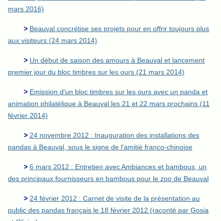
mars 2016)
>
Beauval concrétise ses projets pour en offrir toujours plus
aux visiteurs (24 mars 2014)
>
Un début de saison des amours à Beauval et lancement
premier jour du bloc timbres sur les ours (21 mars 2014)
>
Emission d'un bloc timbres sur les ours avec un panda et
animation philatélique à Beauval les 21 et 22 mars prochains (11
février 2014)
>
24 novembre 2012 : Inauguration des installations des
pandas à Beauval, sous le signe de l'amitié franco-chinoise
>
6 mars 2012 : Entretien avec Ambiances et bambous, un
des principaux fournisseurs en bambous pour le zoo de Beauval
>
24 février 2012 : Carnet de visite de la présentation au
public des pandas français le 18 février 2012 (raconté par Gosia