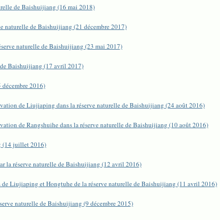
urelle de Baishuijiang (16 mai 2018)
ve naturelle de Baishuijiang (21 décembre 2017)
serve naturelle de Baishuijiang (23 mai 2017)
 de Baishuijiang (17 avril 2017)
(5 décembre 2016)
vation de Liujiaping dans la réserve naturelle de Baishuijiang (24 août 2016)
vation de Rangshuihe dans la réserve naturelle de Baishuijiang (10 août 2016)
 (14 juillet 2016)
 la réserve naturelle de Baishuijiang (12 avril 2016)
 de Liujiaping et Hongtuhe de la réserve naturelle de Baishuijiang (11 avril 2016)
serve naturelle de Baishuijiang (9 décembre 2015)