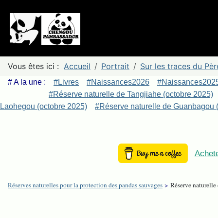
Vous êtes ici :
Accueil
Portrait
Sur les traces du Pè
# A la une :
#Livres
#Naissances2026
#Naissances202
#Réserve naturelle de Tangjiahe (octobre 2025)
Laohegou (octobre 2025)
#Réserve naturelle de Guanbagou (
Achete
Réserves naturelles pour la protection des pandas sauvages
>
Réserve naturelle