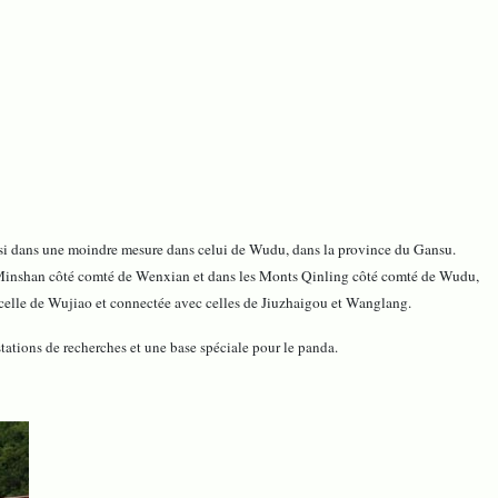
 dans une moindre mesure dans celui de Wudu, dans la province du Gansu.
nts Minshan côté comté de Wenxian et dans les Monts Qinling côté comté de Wudu,
c celle de Wujiao et connectée avec celles de Jiuzhaigou et Wanglang.
tations de recherches et une base spéciale pour le panda.