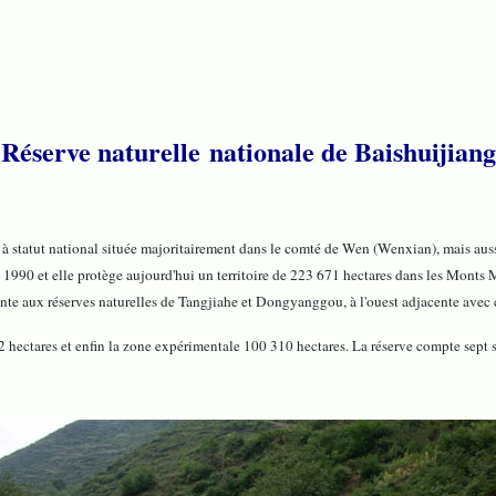
Réserve naturelle nationale de Baishuijiang
t national située majoritairement dans le comté de Wen (Wenxian), mais aussi
 en 1990 et elle protège aujourd'hui un territoire de 223 671 hectares dans les Mo
cente aux réserves naturelles de Tangjiahe et Dongyanggou, à l'ouest adjacente ave
2 hectares et enfin la zone expérimentale 100 310 hectares. La réserve compte sept s