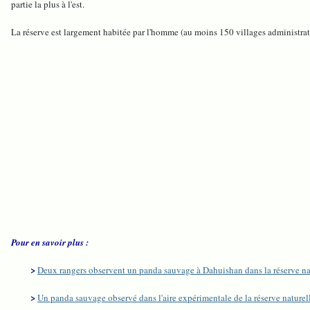
partie la plus à l'est.
La réserve est largement habitée par l'homme (au moins 150 villages administratif
Pour en savoir plus :
>
Deux rangers observent un panda sauvage à Dahuishan dans la réserve n
>
Un panda sauvage observé dans l'aire expérimentale de la réserve nature