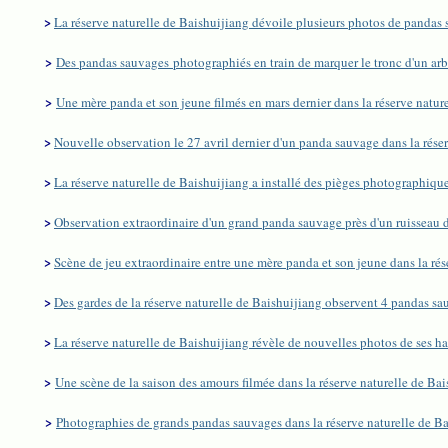
>
La réserve naturelle de Baishuijiang dévoile plusieurs photos de pandas
>
Des pandas sauvages photographiés en train de marquer le tronc d'un arb
>
Une mère panda et son jeune filmés en mars dernier dans la réserve natur
>
Nouvelle observation le 27 avril dernier d'un panda sauvage dans la réser
>
La réserve naturelle de Baishuijiang a installé des pièges photographique
>
Observation extraordinaire d'un grand panda sauvage près d'un ruisseau de
>
Scène de jeu extraordinaire entre une mère panda et son jeune dans la rés
>
Des gardes de la réserve naturelle de Baishuijiang observent 4 pandas sa
>
La réserve naturelle de Baishuijiang révèle de nouvelles photos de ses h
>
Une scène de la saison des amours filmée dans la réserve naturelle de B
>
Photographies de grands pandas sauvages dans la réserve naturelle de Ba