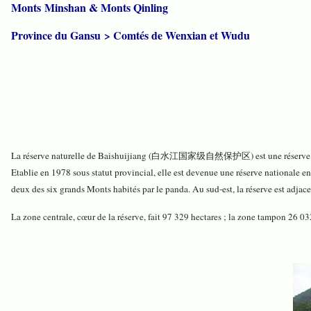
Monts Minshan & Monts Qinling
Province du Gansu > Comtés de Wenxian et Wudu
La réserve naturelle de Baishuijiang (白水江国家级自然保护区) est une réserve à statu
Etablie en 1978 sous statut provincial, elle est devenue une réserve nationale
deux des six grands Monts habités par le panda. Au sud-est, la réserve est adja
La zone centrale, cœur de la réserve, fait 97 329 hectares ; la zone tampon 26 03