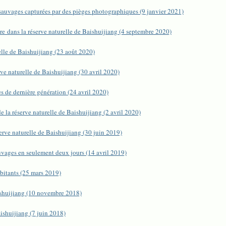
 sauvages capturées par des pièges photographiques (9 janvier 2021)
re dans la réserve naturelle de Baishuijiang (4 septembre 2020)
elle de Baishuijiang (23 août 2020)
ve naturelle de Baishuijiang (30 avril 2020)
s de dernière génération (24 avril 2020)
 la réserve naturelle de Baishuijiang (2 avril 2020)
erve naturelle de Baishuijiang (30 juin 2019)
uvages en seulement deux jours (14 avril 2019)
abitants (25 mars 2019)
aishuijiang (10 novembre 2018)
ishuijiang (7 juin 2018)