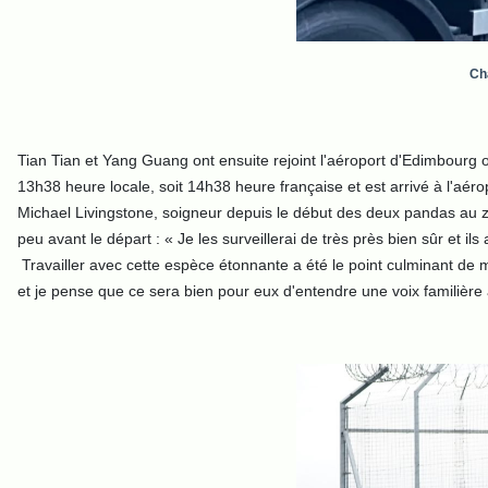
Ch
Tian Tian et Yang Guang ont ensuite rejoint l'aéroport d'Edimbourg
13h38 heure locale, soit 14h38 heure française et est arrivé à l'a
Michael Livingstone, soigneur depuis le début des deux pandas au z
peu avant le départ : « Je les surveillerai de très près bien sûr et il
Travailler avec cette espèce étonnante a été le point culminant de m
et je pense que ce sera bien pour eux d'entendre une voix familière a