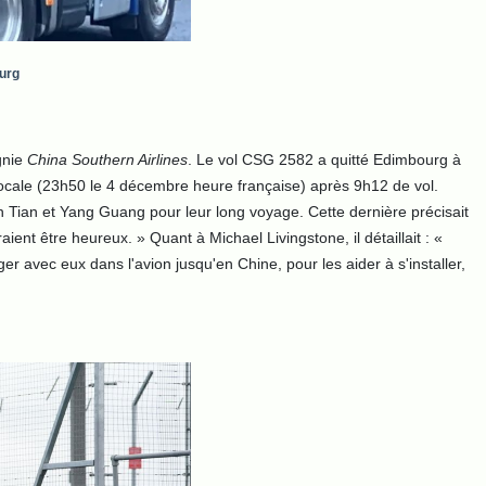
urg
gnie
China Southern Airlines
. Le vol CSG 2582 a quitté Edimbourg à
locale (23h50 le 4 décembre heure française) après 9h12 de vol.
 Tian et Yang Guang pour leur long voyage. Cette dernière précisait
aient être heureux. » Quant à Michael Livingstone, il détaillait : «
r avec eux dans l'avion jusqu'en Chine, pour les aider à s'installer,