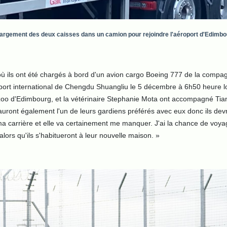
argement des deux caisses dans un camion pour rejoindre l'aéroport d'Edimbo
 où ils ont été chargés à bord d'un avion cargo Boeing 777 de la compa
éroport international de Chengdu Shuangliu le 5 décembre à 6h50 heure 
oo d'Edimbourg, et la vétérinaire Stephanie Mota ont accompagné Tian
s auront également l'un de leurs gardiens préférés avec eux donc ils devr
a carrière et elle va certainement me manquer. J'ai la chance de voyage
lors qu'ils s'habitueront à leur nouvelle maison. »