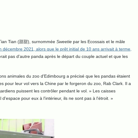
le Tian Tian (甜甜), surnommée
Sweetie
par les Ecossais et le mâle
n décembre 2021, alors que le prêt initial de 10 ans arrivait à terme,
gerait pas d'autre panda après le départ du couple actuel et que les
tions animales du zoo d'Edimbourg a précisé que les pandas étaient
es pour leur vol vers la Chine par le forgeron du zoo, Rab Clark. Il a
ardiens puissent les contrôler pendant le vol. » Les caisses
'espace pour eux à l'intérieur, ils ne sont pas à l'étroit. »