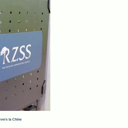
 vers la Chine