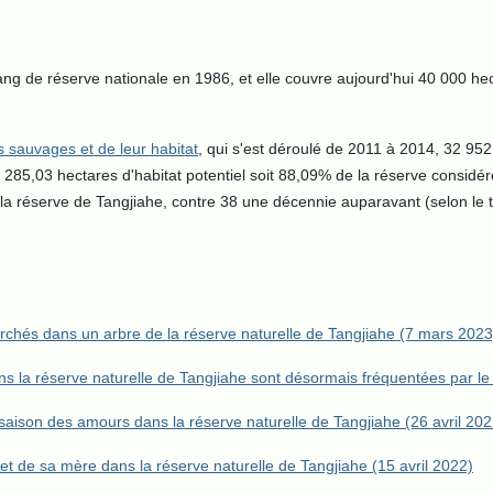
ang de réserve nationale en 1986, et elle couvre aujourd'hui 40 000 h
sauvages et de leur habitat
, qui s'est déroulé de 2011 à 2014, 32 95
 2 285,03 hectares d'habitat potentiel soit 88,09% de la réserve consid
réserve de Tangjiahe, contre 38 une décennie auparavant (selon le t
chés dans un arbre de la réserve naturelle de Tangjiahe (7 mars 2023
ns la réserve naturelle de Tangjiahe sont désormais fréquentées par 
saison des amours dans la réserve naturelle de Tangjiahe (26 avril 202
t de sa mère dans la réserve naturelle de Tangjiahe (15 avril 2022)