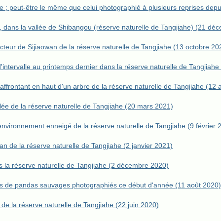
e ; peut-être le même que celui photographié à plusieurs reprises dep
 dans la vallée de Shibangou (réserve naturelle de Tangjiahe) (21 dé
teur de Sijiaowan de la réserve naturelle de Tangjiahe (13 octobre 20
ntervalle au printemps dernier dans la réserve naturelle de Tangjiahe
frontant en haut d'un arbre de la réserve naturelle de Tangjiahe (12 a
llée de la réserve naturelle de Tangjiahe (20 mars 2021)
nvironnement enneigé de la réserve naturelle de Tangjiahe (9 février 
n de la réserve naturelle de Tangjiahe (2 janvier 2021)
s la réserve naturelle de Tangjiahe (2 décembre 2020)
hés de pandas sauvages photographiés ce début d'année (11 août 2020)
 la réserve naturelle de Tangjiahe (22 juin 2020)