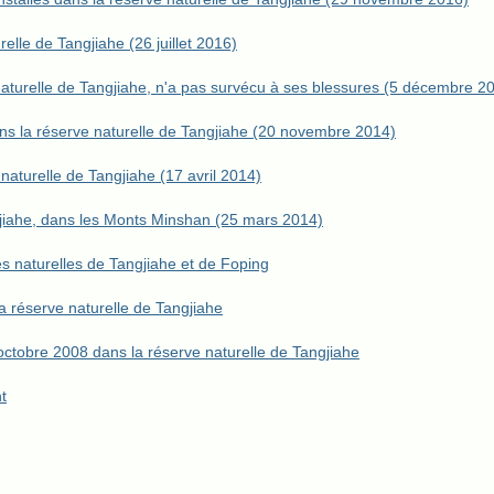
lle de Tangjiahe (26 juillet 2016)
aturelle de Tangjiahe, n'a pas survécu à ses blessures (5 décembre 2
s la réserve naturelle de Tangjiahe (20 novembre 2014)
aturelle de Tangjiahe (17 avril 2014)
jiahe, dans les Monts Minshan (25 mars 2014)
s naturelles de Tangjiahe et de Foping
 réserve naturelle de Tangjiahe
ctobre 2008 dans la réserve naturelle de Tangjiahe
t