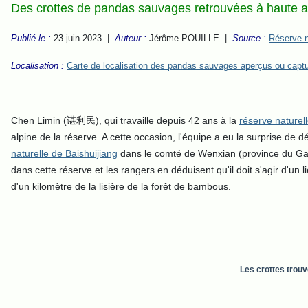
Des crottes de pandas sauvages retrouvées à haute alt
Publié le :
23 juin 2023 |
Auteur :
Jérôme POUILLE |
Source :
Réserve n
Localisation :
Carte de localisation des pandas sauvages aperçus ou capt
Chen Limin (谌利民), qui travaille depuis 42 ans à la
réserve naturel
alpine de la réserve. A cette occasion, l'équipe a eu la surprise de
naturelle de Baishuijiang
dans le comté de Wenxian (province du Gans
dans cette réserve et les rangers en déduisent qu'il doit s'agir d'u
d'un kilomètre de la lisière de la forêt de bambous.
Les crottes trouv