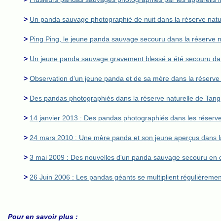
>
Un panda sauvage photographié de nuit dans la réserve nature
>
Ping Ping, le jeune panda sauvage secouru dans la réserve n
>
Un jeune panda sauvage gravement blessé a été secouru dan
>
Observation d'un jeune panda et de sa mère dans la réserve n
>
Des pandas photographiés dans la réserve naturelle de Tang
>
14 janvier 2013 : Des pandas photographiés dans les réserve
>
24 mars 2010 : Une mère panda et son jeune aperçus dans la
>
3 mai 2009 : Des nouvelles d'un panda sauvage secouru en o
>
26 Juin 2006 : Les pandas géants se multiplient régulièremen
Pour en savoir plus :