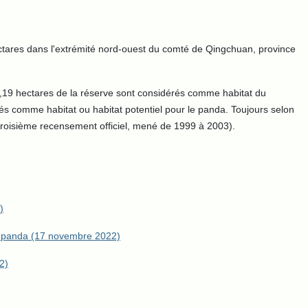
ectares dans l'extrémité nord-ouest du comté de Qingchuan, province
2,19 hectares de la réserve sont considérés comme habitat du
érés comme habitat ou habitat potentiel pour le panda. Toujours selon
roisième recensement officiel, mené de 1999 à 2003).
)
le panda (17 novembre 2022)
2)