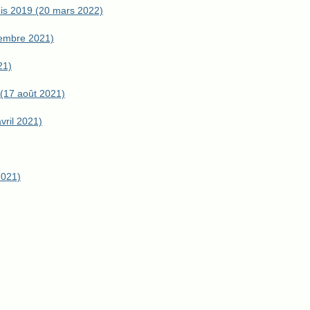
uis 2019 (20 mars 2022)
cembre 2021)
21)
 (17 août 2021)
vril 2021)
2021)