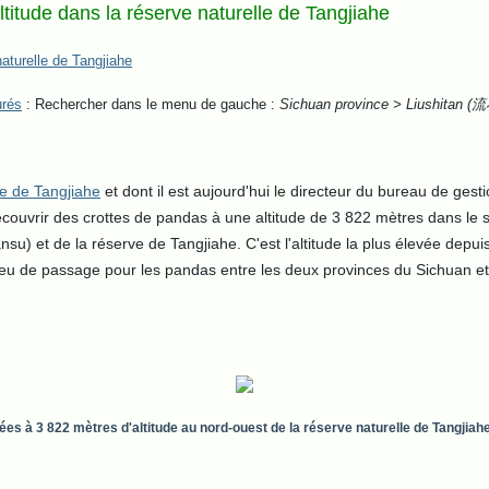
itude dans la réserve naturelle de Tangjiahe
aturelle de Tangjiahe
urés
: Rechercher dans le menu de gauche :
Sichuan province > Liushitan 
le de Tangjiahe
et dont il est aujourd'hui le directeur du bureau de gest
 découvrir des crottes de pandas à une altitude de 3 822 mètres dans le
u) et de la réserve de Tangjiahe. C'est l'altitude la plus élevée depu
n lieu de passage pour les pandas entre les deux provinces du Sichuan et
ées à 3
822 mètres d'altitude au nord-ouest de la réserve naturelle de Tangjiah