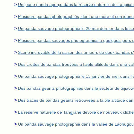
>
Un jeune panda aperçu dans la réserve naturelle de Tangjiah
>
Plusieurs pandas photographiés, dont une mère et son jeune,
>
Un panda sauvage photographié le 20 mai dernier dans le sec
>
Plusieurs pandas sauvages photographiés à quelques jours d'i
>
Scène incroyable de la saison des amours de deux pandas s'af
>
Des crottes de pandas trouvées à faible altitude dans une va
>
Un panda sauvage photographié le 13 janvier dernier dans l'e
>
Des pandas géants photographiés dans le secteur de Sijiaowa
>
Des traces de pandas géants retrouvées à faible altitude dan
>
La réserve naturelle de Tangjiahe dévoile de nouveaux clic
>
Un panda sauvage photographié dans la vallée de Laohugou de