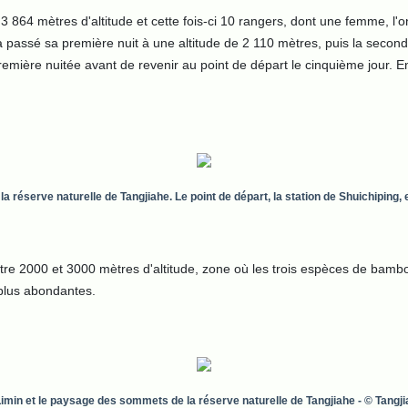
 864 mètres d'altitude et cette fois-ci 10 rangers, dont une femme, l'ont
 passé sa première nuit à une altitude de 2 110 mètres, puis la second
mière nuitée avant de revenir au point de départ le cinquième jour. En 
la réserve naturelle de Tangjiahe. Le point de départ, la station de Shuichiping,
entre 2000 et 3000 mètres d'altitude, zone où les trois espèces de bam
lus abondantes.
imin et le paysage des sommets de la réserve naturelle de Tangjiahe
- © Tangj