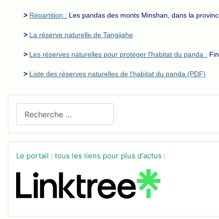
>
Répartition :
Les pandas des monts Minshan, dans la provin
>
La réserve naturelle de Tangjiahe
>
Les réserves naturelles pour protéger l'habitat du panda :
Fin
>
Liste des réserves naturelles de l'habitat du panda (PDF)
Recherchez sur le site
Le portail : tous les liens pour plus d'actus :