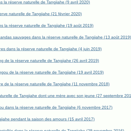
la réserve naturelle de Tangjiahe (9 avril 2020)
rve naturelle de Tangjiahe (21 février 2020)
la réserve naturelle de Tangjiahe (19 août 2019)
pandas sauvages dans la réserve naturelle de Tangjiahe (13 août 2019
s dans la réserve naturelle de Tangjiahe (4 juin 2019)
 de la réserve naturelle de Tangjiahe (26 avril 2019)
ou de la réserve naturelle de Tangjiahe (19 avril 2019)
e de la réserve naturelle de Tangjiahe (11 novembre 2018)
aturelle de Tangjiahe dont une mère avec son jeune (27 septembre 20
u dans la réserve naturelle de Tangjiahe (6 novembre 2017)
jiahe pendant la saison des amours (15 avril 2017)
nstallés dans la réserve naturelle de Tangjiahe (29 novembre 2016)