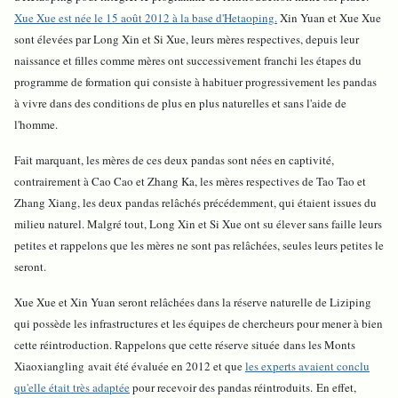
Xue Xue est née le 15 août 2012 à la base d'Hetaoping.
Xin Yuan et Xue Xue
sont élevées par Long Xin et Si Xue, leurs mères respectives, depuis leur
naissance et filles comme mères ont successivement franchi les étapes du
programme de formation qui consiste à habituer progressivement les pandas
à vivre dans des conditions de plus en plus naturelles et sans l'aide de
l'homme.
Fait marquant, les mères de ces deux pandas sont nées en captivité,
contrairement à Cao Cao et Zhang Ka, les mères respectives de Tao Tao et
Zhang Xiang, les deux pandas relâchés précédemment, qui étaient issues du
milieu naturel. Malgré tout, Long Xin et Si Xue ont su élever sans faille leurs
petites et rappelons que les mères ne sont pas relâchées, seules leurs petites le
seront.
Xue Xue et Xin Yuan seront relâchées dans la réserve naturelle de Liziping
qui possède les infrastructures et les équipes de chercheurs pour mener à bien
cette réintroduction. Rappelons que cette réserve située
dans les Monts
Xiaoxiangling
avait été évaluée en 2012 et que
les experts avaient conclu
qu'elle était très adaptée
pour recevoir des pandas réintroduits. En effet,