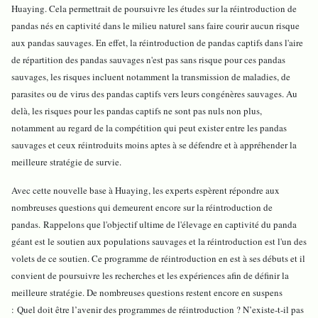
Huaying. Cela permettrait de poursuivre les études sur la réintroduction de
pandas nés en captivité dans le milieu naturel sans faire courir aucun risque
aux pandas sauvages. En effet, la réintroduction de pandas captifs dans l'aire
de répartition des pandas sauvages n'est pas sans risque pour ces pandas
sauvages, les risques incluent notamment la transmission de maladies, de
parasites ou de virus des pandas captifs vers leurs congénères sauvages. Au
delà, les risques pour les pandas captifs ne sont pas nuls non plus,
notamment au regard de la compétition qui peut exister entre les pandas
sauvages et ceux réintroduits moins aptes à se défendre et à appréhender la
meilleure stratégie de survie.
Avec cette nouvelle base à Huaying, les experts espèrent répondre aux
nombreuses questions qui demeurent encore sur la réintroduction de
pandas.
Rappelons que l'objectif ultime de l'élevage en captivité du panda
géant est le soutien aux populations sauvages et la réintroduction est l'un des
volets de ce soutien. Ce programme de réintroduction en est à ses débuts et il
convient de poursuivre les recherches et les expériences afin de définir la
meilleure stratégie. De nombreuses questions restent encore en suspens
: Quel doit être l’avenir des programmes de réintroduction ? N’existe-t-il pas