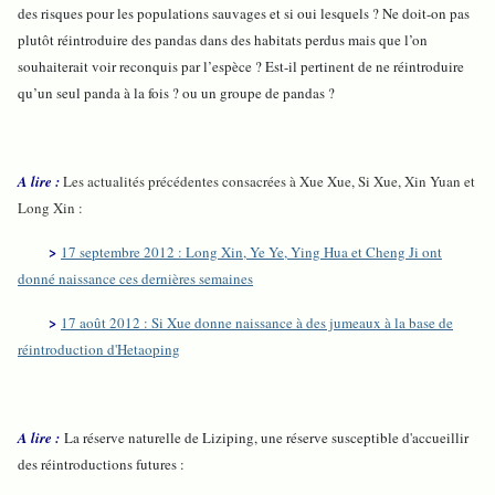
des risques pour les populations sauvages et si oui lesquels ? Ne doit-on pas
plutôt réintroduire des pandas dans des habitats perdus mais que l’on
souhaiterait voir reconquis par l’espèce ? Est-il pertinent de ne réintroduire
qu’un seul panda à la fois ? ou un groupe de pandas ?
A lire :
Les actualités précédentes consacrées à Xue Xue, Si Xue, Xin Yuan et
Long Xin :
>
17 septembre 2012 : Long Xin, Ye Ye, Ying Hua et Cheng Ji ont
donné naissance ces dernières semaines
>
17 août 2012 : Si Xue donne naissance à des jumeaux à la base de
réintroduction d'Hetaoping
A lire :
La réserve naturelle de Liziping, une réserve susceptible d'accueillir
des réintroductions futures :