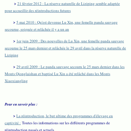
>
21 février 2012 : La réserve naturelle de Liziping semble adaptée
pour accueillir des réintroductions futures
>
5 mai 2010 : Qu'est devenue Lu Xin, une femelle panda sauvage
secourue, soignée et relâchée il y a un an
>
1er juin 2009 : Des nouvelles de Lu Xin, une femelle panda sauvage
secourue le 25 mars dernier et relâchée le 29 avril dans la réserve naturelle de
Liziping
>
29 avril 2009 : Le panda sauvage secouru le 25 mars dernier dans les
Monts Qionglaishan et baptisé Lu Xin a été relâché dans les Monts
Xiaoxiangling
Pour en savoir plus :
>
La réintroduction, le but ultime des programmes d'élevage en
captivité :
Toutes les informations sur les différents programmes de
réintroduction passés et actuels