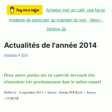
Achetez-moi un café, une façon
modeste de participer au maintien du site - Merci -
Jérôme 🤗
Actualités de l'année 2014
>
Actualités
2014
Deux autres pandas nés en captivité devraient être
réintroduits très prochainement dans le milieu naturel
Publié le :
4 septembre 2014 |
Auteur :
Jérôme POUILLE |
Source
:
CCRCGP