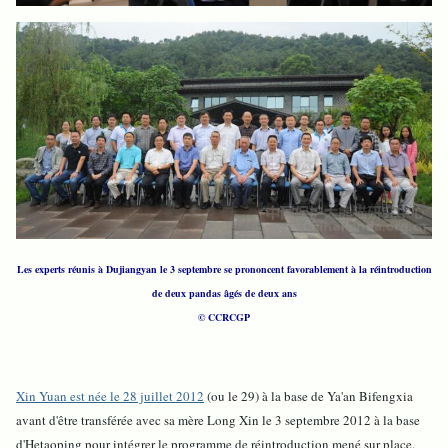
Les experts réunis à Dujiangyan le 3 septembre se prononcent favorablement à la réintroduction
de deux pandas âgés de deux ans
© CCRCGP
Xin Yuan est née le 28 juillet 2012
(ou le 29) à la base de Ya'an Bifengxia
avant d'être transférée avec sa mère Long Xin le 3 septembre 2012 à la base
d'Hetaoping pour intégrer le programme de réintroduction mené sur place.