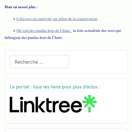
Pour en savoir plus :
>
L'élevage en captivité, un pilier de la conservation
>
Où voir des pandas hors de Chine :
la liste actualisée des zoos qui
hébergent des pandas hors de Chine
Recherchez sur le site
Le portail : tous les liens pour plus d'actus :