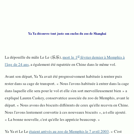
Ya Ya découvre tout juste son enclos du zoo de Shanghai
er
La dépouille du mâle Le Le
(乐乐),
mort le 1
février dernier à Memphis à
l'âge de 24 ans
, a également été rapatriée en Chine dans le même vol.
Avant son départ, Ya Ya avait été progressivement habituée à rentrer puis
rester dans sa cage de transport. « Nous l'avons habituée à entrer dans la cage
dans laquelle elle sera pour le vol et elle s'en sort merveilleusement bien » a
expliqué Lauren Caskey, conservatrice associée du zoo de Memphis, avant le
départ. « Nous avons des biscuits différents de ceux qu'elle recevra en Chine.
Nous l'avons lentement convertie à ces nouveaux biscuits », a-t-elle ajouté.
« La bonne nouvelle, c'est qu'elle les apprécie beaucoup. »
Ya Ya et Le Le
étaient arrivés au zoo de Memphis le 7 avril 2003
. « C'est