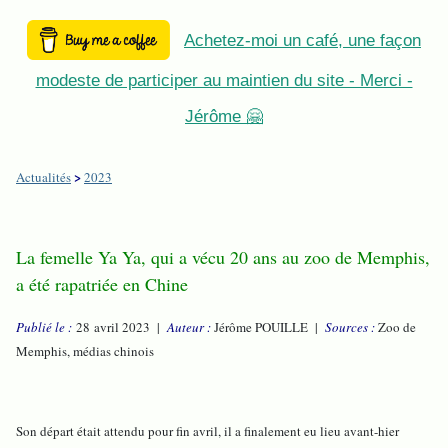
Achetez-moi un café, une façon
modeste de participer au maintien du site - Merci -
Jérôme 🤗
>
Actualités
2023
La femelle Ya Ya, qui a vécu 20 ans au zoo de Memphis,
a été rapatriée en Chine
Publié le :
28 avril 2023 |
Auteur :
Jérôme POUILLE |
Sources :
Zoo de
Memphis, médias chinois
Son départ était attendu pour fin avril, il a finalement eu lieu avant-hier