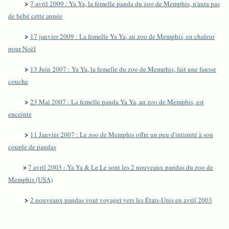
>
7 avril 2009 : Ya Ya, la femelle panda du zoo de Memphis, n'aura pas
de bébé cette année
>
17 janvier 2009 : La femelle Ya Ya, au zoo de Memphis, en chaleur
pour Noël
>
13 Juin 2007 : Ya Ya, la femelle du zoo de Memphis, fait une fausse
couche
>
23 Mai 2007 : La femelle panda Ya Ya, au zoo de Memphis, est
enceinte
>
11 Janvier 2007 : Le zoo de Memphis offre un peu d'intimité à son
couple de pandas
>
7 avril 2003 : Ya Ya & Le Le sont les 2 nouveaux pandas du zoo de
Memphis (USA)
>
2 nouveaux pandas vont voyager vers les États-Unis en avril 2003