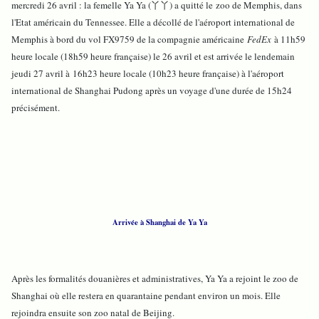
mercredi 26 avril : la femelle Ya Ya (丫丫) a quitté le
zoo de Memphis, dans
l'Etat américain du Tennessee. Elle a décollé de l'aéroport international de
Memphis à bord du vol FX9759 de la compagnie américaine
FedEx
à 11h59
heure locale (18h59 heure française) le 26 avril et est arrivée le lendemain
jeudi 27 avril à 16h23 heure locale (10h23 heure française) à l'aéroport
international de Shanghai Pudong après un voyage d'une durée de 15h24
précisément.
Arrivée à Shanghai de Ya Ya
Après les formalités douanières et administratives, Ya Ya a rejoint le zoo de
Shanghai où elle restera en quarantaine pendant environ un mois. Elle
rejoindra ensuite son zoo natal de Beijing.