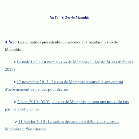
Ya Ya - © Zoo de Memphis
A lire :
Les actualités précédentes consacrées aux pandas du zoo de
Memphis :
>
Le mâle Le Le est mort au zoo de Memphis à l'âge de 24 ans (6 février
2023)
>
12 novembre 2013 : Le zoo de Memphis renouvelle son contrat
d'hébergement de pandas pour dix ans
>
2 mars 2010 : Ya Ya, du zoo de Memphis, ne sera une nouvelle fois
pas mère cette année
>
11 janvier 2010 : La saison des amours a débuté aux zoos de
Memphis et Washington