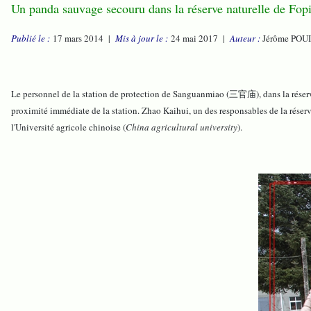
Un panda sauvage secouru dans la réserve naturelle de Fop
Publié le :
17 mars 2014 |
Mis à jour le :
24 mai 2017 |
Auteur :
Jérôme POU
Le personnel de la station de protection de Sanguanmiao (三官庙), dans la réserve
proximité immédiate de la station. Zhao Kaihui, un des responsables de la réserve
l'Université agricole chinoise (
China agricultural university
).