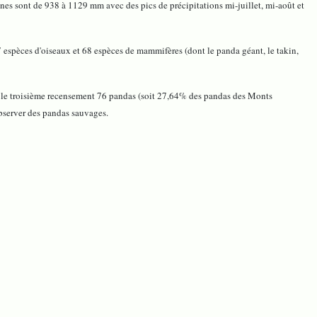
nes sont de 938 à 1129 mm avec des pics de précipitations mi-juillet, mi-août et
7 espèces d'oiseaux et 68 espèces de mammifères (dont le panda géant, le takin,
lon le troisième recensement 76 pandas (soit 27,64% des pandas des Monts
observer des pandas sauvages.