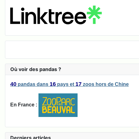
Où voir des pandas ?
40
16
17
pandas
dans
pays
et
zoos
hors de Chine
En France :
Derniers articles