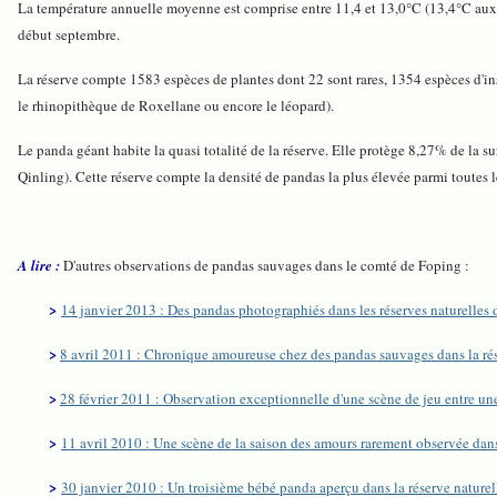
La température annuelle moyenne est comprise entre 11,4 et 13,0°C (13,4°C aux a
début septembre.
La réserve compte 1583 espèces de plantes dont 22 sont rares, 1354 espèces d'in
le rhinopithèque de Roxellane ou encore le léopard).
Le panda géant habite la quasi totalité de la réserve. Elle protège 8,27% de la
Qinling). Cette réserve compte la densité de pandas la plus élevée parmi toutes 
A lire :
D'autres observations de pandas sauvages dans le comté de Foping :
>
14 janvier 2013 : Des pandas photographiés dans les réserves naturelles
>
8 avril 2011 : Chronique amoureuse chez des pandas sauvages dans la ré
>
28 février 2011 : Observation exceptionnelle d'une scène de jeu entre un
>
11 avril 2010 : Une scène de la saison des amours rarement observée dans
>
30 janvier 2010 : Un troisième bébé panda aperçu dans la réserve nature