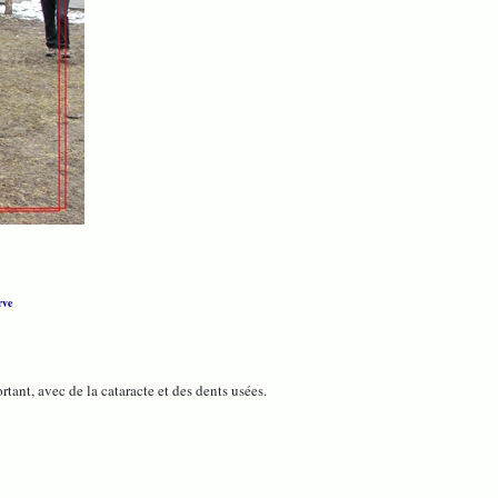
rve
tant, avec de la cataracte et des dents usées.