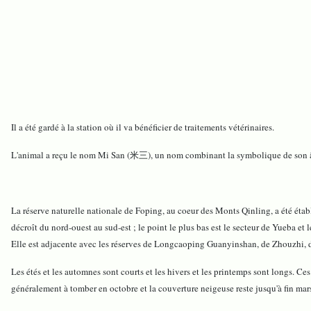
Il a été gardé à la station où il va bénéficier de traitements vétérinaires.
L'animal a reçu le nom Mi San (米三), un nom combinant la symbolique de son âge
La réserve naturelle nationale de Foping, au coeur des Monts Qinling, a été établ
décroît du nord-ouest au sud-est ; le point le plus bas est le secteur de Yueba e
Elle est adjacente avec les réserves de Longcaoping Guanyinshan, de Zhouzhi, de L
Les étés et les automnes sont courts et les hivers et les printemps sont longs. C
généralement à tomber en octobre et la couverture neigeuse reste jusqu'à fin mar