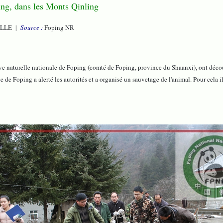
ing, dans les Monts Qinling
ILLE |
Source :
Foping NR
 naturelle nationale de Foping (comté de Foping, province du Shaanxi), ont découv
 de Foping a alerté les autorités et a organisé un sauvetage de l'animal. Pour cela i