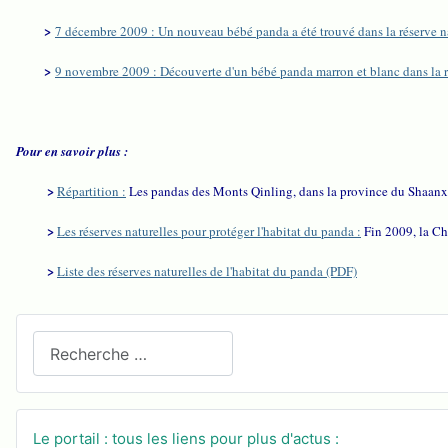
>
7 décembre 2009 : Un nouveau bébé panda a été trouvé dans la réserve n
>
9 novembre 2009 : Découverte d'un bébé panda marron et blanc dans la r
Pour en savoir plus :
>
Répartition :
Les pandas des Monts Qinling, dans la province du Shaanx
>
Les réserves naturelles pour protéger l'habitat du panda :
Fin 2009, la Ch
>
Liste des réserves naturelles de l'habitat du panda (PDF)
Recherchez sur le site
Le portail : tous les liens pour plus d'actus :