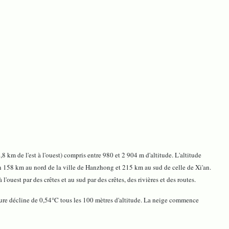
 km de l'est à l'ouest) compris entre 980 et 2 904 m d'altitude. L'altitude
ron 158 km au nord de la ville de Hanzhong et 215 km au sud de celle de Xi'an.
uest par des crêtes et au sud par des crêtes, des rivières et des routes.
ature décline de 0,54°C tous les 100 mètres d'altitude. La neige commence