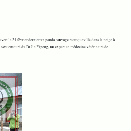
ert le 24 février dernier un panda sauvage recroquevillé dans la neige à
l s'est entouré du Dr Jin Yipeng, un expert en médecine vétérinaire de