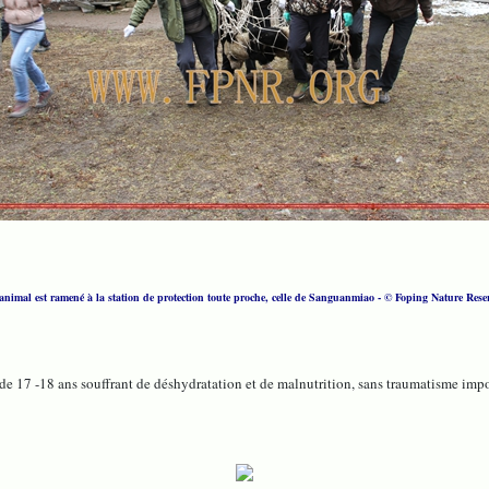
animal est ramené à la station de protection toute proche, celle de Sanguanmiao
- © Foping Nature Rese
 de 17 -18 ans souffrant de déshydratation et de malnutrition, sans traumatisme impor